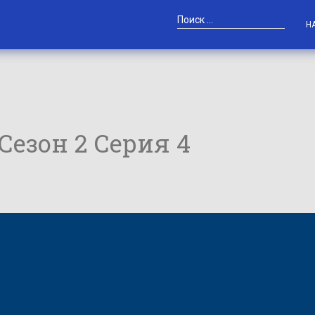
Н
 Сезон 2 Серия 4