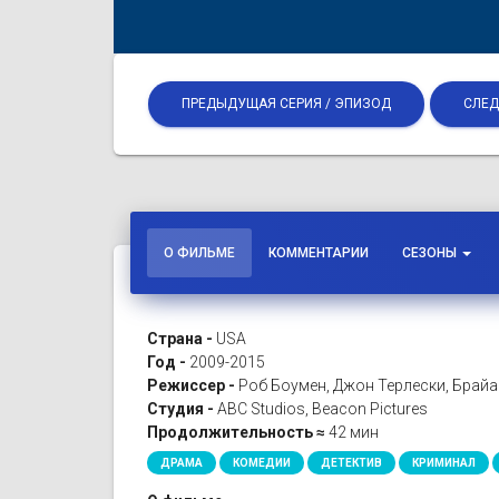
ПРЕДЫДУЩАЯ СЕРИЯ / ЭПИЗОД
СЛЕД
О ФИЛЬМЕ
КОММЕНТАРИИ
СЕЗОНЫ
Страна -
USA
Год -
2009-2015
Режиссер -
Роб Боумен, Джон Терлески, Брай
Студия -
ABC Studios, Beacon Pictures
Продолжительность ≈
42 мин
ДРАМА
КОМЕДИИ
ДЕТЕКТИВ
КРИМИНАЛ