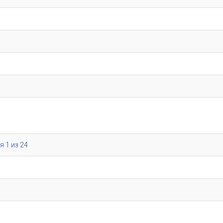
я 1 из 24