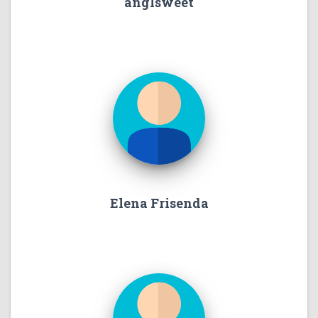
anglsweet
Elena Frisenda