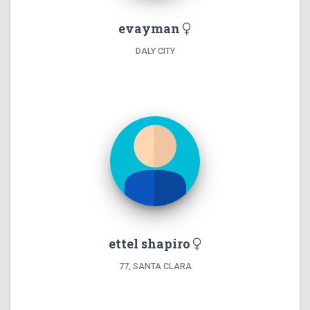
evayman
DALY CITY
ettel shapiro
77, SANTA CLARA