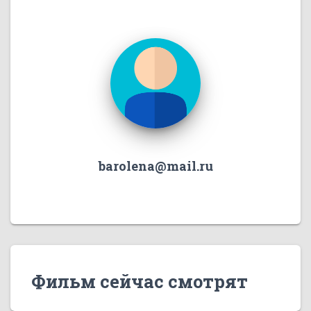
barolena@mail.ru
Фильм сейчас смотрят