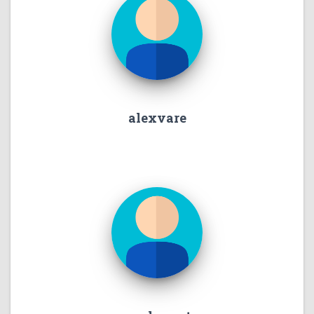
alexvare