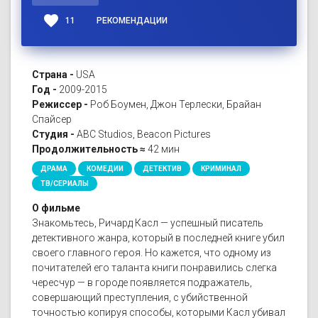
favorite
11
РЕКОМЕНДАЦИИ
Страна -
USA
Год -
2009-2015
Режиссер -
Роб Боумен, Джон Терлески, Брайан
Спайсер
Студия -
ABC Studios, Beacon Pictures
Продолжительность ≈
42 мин
ДРАМА
КОМЕДИИ
ДЕТЕКТИВ
КРИМИНАЛ
ТВ/СЕРИАЛЫ
О фильме
Знакомьтесь, Ричард Касл — успешный писатель
детективного жанра, который в последней книге убил
своего главного героя. Но кажется, что одному из
почитателей его таланта книги понравились слегка
чересчур — в городе появляется подражатель,
совершающий преступления, с убийственной
точностью копируя способы, которыми Касл убивал