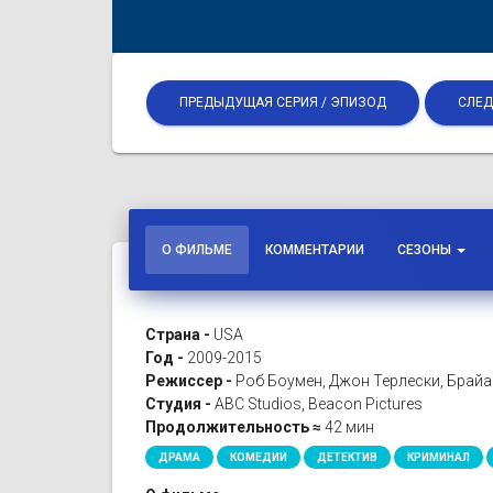
ПРЕДЫДУЩАЯ СЕРИЯ / ЭПИЗОД
СЛЕД
О ФИЛЬМЕ
КОММЕНТАРИИ
СЕЗОНЫ
Страна -
USA
Год -
2009-2015
Режиссер -
Роб Боумен, Джон Терлески, Брай
Студия -
ABC Studios, Beacon Pictures
Продолжительность ≈
42 мин
ДРАМА
КОМЕДИИ
ДЕТЕКТИВ
КРИМИНАЛ