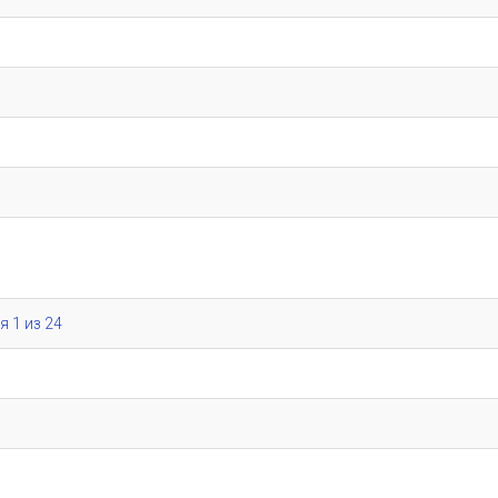
я 1 из 24