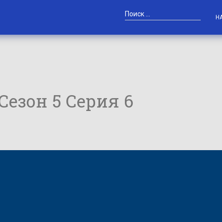
Н
 Сезон 5 Серия 6