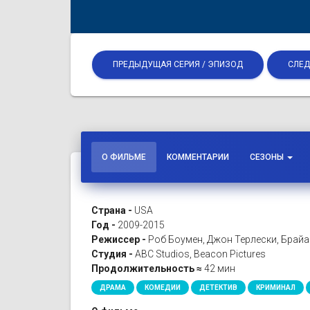
ПРЕДЫДУЩАЯ СЕРИЯ / ЭПИЗОД
СЛЕД
О ФИЛЬМЕ
КОММЕНТАРИИ
СЕЗОНЫ
Страна -
USA
Год -
2009-2015
Режиссер -
Роб Боумен, Джон Терлески, Брай
Студия -
ABC Studios, Beacon Pictures
Продолжительность ≈
42 мин
ДРАМА
КОМЕДИИ
ДЕТЕКТИВ
КРИМИНАЛ