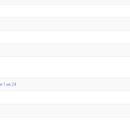
я 1 из 24