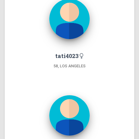
tati4023
58, LOS ANGELES