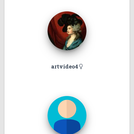
artvideo4