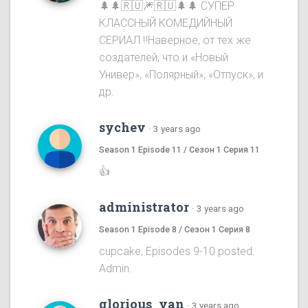
🌲🌲🇷🇺🎆🇷🇺🌲🌲 СУПЕР
КЛАССНЫЙ КОМЕДИЙНЫЙ
СЕРИАЛ ‼️Наверное, от тех же
создателей, что и «Новый
Универ», «Полярный», «Отпуск», и
др.
sychev
·
3 years ago
Season 1 Episode 11 / Сезон 1 Серия 11
👍
administrator
·
3 years ago
Season 1 Episode 8 / Сезон 1 Серия 8
cupcake, Episodes 9-10 posted.
Admin.
glorious_van
·
3 years ago