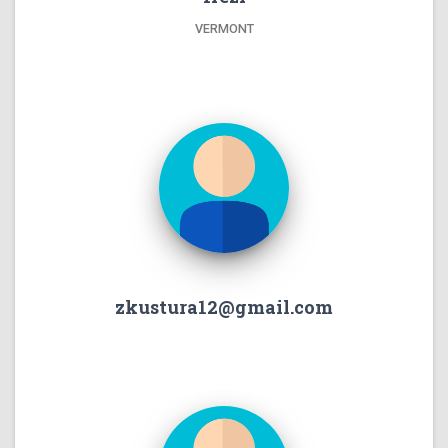
VERMONT
zkustura12@gmail.com