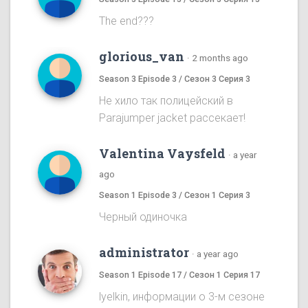
The end???
glorious_van
·
2 months ago
Season 3 Episode 3 / Сезон 3 Серия 3
Не хило так полицейский в
Parajumper jacket рассекает!
Valentina Vaysfeld
·
a year
ago
Season 1 Episode 3 / Сезон 1 Серия 3
Черный одиночка
administrator
·
a year ago
Season 1 Episode 17 / Сезон 1 Серия 17
lyelkin, информации о 3-м сезоне