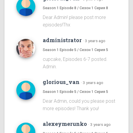
Season 1 Episode 8 / Сезон 1 Серия 8
Dear Admin! please post more
episodes!Thx
administrator
·
3 years ago
Season 1 Episode 5 / Сезон 1 Серия 5
cupcake, Episodes 6-7 posted.
Admin.
glorious_van
·
3 years ago
Season 1 Episode 5 / Сезон 1 Серия 5
Dear Admin, could you please post
more episodes! Thank you!
alexeymerunko
·
3 years ago