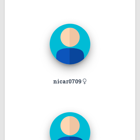
nicar0709