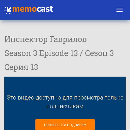
Toggl
navig
Инспектор Гаврилов
Season 3 Episode 13 / Сезон 3
Серия 13
Это видео доступно для просмотра только
подписчикам
ПРИОБРЕСТИ ПОДПИСКУ