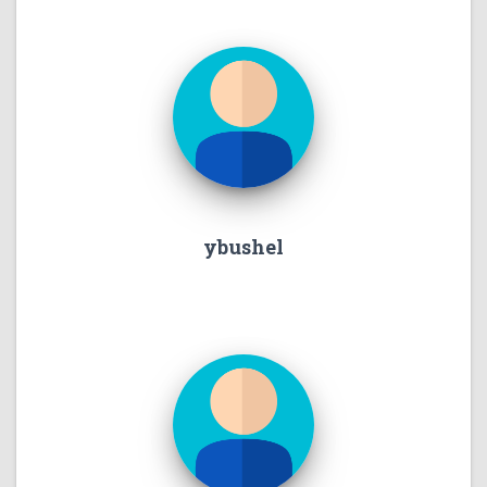
ybushel