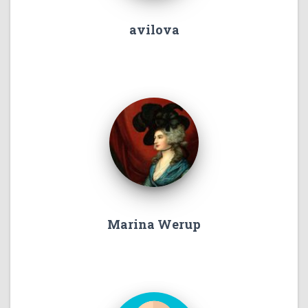
avilova
Marina Werup