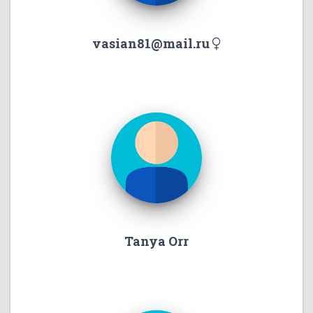
vasian81@mail.ru
Tanya Orr