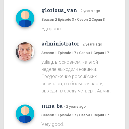
glorious_van
·
2 years ago
Season 2 Episode 3 / Сезон 2 Серия 3
Здорово!
administrator
·
2 years ago
Season 1 Episode 17 / Сезон 1 Серия 17
yuliag, в основном, на этой
неделе выходили новинки.
Продолжение российских
сериалов, по большей части,
выходит в среду-четверг. Админ.
irina-ba
·
2 years ago
Season 1 Episode 17 / Сезон 1 Серия 17
Very good!