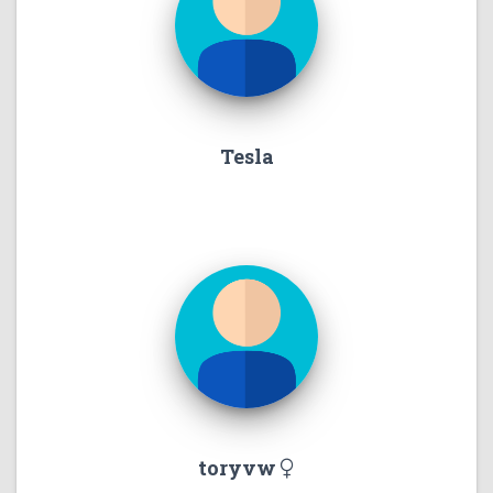
Tesla
toryvw