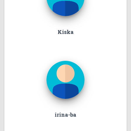
Kiska
irina-ba