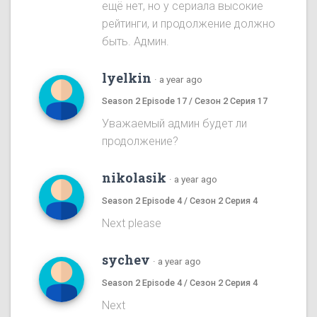
ещё нет, но у сериала высокие
рейтинги, и продолжение должно
быть. Админ.
lyelkin
·
a year ago
Season 2 Episode 17 / Сезон 2 Серия 17
Уважаемый админ будет ли
продолжение?
nikolasik
·
a year ago
Season 2 Episode 4 / Сезон 2 Серия 4
Next please
sychev
·
a year ago
Season 2 Episode 4 / Сезон 2 Серия 4
Next