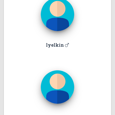
lyelkin