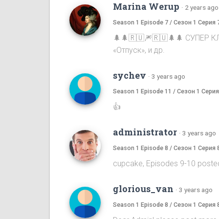
Marina Werup
·
2 years ago
Season 1 Episode 7 / Сезон 1 Серия 
🌲🌲🇷🇺🎆🇷🇺🌲🌲 СУПЕР К
«Отпуск», и др.
sychev
·
3 years ago
Season 1 Episode 11 / Сезон 1 Серия
👍
administrator
·
3 years ago
Season 1 Episode 8 / Сезон 1 Серия 
cupcake, Episodes 9-10 poste
glorious_van
·
3 years ago
Season 1 Episode 8 / Сезон 1 Серия 