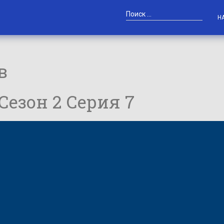
Н
в
 Сезон 2 Серия 7