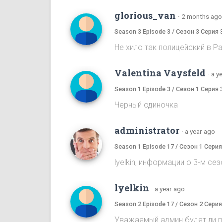
glorious_van
·
2 months ago
Season 3 Episode 3 / Сезон 3 Серия 
Не хило так полицейский в Pa
Valentina Vaysfeld
·
a y
Season 1 Episode 3 / Сезон 1 Серия 
Черный одиночка
administrator
·
a year ago
Season 1 Episode 17 / Сезон 1 Серия
lyelkin, информации о 3-м се
lyelkin
·
a year ago
Season 2 Episode 17 / Сезон 2 Серия
Уважаемый админ будет ли 