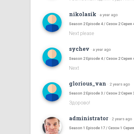
nikolasik
·
a year ago
Season 2 Episode 4 / Сезон 2 Серия 
Next please
sychev
·
a year ago
Season 2 Episode 4 / Сезон 2 Серия 
Next
glorious_van
·
2 years ago
Season 2 Episode 3 / Сезон 2 Серия 
Здорово!
administrator
·
2 years ago
Season 1 Episode 17 / Сезон 1 Серия