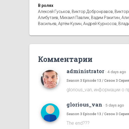
В ролях
Алексей Гуськов, Виктор Добронравов, Виктор
Алибутаев, Михаил Павлик, Вадим Ракитин, Ал
Васильев, Артём Кузин, Андрей Курносов, Влад
Комментарии
administrator
·
4 days ago
Season 3 Episode 13 / Сезон 3 Серия
glorious_van, информации о 
glorious_van
·
5 days ago
Season 3 Episode 13 / Сезон 3 Серия
The end???