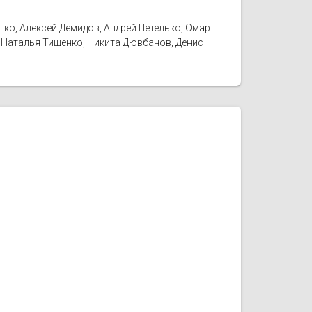
ко, Алексей Демидов, Андрей Петелько, Омар
, Наталья Тищенко, Никита Дювбанов, Денис