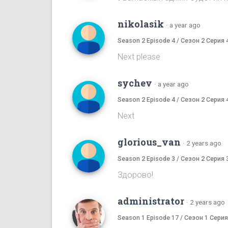
nikolasik
·
a year ago
Season 2 Episode 4 / Сезон 2 Серия 
Next please
sychev
·
a year ago
Season 2 Episode 4 / Сезон 2 Серия 
Next
glorious_van
·
2 years ago
Season 2 Episode 3 / Сезон 2 Серия 
Здорово!
administrator
·
2 years ago
Season 1 Episode 17 / Сезон 1 Серия