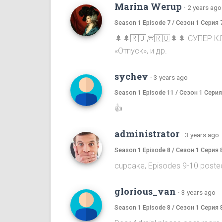
Marina Werup
·
2 years ago
Season 1 Episode 7 / Сезон 1 Серия 
🌲🌲🇷🇺🎆🇷🇺🌲🌲 СУПЕР К
«Отпуск», и др.
sychev
·
3 years ago
Season 1 Episode 11 / Сезон 1 Серия
👍
administrator
·
3 years ago
Season 1 Episode 8 / Сезон 1 Серия 
cupcake, Episodes 9-10 poste
glorious_van
·
3 years ago
Season 1 Episode 8 / Сезон 1 Серия 