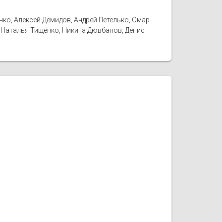
ко, Алексей Демидов, Андрей Петелько, Омар
, Наталья Тищенко, Никита Дювбанов, Денис