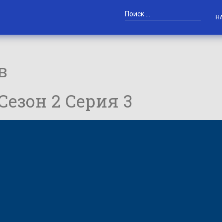
Н
в
 Сезон 2 Серия 3