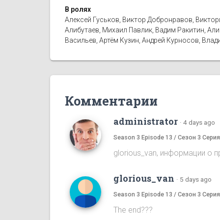
В ролях
Алексей Гуськов, Виктор Добронравов, Виктор
Алибутаев, Михаил Павлик, Вадим Ракитин, Ал
Васильев, Артём Кузин, Андрей Курносов, Влад
Комментарии
administrator
·
4 days ago
Season 3 Episode 13 / Сезон 3 Серия
glorious_van, информации о 
glorious_van
·
5 days ago
Season 3 Episode 13 / Сезон 3 Серия
The end???