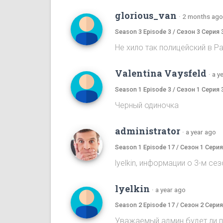
glorious_van
·
2 months ago
Season 3 Episode 3 / Сезон 3 Серия 
Не хило так полицейский в Pa
Valentina Vaysfeld
·
a y
Season 1 Episode 3 / Сезон 1 Серия 
Черный одиночка
administrator
·
a year ago
Season 1 Episode 17 / Сезон 1 Серия
lyelkin, информации о 3-м се
lyelkin
·
a year ago
Season 2 Episode 17 / Сезон 2 Серия
Уважаемый админ будет ли 