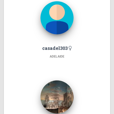
casadel303
ADELAIDE