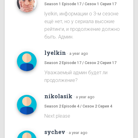
Season 1 Episode 17 / Сезон 1 Серия 17
lyelkin, информации о 3-м сезоне
ещё нет, но у сериала высокие
рейтинги, и продолжение должно
быть. Админ.
lyelkin
·
a year ago
Season 2 Episode 17 / Сезон 2 Серия 17
Уважаемый админ будет ли
продолжение?
nikolasik
·
a year ago
Season 2 Episode 4 / Сезон 2 Серия 4
Next please
sychev
·
a year ago