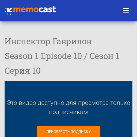
Toggl
navig
Инспектор Гаврилов
Season 1 Episode 10 / Сезон 1
Серия 10
Это видео доступно для просмотра только
подписчикам
ПРИОБРЕСТИ ПОДПИСКУ