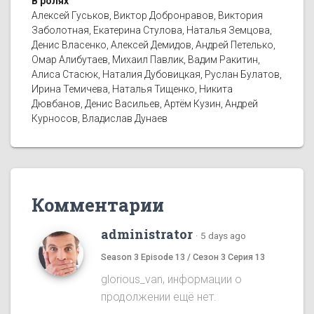
В ролях
Алексей Гуськов, Виктор Добронравов, Виктория
Заболотная, Екатерина Стулова, Наталья Земцова,
Денис Власенко, Алексей Демидов, Андрей Петелько,
Омар Алибутаев, Михаил Павлик, Вадим Ракитин,
Алиса Стасюк, Наталия Дубовицкая, Руслан Булатов,
Ирина Темичева, Наталья Тищенко, Никита
Дювбанов, Денис Васильев, Артём Кузин, Андрей
Курносов, Владислав Дунаев
Комментарии
administrator
·
5 days ago
Season 3 Episode 13 / Сезон 3 Серия 13
glorious_van, информации о
продолжении ещё нет.