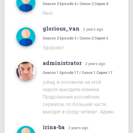
Season 2 Episode 4 / Сезон 2 Серия 4
Next
glorious_van
·
2 years ago
Season 2 Episode 3 / Сезон 2 Серия 3
Здорово!
administrator
·
2 years ago
Season 1 Episode 17 / Сезон 1 Серия 17
yuliag, в основном, на этой
неделе выходили новинки.
Продолжение российских
сериалов, по большей части,
выходит в среду-четверг. Админ.
irina-ba
·
2 years ago