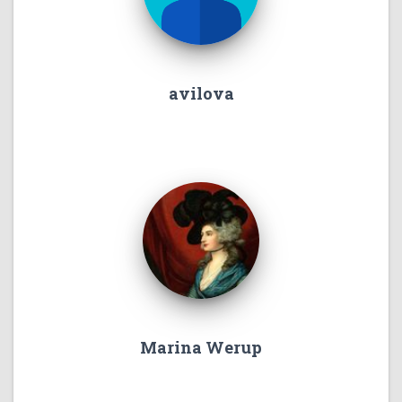
avilova
Marina Werup