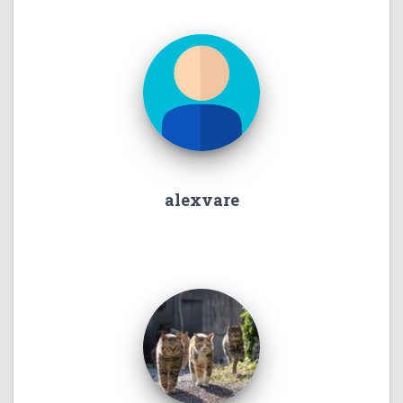
alexvare