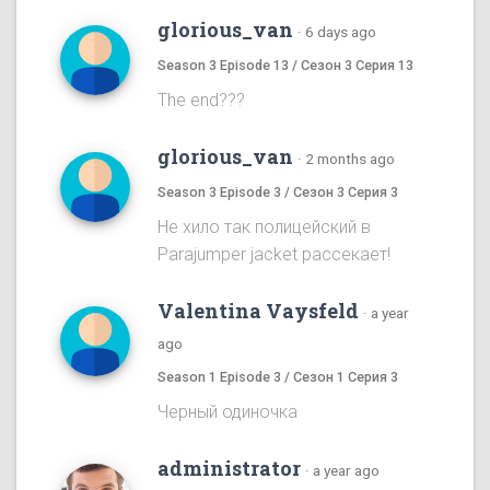
glorious_van
·
6 days ago
Season 3 Episode 13 / Сезон 3 Серия 13
The end???
glorious_van
·
2 months ago
Season 3 Episode 3 / Сезон 3 Серия 3
Не хило так полицейский в
Parajumper jacket рассекает!
Valentina Vaysfeld
·
a year
ago
Season 1 Episode 3 / Сезон 1 Серия 3
Черный одиночка
administrator
·
a year ago