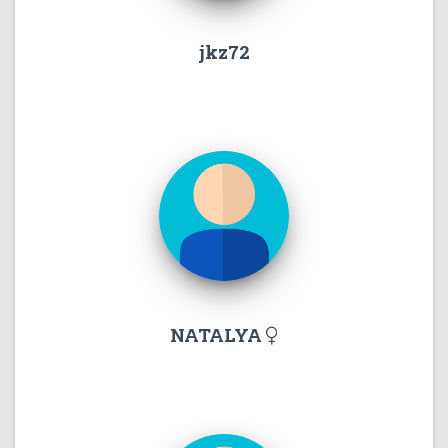
jkz72
NATALYA