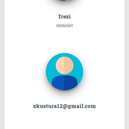
frezi
VERMONT
zkustura12@gmail.com