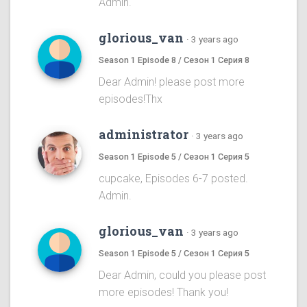
Admin.
glorious_van
·
3 years ago
Season 1 Episode 8 / Сезон 1 Серия 8
Dear Admin! please post more
episodes!Thx
administrator
·
3 years ago
Season 1 Episode 5 / Сезон 1 Серия 5
cupcake, Episodes 6-7 posted.
Admin.
glorious_van
·
3 years ago
Season 1 Episode 5 / Сезон 1 Серия 5
Dear Admin, could you please post
more episodes! Thank you!