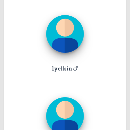
lyelkin