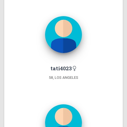
tati4023
58, LOS ANGELES