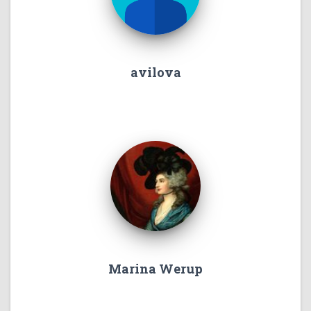
avilova
Marina Werup