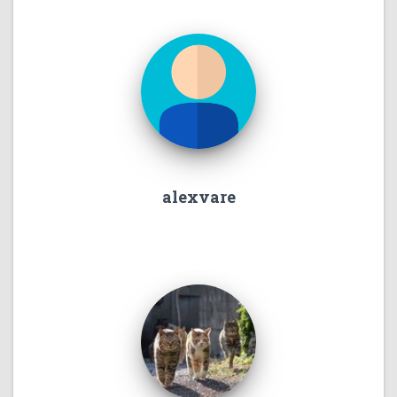
alexvare