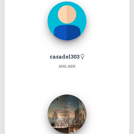
casadel303
ADELAIDE