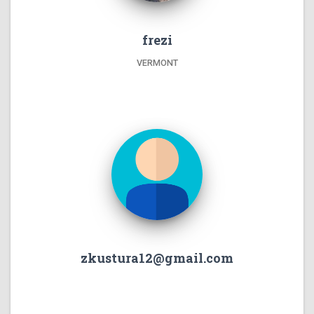
frezi
VERMONT
zkustura12@gmail.com