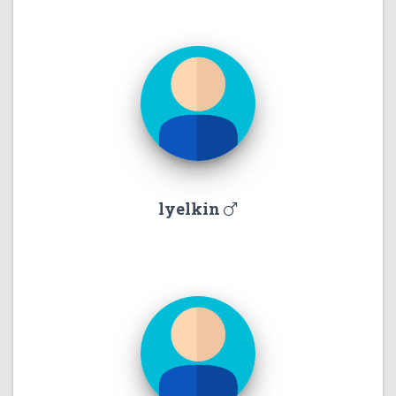
lyelkin