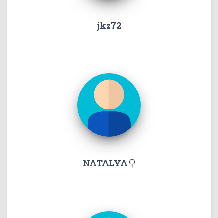
jkz72
NATALYA