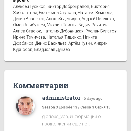
В ролях
Алексей Гуськов, Виктор Добронравов, Виктория
Заболотная, Екатерина Стулова, Наталья Земцова,
Денис Власенко, Алексей Демидов, Андрей Петелько,
Омар Алибутаев, Михаил Павлик, Вадим Ракитин,
Алиса Стасюк, Наталия Дубовицкая, Руслан Булатов,
Ирина Темичева, Наталья Тищенко, Никита
Дювбанов, Денис Васильев, Артём Кузин, Андрей
Курносов, Владислав Дунаев
Комментарии
administrator
·
5 days ago
Season 3 Episode 13 / Сезон 3 Серия 13
glorious_van, информации о
продолжении ещё нет.