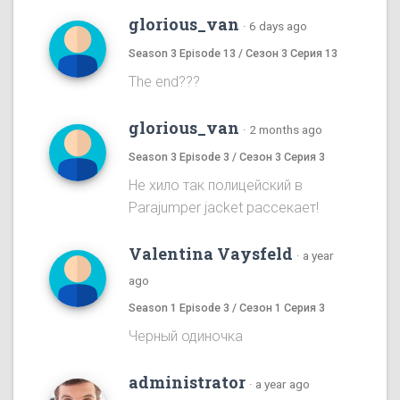
glorious_van
·
6 days ago
Season 3 Episode 13 / Сезон 3 Серия 13
The end???
glorious_van
·
2 months ago
Season 3 Episode 3 / Сезон 3 Серия 3
Не хило так полицейский в
Parajumper jacket рассекает!
Valentina Vaysfeld
·
a year
ago
Season 1 Episode 3 / Сезон 1 Серия 3
Черный одиночка
administrator
·
a year ago