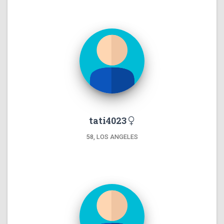
tati4023
58, LOS ANGELES