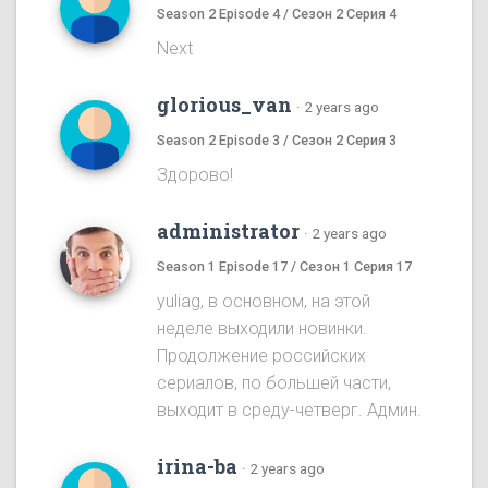
Season 2 Episode 4 / Сезон 2 Серия 4
Next
glorious_van
·
2 years ago
Season 2 Episode 3 / Сезон 2 Серия 3
Здорово!
administrator
·
2 years ago
Season 1 Episode 17 / Сезон 1 Серия 17
yuliag, в основном, на этой
неделе выходили новинки.
Продолжение российских
сериалов, по большей части,
выходит в среду-четверг. Админ.
irina-ba
·
2 years ago