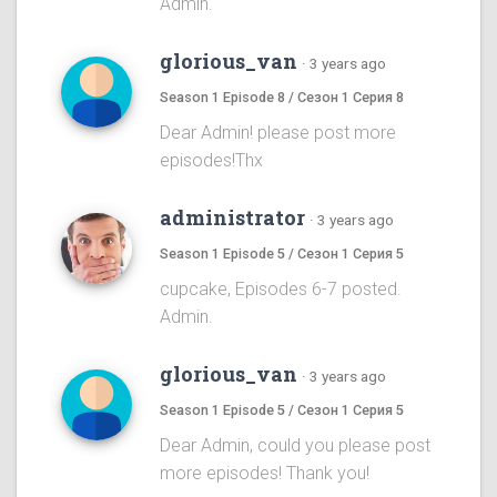
Admin.
glorious_van
·
3 years ago
Season 1 Episode 8 / Сезон 1 Серия 8
Dear Admin! please post more
episodes!Thx
administrator
·
3 years ago
Season 1 Episode 5 / Сезон 1 Серия 5
cupcake, Episodes 6-7 posted.
Admin.
glorious_van
·
3 years ago
Season 1 Episode 5 / Сезон 1 Серия 5
Dear Admin, could you please post
more episodes! Thank you!