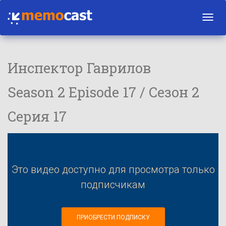
Toggl
navig
Инспектор Гаврилов
Season 2 Episode 17 / Сезон 2
Серия 17
Это видео доступно для просмотра только
подписчикам
ПРИОБРЕСТИ ПОДПИСКУ