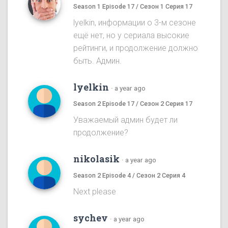
Season 1 Episode 17 / Сезон 1 Серия 17
lyelkin, информации о 3-м сезоне
ещё нет, но у сериала высокие
рейтинги, и продолжение должно
быть. Админ.
lyelkin
·
a year ago
Season 2 Episode 17 / Сезон 2 Серия 17
Уважаемый админ будет ли
продолжение?
nikolasik
·
a year ago
Season 2 Episode 4 / Сезон 2 Серия 4
Next please
sychev
·
a year ago