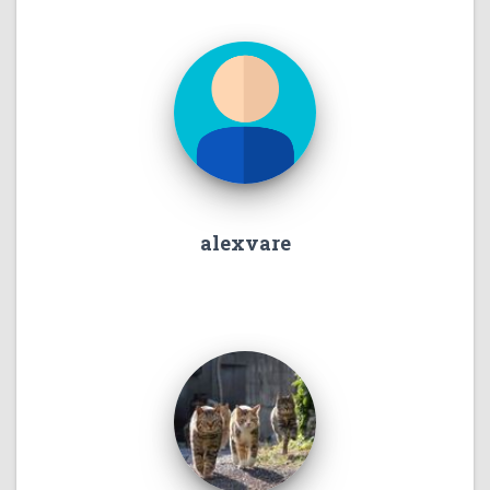
alexvare