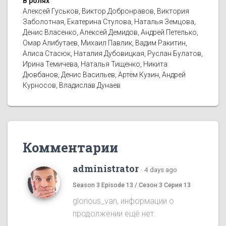
В ролях
Алексей Гуськов, Виктор Добронравов, Виктория
Заболотная, Екатерина Стулова, Наталья Земцова,
Денис Власенко, Алексей Демидов, Андрей Петелько,
Омар Алибутаев, Михаил Павлик, Вадим Ракитин,
Алиса Стасюк, Наталия Дубовицкая, Руслан Булатов,
Ирина Темичева, Наталья Тищенко, Никита
Дювбанов, Денис Васильев, Артём Кузин, Андрей
Курносов, Владислав Дунаев
Комментарии
administrator
·
4 days ago
Season 3 Episode 13 / Сезон 3 Серия 13
glorious_van, информации о
продолжении ещё нет.