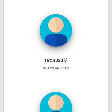
tati4023
58, LOS ANGELES