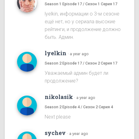
Season 1 Episode 17 / Сезон 1 Серия 17
lyelkin, информации о 3-м сезоне
ещё нет, но у сериала высокие
рейтинги, и продолжение должно
быть. Админ.
lyelkin
·
a year ago
Season 2 Episode 17 / Сезон 2 Серия 17
Уважаемый админ будет ли
продолжение?
nikolasik
·
a year ago
Season 2 Episode 4 / Сезон 2 Серия 4
Next please
sychev
·
a year ago