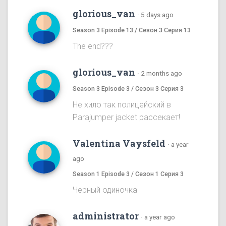
glorious_van
·
5 days ago
Season 3 Episode 13 / Сезон 3 Серия 13
The end???
glorious_van
·
2 months ago
Season 3 Episode 3 / Сезон 3 Серия 3
Не хило так полицейский в
Parajumper jacket рассекает!
Valentina Vaysfeld
·
a year
ago
Season 1 Episode 3 / Сезон 1 Серия 3
Черный одиночка
administrator
·
a year ago