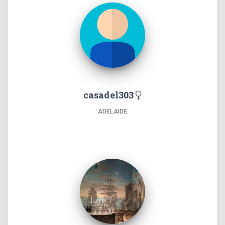
casadel303
ADELAIDE