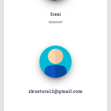
frezi
VERMONT
zkustura12@gmail.com