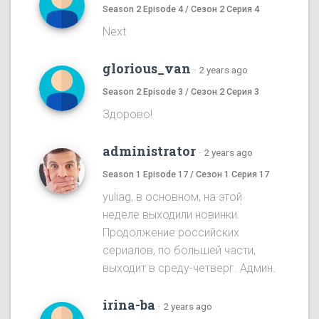
Season 2 Episode 4 / Сезон 2 Серия 4
Next
glorious_van
·
2 years ago
Season 2 Episode 3 / Сезон 2 Серия 3
Здорово!
administrator
·
2 years ago
Season 1 Episode 17 / Сезон 1 Серия 17
yuliag, в основном, на этой
неделе выходили новинки.
Продолжение российских
сериалов, по большей части,
выходит в среду-четверг. Админ.
irina-ba
·
2 years ago