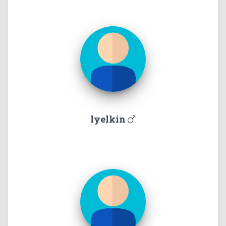
lyelkin