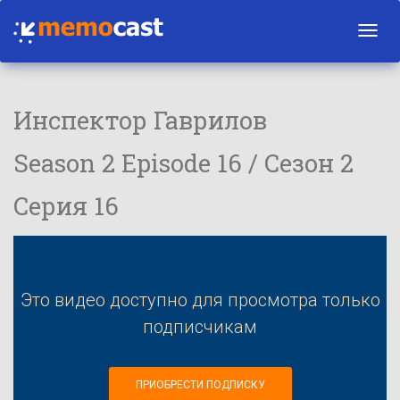
Toggl
navig
Инспектор Гаврилов
Season 2 Episode 16 / Сезон 2
Серия 16
Это видео доступно для просмотра только
подписчикам
ПРИОБРЕСТИ ПОДПИСКУ