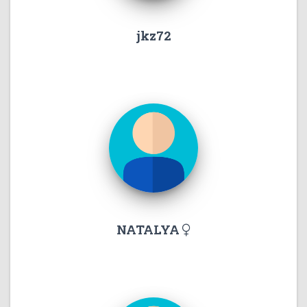
jkz72
NATALYA