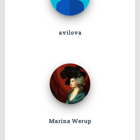
avilova
Marina Werup