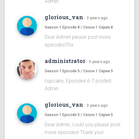
Admin.
glorious_van
·
3 years ago
Season 1 Episode 8 / Сезон 1 Серия 8
Dear Admin! please post more
episodes!Thx
administrator
·
3 years ago
Season 1 Episode 5 / Сезон 1 Серия 5
cupcake, Episodes 6-7 posted.
Admin.
glorious_van
·
3 years ago
Season 1 Episode 5 / Сезон 1 Серия 5
Dear Admin, could you please post
more episodes! Thank you!