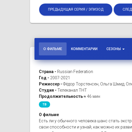
ПРЕДЫДУЩАЯ СЕРИЯ / ЭПИЗОД
СЛЕД
О ФИЛЬМЕ
КОММЕНТАРИИ
СЕЗОНЫ
Страна -
Russian Federation
Год -
2007-2021
Режиссер -
Фёдор Торстенсен, Ольга Шмид, Ол
Студия -
Телеканал ТНТ
Продолжительность ≈
46 мин
ТВ
О фильме
Есть ли у обычного человека шанс стать экст
свои способности и узнай, как можно их разви