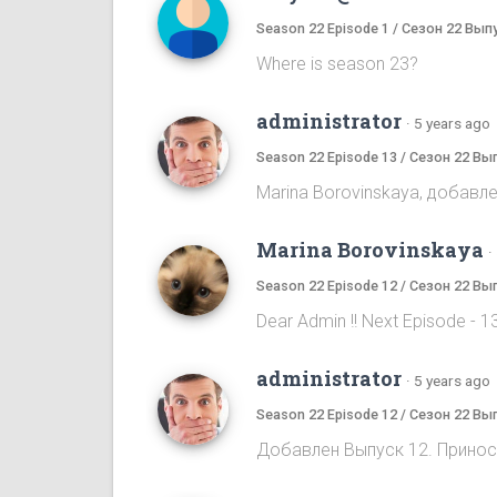
Season 22 Episode 1 / Сезон 22 Вып
Where is season 23?
administrator
·
5 years ago
Season 22 Episode 13 / Сезон 22 Вы
Marina Borovinskaya, добавле
Marina Borovinskaya
·
Season 22 Episode 12 / Сезон 22 Вы
Dear Admin !! Next Episode - 13,
administrator
·
5 years ago
Season 22 Episode 12 / Сезон 22 Вы
Добавлен Выпуск 12. Принос