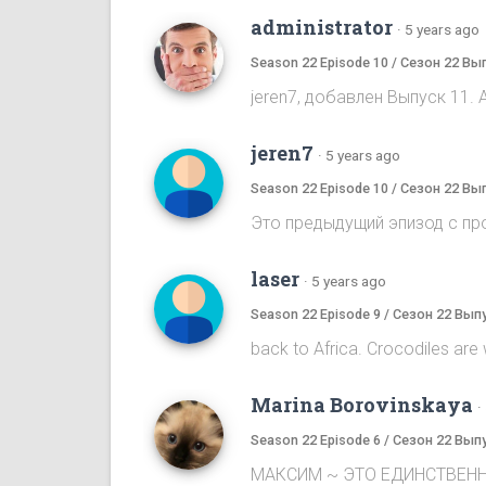
administrator
·
5 years ago
Season 22 Episode 10 / Сезон 22 Вы
jeren7, добавлен Выпуск 11. 
jeren7
·
5 years ago
Season 22 Episode 10 / Сезон 22 Вы
Это предыдущий эпизод с пр
laser
·
5 years ago
Season 22 Episode 9 / Сезон 22 Вып
back to Africa. Crocodiles are wai
Marina Borovinskaya
·
Season 22 Episode 6 / Сезон 22 Вып
МАКСИМ ~ ЭТО ЕДИНСТВЕНН