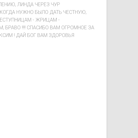
ЛЕНИЮ, ЛИНДА ЧЕРЕЗ ЧУР
Е, КОГДА НУЖНО БЫЛО ДАТЬ ЧЕСТНУЮ,
СТУПНИЦАМ - ЖРИЦАМ -
 БРАВО !!!! СПАСИБО ВАМ ОГРОМНОЕ ЗА
СИМ ! ДАЙ БОГ ВАМ ЗДОРОВЬЯ