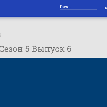
Н
в
/ Сезон 5 Выпуск 6