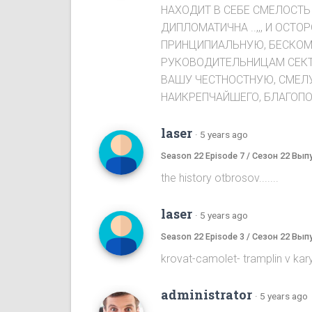
НАХОДИТ В СЕБЕ СМЕЛОСТЬ 
ДИПЛОМАТИЧНА ..,,, И ОСТО
ПРИНЦИПИАЛЬНУЮ, БЕСКОМ
РУКОВОДИТЕЛЬНИЦАМ СЕКТЫ,
ВАШУ ЧЕСТНОСТНУЮ, СМЕЛУ
НАИКРЕПЧАЙШЕГО, БЛАГОПОЛ
laser
·
5 years ago
Season 22 Episode 7 / Сезон 22 Вып
the history otbrosov.......
laser
·
5 years ago
Season 22 Episode 3 / Сезон 22 Вып
krovat-camolet- tramplin v karyeru...
administrator
·
5 years ago