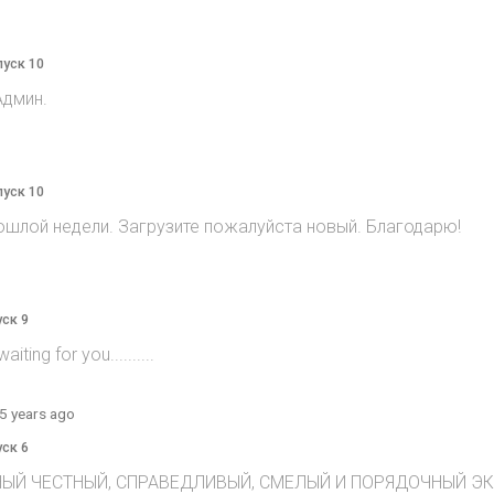
пуск 10
Админ.
пуск 10
ошлой недели. Загрузите пожалуйста новый. Благодарю!
уск 9
ting for you..........
5 years ago
уск 6
ЫЙ ЧЕСТНЫЙ, СПРАВЕДЛИВЫЙ, СМЕЛЫЙ И ПОРЯДОЧНЫЙ ЭКСТ