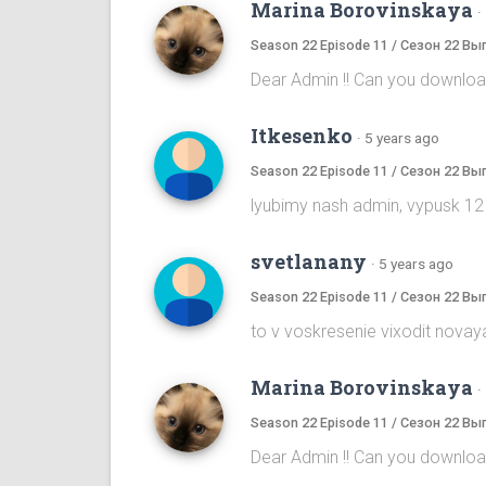
Marina Borovinskaya
·
Season 22 Episode 11 / Сезон 22 Вы
Dear Admin !! Can you download
Itkesenko
·
5 years ago
Season 22 Episode 11 / Сезон 22 Вы
lyubimy nash admin, vypusk 12
svetlanany
·
5 years ago
Season 22 Episode 11 / Сезон 22 Вы
to v voskresenie vixodit novaya
Marina Borovinskaya
·
Season 22 Episode 11 / Сезон 22 Вы
Dear Admin !! Can you download