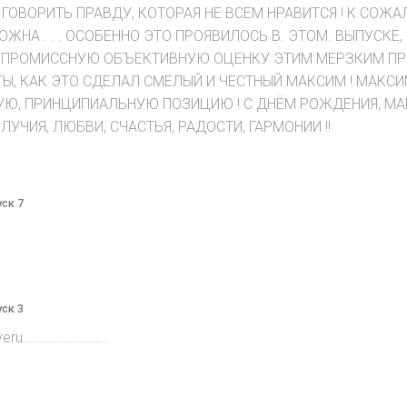
ГОВОРИТЬ ПРАВДУ, КОТОРАЯ НЕ ВСЕМ НРАВИТСЯ ! К СОЖА
РОЖНА . . . ОСОБЕННО ЭТО ПРОЯВИЛОСЬ В. ЭТОМ. ВЫПУСК
ПРОМИССНУЮ ОБЪЕКТИВНУЮ ОЦЕНКУ ЭТИМ МЕРЗКИМ ПРЕ
 КАК ЭТО СДЕЛАЛ СМЕЛЫЙ И ЧЕСТНЫЙ МАКСИМ ! МАКСИМ,
Ю, ПРИНЦИПИАЛЬНУЮ ПОЗИЦИЮ ! С ДНЁМ РОЖДЕНИЯ, МАК
УЧИЯ, ЛЮБВИ, СЧАСТЬЯ, РАДОСТИ, ГАРМОНИИ !!
уск 7
уск 3
....................