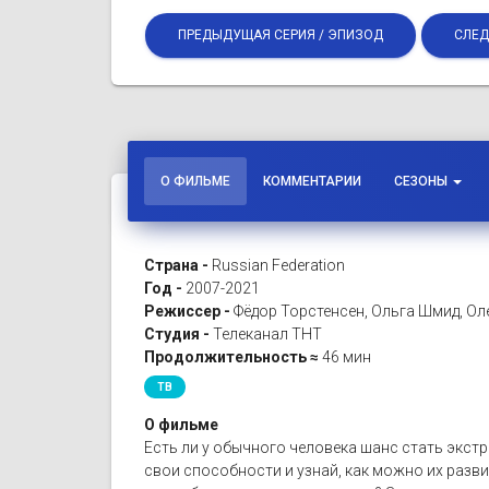
ПРЕДЫДУЩАЯ СЕРИЯ / ЭПИЗОД
СЛЕД
О ФИЛЬМЕ
КОММЕНТАРИИ
СЕЗОНЫ
Страна -
Russian Federation
Год -
2007-2021
Режиссер -
Фёдор Торстенсен, Ольга Шмид, Ол
Студия -
Телеканал ТНТ
Продолжительность ≈
46 мин
ТВ
О фильме
Есть ли у обычного человека шанс стать экст
свои способности и узнай, как можно их разви