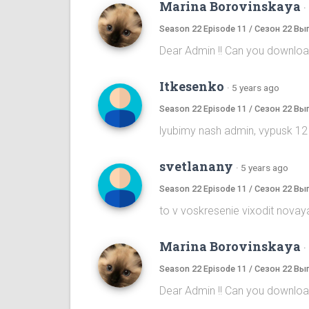
Marina Borovinskaya
·
Season 22 Episode 11 / Сезон 22 Вы
Dear Admin !! Can you download
Itkesenko
·
5 years ago
Season 22 Episode 11 / Сезон 22 Вы
lyubimy nash admin, vypusk 12
svetlanany
·
5 years ago
Season 22 Episode 11 / Сезон 22 Вы
to v voskresenie vixodit novaya
Marina Borovinskaya
·
Season 22 Episode 11 / Сезон 22 Вы
Dear Admin !! Can you download