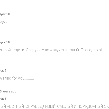
пуск 10
Админ.
пуск 10
ошлой недели. Загрузите пожалуйста новый. Благодарю!
уск 9
ting for you..........
5 years ago
уск 6
ЫЙ ЧЕСТНЫЙ, СПРАВЕДЛИВЫЙ, СМЕЛЫЙ И ПОРЯДОЧНЫЙ ЭКСТ