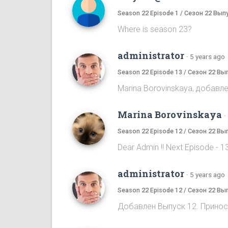
Season 22 Episode 1 / Сезон 22 Вып
Where is season 23?
administrator
·
5 years ago
Season 22 Episode 13 / Сезон 22 Вы
Marina Borovinskaya, добавле
Marina Borovinskaya
·
Season 22 Episode 12 / Сезон 22 Вы
Dear Admin !! Next Episode - 13,
administrator
·
5 years ago
Season 22 Episode 12 / Сезон 22 Вы
Добавлен Выпуск 12. Принос