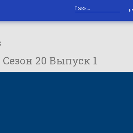
Н
в
/ Сезон 20 Выпуск 1