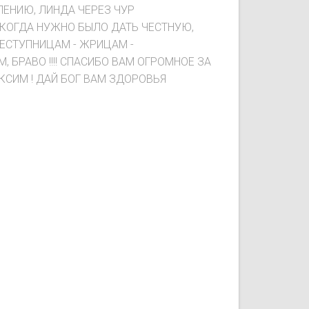
ЛЕНИЮ, ЛИНДА ЧЕРЕЗ ЧУР
Е, КОГДА НУЖНО БЫЛО ДАТЬ ЧЕСТНУЮ,
СТУПНИЦАМ - ЖРИЦАМ -
 БРАВО !!!! СПАСИБО ВАМ ОГРОМНОЕ ЗА
СИМ ! ДАЙ БОГ ВАМ ЗДОРОВЬЯ