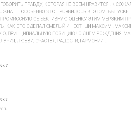
ГОВОРИТЬ ПРАВДУ, КОТОРАЯ НЕ ВСЕМ НРАВИТСЯ ! К СОЖА
РОЖНА . . . ОСОБЕННО ЭТО ПРОЯВИЛОСЬ В. ЭТОМ. ВЫПУСК
ПРОМИССНУЮ ОБЪЕКТИВНУЮ ОЦЕНКУ ЭТИМ МЕРЗКИМ ПРЕ
 КАК ЭТО СДЕЛАЛ СМЕЛЫЙ И ЧЕСТНЫЙ МАКСИМ ! МАКСИМ,
Ю, ПРИНЦИПИАЛЬНУЮ ПОЗИЦИЮ ! С ДНЁМ РОЖДЕНИЯ, МАК
УЧИЯ, ЛЮБВИ, СЧАСТЬЯ, РАДОСТИ, ГАРМОНИИ !!
уск 7
уск 3
....................