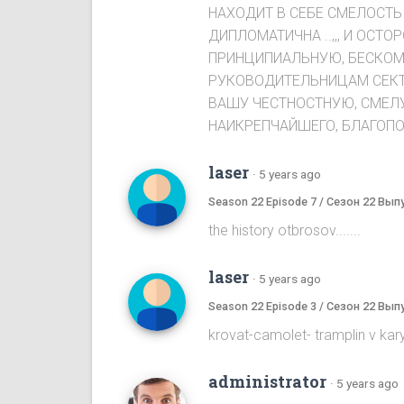
НАХОДИТ В СЕБЕ СМЕЛОСТЬ 
ДИПЛОМАТИЧНА ..,,, И ОСТО
ПРИНЦИПИАЛЬНУЮ, БЕСКОМ
РУКОВОДИТЕЛЬНИЦАМ СЕКТЫ,
ВАШУ ЧЕСТНОСТНУЮ, СМЕЛУ
НАИКРЕПЧАЙШЕГО, БЛАГОПОЛ
laser
·
5 years ago
Season 22 Episode 7 / Сезон 22 Вып
the history otbrosov.......
laser
·
5 years ago
Season 22 Episode 3 / Сезон 22 Вып
krovat-camolet- tramplin v karyeru...
administrator
·
5 years ago