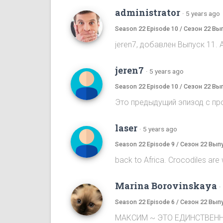
administrator
·
5 years ago
Season 22 Episode 10 / Сезон 22 Вы
jeren7, добавлен Выпуск 11. 
jeren7
·
5 years ago
Season 22 Episode 10 / Сезон 22 Вы
Это предыдущий эпизод с пр
laser
·
5 years ago
Season 22 Episode 9 / Сезон 22 Вып
back to Africa. Crocodiles are wai
Marina Borovinskaya
·
Season 22 Episode 6 / Сезон 22 Вып
МАКСИМ ~ ЭТО ЕДИНСТВЕНН