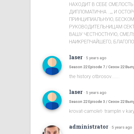
НАХОДИТ В СЕБЕ СМЕЛОСТЬ 
ДИПЛОМАТИЧНА ..,,, И ОСТО
ПРИНЦИПИАЛЬНУЮ, БЕСКОМ
РУКОВОДИТЕЛЬНИЦАМ СЕКТЫ,
ВАШУ ЧЕСТНОСТНУЮ, СМЕЛУ
НАИКРЕПЧАЙШЕГО, БЛАГОПОЛ
laser
·
5 years ago
Season 22 Episode 7 / Сезон 22 Вып
the history otbrosov.......
laser
·
5 years ago
Season 22 Episode 3 / Сезон 22 Вып
krovat-camolet- tramplin v karyeru...
administrator
·
5 years ago