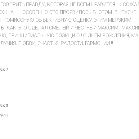
ГОВОРИТЬ ПРАВДУ, КОТОРАЯ НЕ ВСЕМ НРАВИТСЯ ! К СОЖА
РОЖНА . . . ОСОБЕННО ЭТО ПРОЯВИЛОСЬ В. ЭТОМ. ВЫПУСК
ПРОМИССНУЮ ОБЪЕКТИВНУЮ ОЦЕНКУ ЭТИМ МЕРЗКИМ ПРЕ
 КАК ЭТО СДЕЛАЛ СМЕЛЫЙ И ЧЕСТНЫЙ МАКСИМ ! МАКСИМ,
Ю, ПРИНЦИПИАЛЬНУЮ ПОЗИЦИЮ ! С ДНЁМ РОЖДЕНИЯ, МАК
УЧИЯ, ЛЮБВИ, СЧАСТЬЯ, РАДОСТИ, ГАРМОНИИ !!
уск 7
уск 3
....................