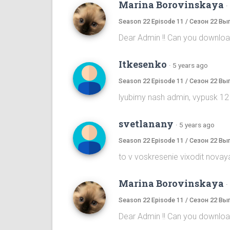
Marina Borovinskaya
·
Season 22 Episode 11 / Сезон 22 Вы
Dear Admin !! Can you download
Itkesenko
·
5 years ago
Season 22 Episode 11 / Сезон 22 Вы
lyubimy nash admin, vypusk 12
svetlanany
·
5 years ago
Season 22 Episode 11 / Сезон 22 Вы
to v voskresenie vixodit novaya
Marina Borovinskaya
·
Season 22 Episode 11 / Сезон 22 Вы
Dear Admin !! Can you download