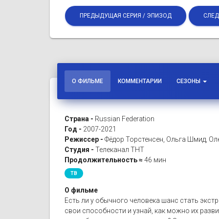
ПРЕДЫДУЩАЯ СЕРИЯ / ЭПИЗОД
СЛЕД
О ФИЛЬМЕ
КОММЕНТАРИИ
СЕЗОНЫ
Страна -
Russian Federation
Год -
2007-2021
Режиссер -
Фёдор Торстенсен, Ольга Шмид, Ол
Студия -
Телеканал ТНТ
Продолжительность ≈
46 мин
ТВ
О фильме
Есть ли у обычного человека шанс стать экст
свои способности и узнай, как можно их разви