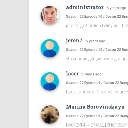
administrator
·
5 years ago
Season 22 Episode 10 / Сезон 22 Вы
jeren7, добавлен Выпуск 11. 
jeren7
·
5 years ago
Season 22 Episode 10 / Сезон 22 Вы
Это предыдущий эпизод с пр
laser
·
5 years ago
Season 22 Episode 9 / Сезон 22 Вып
back to Africa. Crocodiles are wai
Marina Borovinskaya
·
Season 22 Episode 6 / Сезон 22 Вып
МАКСИМ ~ ЭТО ЕДИНСТВЕНН