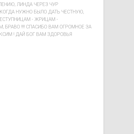
ЛЕНИЮ, ЛИНДА ЧЕРЕЗ ЧУР
Е, КОГДА НУЖНО БЫЛО ДАТЬ ЧЕСТНУЮ,
СТУПНИЦАМ - ЖРИЦАМ -
 БРАВО !!!! СПАСИБО ВАМ ОГРОМНОЕ ЗА
СИМ ! ДАЙ БОГ ВАМ ЗДОРОВЬЯ