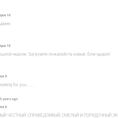
пуск 10
Админ.
пуск 10
ошлой недели. Загрузите пожалуйста новый. Благодарю!
уск 9
ting for you..........
5 years ago
уск 6
ЫЙ ЧЕСТНЫЙ, СПРАВЕДЛИВЫЙ, СМЕЛЫЙ И ПОРЯДОЧНЫЙ ЭКСТ