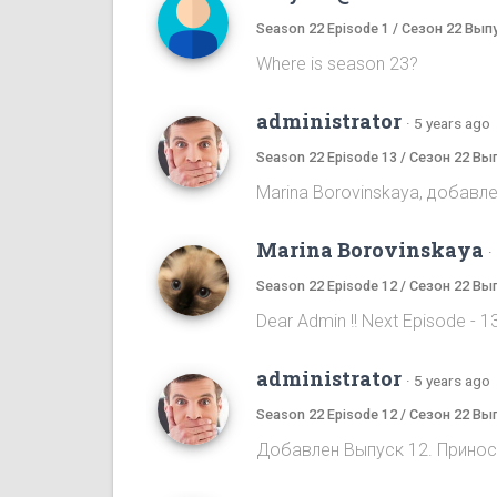
Season 22 Episode 1 / Сезон 22 Вып
Where is season 23?
administrator
·
5 years ago
Season 22 Episode 13 / Сезон 22 Вы
Marina Borovinskaya, добавле
Marina Borovinskaya
·
Season 22 Episode 12 / Сезон 22 Вы
Dear Admin !! Next Episode - 13,
administrator
·
5 years ago
Season 22 Episode 12 / Сезон 22 Вы
Добавлен Выпуск 12. Принос