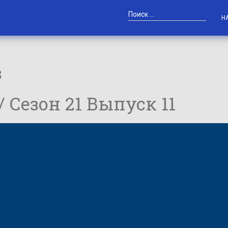
Н
в
 / Сезон 21 Выпуск 11