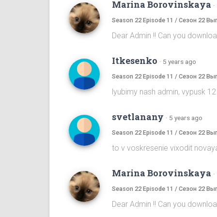
Marina Borovinskaya
·
Season 22 Episode 11 / Сезон 22 Вы
Dear Admin !! Can you download
Itkesenko
·
5 years ago
Season 22 Episode 11 / Сезон 22 Вы
lyubimy nash admin, vypusk 12
svetlanany
·
5 years ago
Season 22 Episode 11 / Сезон 22 Вы
to v voskresenie vixodit novaya
Marina Borovinskaya
·
Season 22 Episode 11 / Сезон 22 Вы
Dear Admin !! Can you download