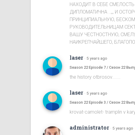
НАХОДИТ В СЕБЕ СМЕЛОСТЬ 
ДИПЛОМАТИЧНА ..,,, И ОСТО
ПРИНЦИПИАЛЬНУЮ, БЕСКОМ
РУКОВОДИТЕЛЬНИЦАМ СЕКТЫ,
ВАШУ ЧЕСТНОСТНУЮ, СМЕЛУ
НАИКРЕПЧАЙШЕГО, БЛАГОПОЛ
laser
·
5 years ago
Season 22 Episode 7 / Сезон 22 Вып
the history otbrosov.......
laser
·
5 years ago
Season 22 Episode 3 / Сезон 22 Вып
krovat-camolet- tramplin v karyeru...
administrator
·
5 years ago