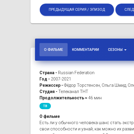
ПРЕДЫДУЩАЯ СЕРИЯ / ЭПИЗОД
СЛЕД
О ФИЛЬМЕ
КОММЕНТАРИИ
СЕЗОНЫ
Страна -
Russian Federation
Год -
2007-2021
Режиссер -
Фёдор Торстенсен, Ольга Шмид, Ол
Студия -
Телеканал ТНТ
Продолжительность ≈
46 мин
ТВ
О фильме
Есть ли у обычного человека шанс стать экст
свои способности и узнай, как можно их разви