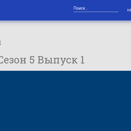
Н
в
 Сезон 5 Выпуск 1