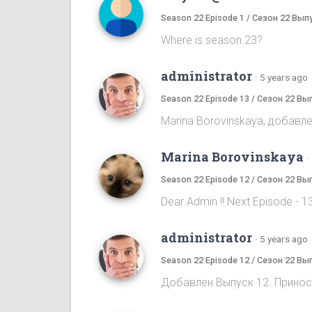
Season 22 Episode 1 / Сезон 22 Вып
Where is season 23?
administrator
·
5 years ago
Season 22 Episode 13 / Сезон 22 Вы
Marina Borovinskaya, добавле
Marina Borovinskaya
·
Season 22 Episode 12 / Сезон 22 Вы
Dear Admin !! Next Episode - 13,
administrator
·
5 years ago
Season 22 Episode 12 / Сезон 22 Вы
Добавлен Выпуск 12. Принос