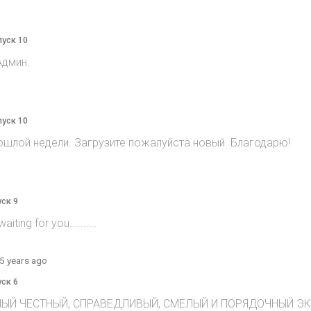
пуск 10
Админ.
пуск 10
ошлой недели. Загрузите пожалуйста новый. Благодарю!
уск 9
ting for you..........
5 years ago
уск 6
ЫЙ ЧЕСТНЫЙ, СПРАВЕДЛИВЫЙ, СМЕЛЫЙ И ПОРЯДОЧНЫЙ ЭКСТ