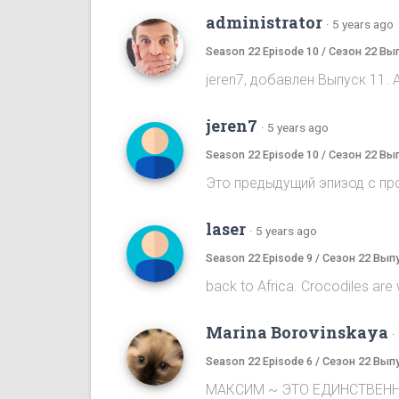
administrator
·
5 years ago
Season 22 Episode 10 / Сезон 22 Вы
jeren7, добавлен Выпуск 11. 
jeren7
·
5 years ago
Season 22 Episode 10 / Сезон 22 Вы
Это предыдущий эпизод с пр
laser
·
5 years ago
Season 22 Episode 9 / Сезон 22 Вып
back to Africa. Crocodiles are wai
Marina Borovinskaya
·
Season 22 Episode 6 / Сезон 22 Вып
МАКСИМ ~ ЭТО ЕДИНСТВЕНН