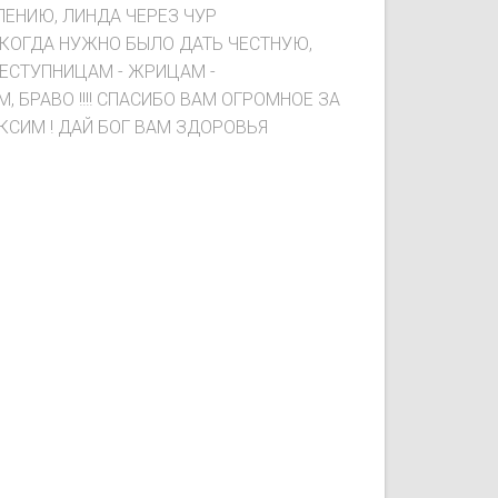
ЛЕНИЮ, ЛИНДА ЧЕРЕЗ ЧУР
Е, КОГДА НУЖНО БЫЛО ДАТЬ ЧЕСТНУЮ,
СТУПНИЦАМ - ЖРИЦАМ -
 БРАВО !!!! СПАСИБО ВАМ ОГРОМНОЕ ЗА
СИМ ! ДАЙ БОГ ВАМ ЗДОРОВЬЯ