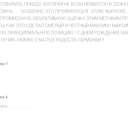
ГОВОРИТЬ ПРАВДУ, КОТОРАЯ НЕ ВСЕМ НРАВИТСЯ ! К СОЖА
РОЖНА . . . ОСОБЕННО ЭТО ПРОЯВИЛОСЬ В. ЭТОМ. ВЫПУСК
ПРОМИССНУЮ ОБЪЕКТИВНУЮ ОЦЕНКУ ЭТИМ МЕРЗКИМ ПРЕ
 КАК ЭТО СДЕЛАЛ СМЕЛЫЙ И ЧЕСТНЫЙ МАКСИМ ! МАКСИМ,
Ю, ПРИНЦИПИАЛЬНУЮ ПОЗИЦИЮ ! С ДНЁМ РОЖДЕНИЯ, МАК
УЧИЯ, ЛЮБВИ, СЧАСТЬЯ, РАДОСТИ, ГАРМОНИИ !!
уск 7
уск 3
....................