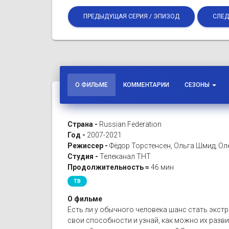
ПРЕДЫДУЩАЯ СЕРИЯ / ЭПИЗОД
СЛЕД
О ФИЛЬМЕ
КОММЕНТАРИИ
СЕЗОНЫ
Страна -
Russian Federation
Год -
2007-2021
Режиссер -
Фёдор Торстенсен, Ольга Шмид, Ол
Студия -
Телеканал ТНТ
Продолжительность ≈
46 мин
ТВ
О фильме
Есть ли у обычного человека шанс стать экст
свои способности и узнай, как можно их разви