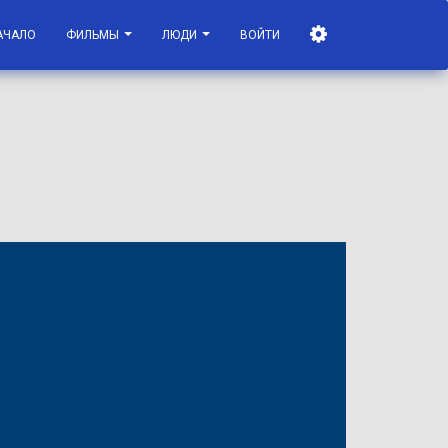
АЧАЛО
ФИЛЬМЫ
ЛЮДИ
ВОЙТИ