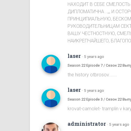
НАХОДИТ В СЕБЕ СМЕЛОСТЬ 
ДИПЛОМАТИЧНА ..,,, И ОСТО
ПРИНЦИПИАЛЬНУЮ, БЕСКОМ
РУКОВОДИТЕЛЬНИЦАМ СЕКТЫ,
ВАШУ ЧЕСТНОСТНУЮ, СМЕЛУ
НАИКРЕПЧАЙШЕГО, БЛАГОПОЛ
laser
·
5 years ago
Season 22 Episode 7 / Сезон 22 Вып
the history otbrosov.......
laser
·
5 years ago
Season 22 Episode 3 / Сезон 22 Вып
krovat-camolet- tramplin v karyeru...
administrator
·
5 years ago