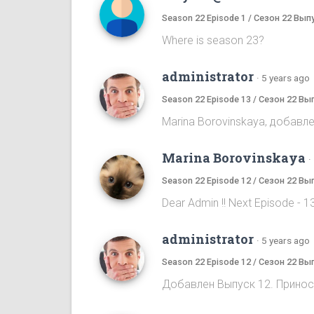
Season 22 Episode 1 / Сезон 22 Вып
Where is season 23?
administrator
·
5 years ago
Season 22 Episode 13 / Сезон 22 Вы
Marina Borovinskaya, добавле
Marina Borovinskaya
·
Season 22 Episode 12 / Сезон 22 Вы
Dear Admin !! Next Episode - 13,
administrator
·
5 years ago
Season 22 Episode 12 / Сезон 22 Вы
Добавлен Выпуск 12. Принос