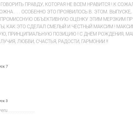
ГОВОРИТЬ ПРАВДУ, КОТОРАЯ НЕ ВСЕМ НРАВИТСЯ ! К СОЖА
РОЖНА . . . ОСОБЕННО ЭТО ПРОЯВИЛОСЬ В. ЭТОМ. ВЫПУСК
ПРОМИССНУЮ ОБЪЕКТИВНУЮ ОЦЕНКУ ЭТИМ МЕРЗКИМ ПРЕ
 КАК ЭТО СДЕЛАЛ СМЕЛЫЙ И ЧЕСТНЫЙ МАКСИМ ! МАКСИМ,
Ю, ПРИНЦИПИАЛЬНУЮ ПОЗИЦИЮ ! С ДНЁМ РОЖДЕНИЯ, МАК
УЧИЯ, ЛЮБВИ, СЧАСТЬЯ, РАДОСТИ, ГАРМОНИИ !!
уск 7
уск 3
....................