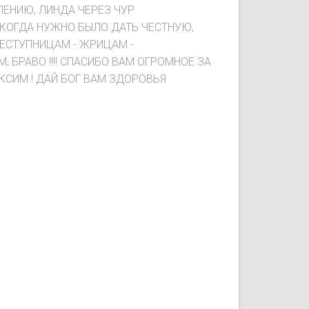
ЛЕНИЮ, ЛИНДА ЧЕРЕЗ ЧУР
Е, КОГДА НУЖНО БЫЛО ДАТЬ ЧЕСТНУЮ,
СТУПНИЦАМ - ЖРИЦАМ -
 БРАВО !!!! СПАСИБО ВАМ ОГРОМНОЕ ЗА
СИМ ! ДАЙ БОГ ВАМ ЗДОРОВЬЯ