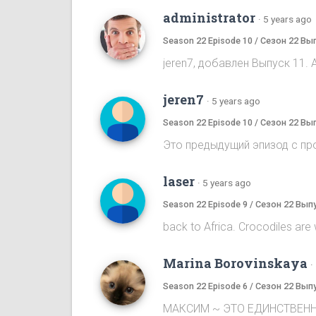
administrator
·
5 years ago
Season 22 Episode 10 / Сезон 22 Вы
jeren7, добавлен Выпуск 11. 
jeren7
·
5 years ago
Season 22 Episode 10 / Сезон 22 Вы
Это предыдущий эпизод с пр
laser
·
5 years ago
Season 22 Episode 9 / Сезон 22 Вып
back to Africa. Crocodiles are wai
Marina Borovinskaya
·
Season 22 Episode 6 / Сезон 22 Вып
МАКСИМ ~ ЭТО ЕДИНСТВЕНН