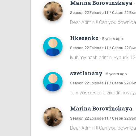
Marina Borovinskaya
·
Season 22 Episode 11 / Сезон 22 Вы
Dear Admin !! Can you download
Itkesenko
·
5 years ago
Season 22 Episode 11 / Сезон 22 Вы
lyubimy nash admin, vypusk 12
svetlanany
·
5 years ago
Season 22 Episode 11 / Сезон 22 Вы
to v voskresenie vixodit novaya
Marina Borovinskaya
·
Season 22 Episode 11 / Сезон 22 Вы
Dear Admin !! Can you download