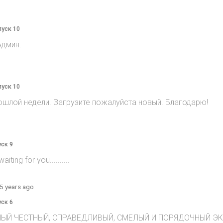
пуск 10
Админ.
пуск 10
ошлой недели. Загрузите пожалуйста новый. Благодарю!
уск 9
ting for you..........
5 years ago
уск 6
ЫЙ ЧЕСТНЫЙ, СПРАВЕДЛИВЫЙ, СМЕЛЫЙ И ПОРЯДОЧНЫЙ ЭКСТ