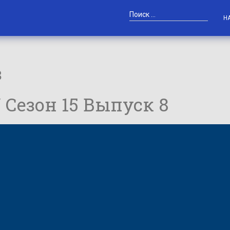
Н
в
 / Сезон 15 Выпуск 8