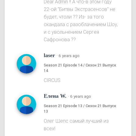
Dear Admin !! А что-в этом году
22-ой "Битвы Экстрасенсов" не
будет, чтоли ?? Из- за того
скандала с разоблачением Шоу,
и с увольнением Сергея
Сафронова ??
laser
·
6 years ago
Season 21 Episode 14 / Сезон 21 Выпуск
14
CIRCUS
Елена W.
·
6 years ago
Season 21 Episode 13 / Сезон 21 Выпуск
13
Олег Шепс самый лучший из
всех!