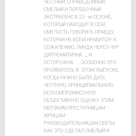
ЧЕСТНЫЙ, СПРАВЕДЛИВЫЙ,
СМЕЛЫЙ И ПОРЯДОЧНЫЙ
ЭКСТРАСЕНС В 22 - м СЕЗОНЕ,
КОТОРЫЙ НАХОДИТ В СЕБЕ
СМЕЛОСТЬ ГОВОРИТЬ ПРАВДУ,
КОТОРАЯ НЕ ВСЕМ НРАВИТСЯ ! К
СОЖАЛЕНИЮ, ЛИНДА ЧЕРЕЗ ЧУР
ДИПЛОМАТИЧНА ..,,, И
ОСТОРОЖНА . . . ОСОБЕННО ЭТО
ПРОЯВИЛОСЬ В. ЭТОМ. ВЫПУСКЕ,
КОГДА НУЖНО БЫЛО ДАТЬ
ЧЕСТНУЮ, ПРИНЦИПИАЛЬНУЮ,
БЕСКОМПРОМИССНУЮ
ОБЪЕКТИВНУЮ ОЦЕНКУ ЭТИМ
МЕРЗКИМ ПРЕСТУПНИЦАМ -
ЖРИЦАМ -
РУКОВОДИТЕЛЬНИЦАМ СЕКТЫ,
КАК ЭТО СДЕЛАЛ СМЕЛЫЙ И