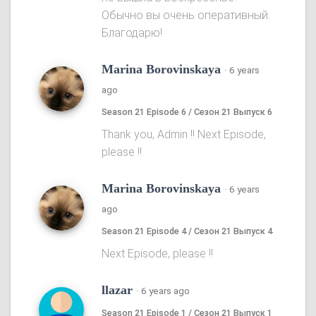
Обычно вы очень оперативный.
Благодарю!
Marina Borovinskaya
·
6 years
ago
Season 21 Episode 6 / Сезон 21 Выпуск 6
Thank you, Admin !! Next Episode,
please !!
Marina Borovinskaya
·
6 years
ago
Season 21 Episode 4 / Сезон 21 Выпуск 4
Next Episode, please !!
llazar
·
6 years ago
Season 21 Episode 1 / Сезон 21 Выпуск 1