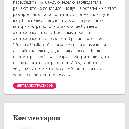
переубедить их? Каждую неделю наблюдатели
решают, кто из ясновидящих лучше остальных в этот
раз проявил способности, а кто должен покинуть
шоу. В финале останутся только три участника,
которые будут бороться за звание Лучшего
экстрасенса страны. Программа "Битва
экстрасенсов " - это формат британского шоу
"Psychic Challenge". Программу вела знаменитая
английская телеведущая Триша Годдар. После
просмотра шоу 15% телезрителей признались, что
стали верить в экстрасенсов. А 6%, наоборот,
убедились в том, что чудес не бывает - только
хорошо сработанные фокусы.
#БИТВА ЭКСТРАСЕНСОВ
Комментарии