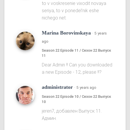
to v voskresenie vixodit novaya
seriya, to v ponedel'nik eshe
nichego net.
Marina Borovinskaya
·
5 years
ago
Season 22 Episode 11 / Сезон 22 Выпуск
11
Dear Admin !! Can you downloaded
a new Episode - 12, please !!?
administrator
·
5 years ago
Season 22 Episode 10 / Сезон 22 Выпуск
10
jeren7, добавлен Выпуск 11.
Админ.