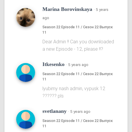
Marina Borovinskaya
·
5 years
ago
Season 22 Episode 11 / Сезон 22 Выпуск
11
Dear Admin !! Can you downloaded
a new Episode - 12, please !!?
Itkesenko
·
5 years ago
Season 22 Episode 11 / Сезон 22 Выпуск
11
lyubimy nash admin, vypusk 12
?????? pls
svetlanany
·
5 years ago
Season 22 Episode 11 / Сезон 22 Выпуск
11