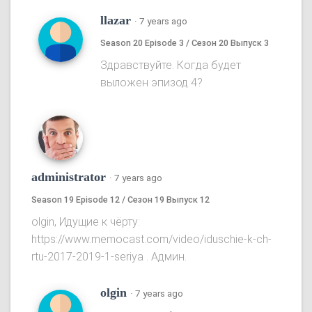
llazar
·
7 years ago
Season 20 Episode 3 / Сезон 20 Выпуск 3
Здравствуйте. Когда будет
выложен эпизод 4?
administrator
·
7 years ago
Season 19 Episode 12 / Сезон 19 Выпуск 12
olgin, Идущие к чёрту:
https://www.memocast.com/video/iduschie-k-ch-
rtu-2017-2019-1-seriya . Админ.
olgin
·
7 years ago