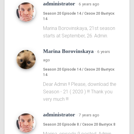
administrator
·
6 years ago
Season 20 Episode 14 / Сезон 20 Выпуск
14
Marina Borovinskaya, 21st season
starts at September, 26. Admin.
Marina Borovinskaya
·
6 years
ago
Season 20 Episode 14 / Сезон 20 Выпуск
14
Dear Admin !! Please, download the
Season - 21 ( 2020 ) !!! Thank you
very much !!!
administrator
·
7 years ago
Season 20 Episode 8 / Сезон 20 Выпуск 8
Marina, episode 9 posted. Admin.