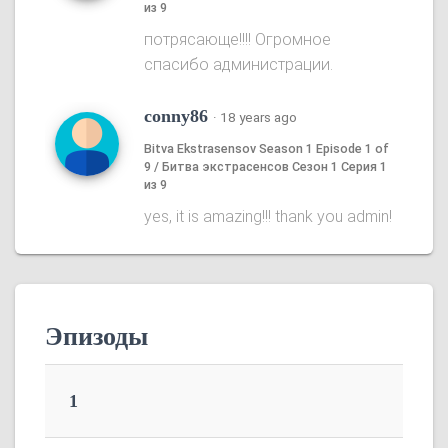
из 9
потрясающе!!!! Огромное
спасибо администрации.
conny86
·
18 years ago
Bitva Ekstrasensov Season 1 Episode 1 of
9 / Битва экстрасенсов Сезон 1 Серия 1
из 9
yes, it is amazing!!! thank you admin!
Эпизоды
1