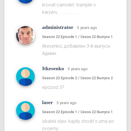
krovat-camolet- tramplin v
karyeru.......................
administrator
·
5 years ago
Season 22 Episode 1 / Сезон 22 Выпуск 1
itkesenko, добавлен 3-й выпуск.
Админ.
Itkesenko
·
5 years ago
Season 22 Episode 2 / Сезон 22 Выпуск 2
epozod 3?
laser
·
5 years ago
Season 22 Episode 1 / Сезон 22 Выпуск 1
iskateli slavi. kajdiy shodit s uma po
svoemy..............