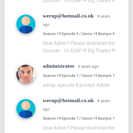
Episode - 10 ASAP !!!! Big Thanks !!!!
werup@hotmail.co.uk
·
8 years
ago
Season 19 Episode 9 / Сезон 19 Выпуск 9
Dear Admin !! Please download the
Episode - 10 ASAP !!!! Big Thanks !!!!
administrator
·
8 years ago
Season 19 Episode 7 / Сезон 19 Выпуск 7
werup, episode 8 posted. Admin.
werup@hotmail.co.uk
·
8 years
ago
Season 19 Episode 7 / Сезон 19 Выпуск 7
Dear Admin !! Please download the