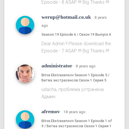
Episode - 8 ASAP !!!! Big Thanks !!!!
werup@hotmail.co.uk
·
8 years
ago
Season 19 Episode 6 / Сезон 19 Выпуск 6
Dear Admin !! Please download the
Episode - 7 ASAP !!!! Big Thanks !!!!
administrator
·
8 years ago
Bitva Ekstrasensov Season 1 Episode 5 /
Битва экстрасенсов Сезон 1 Серия 5
udacha, проблема устранена.
Админ.
afremov
·
18 years ago
Bitva Ekstrasensov Season 1 Episode 1 of
9 / Битва экстрасенсов Сезон 1 Серия 1