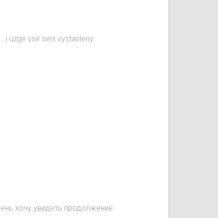
.i uzge vse serii vystavleny..
чень хочу увидеть продолжение.