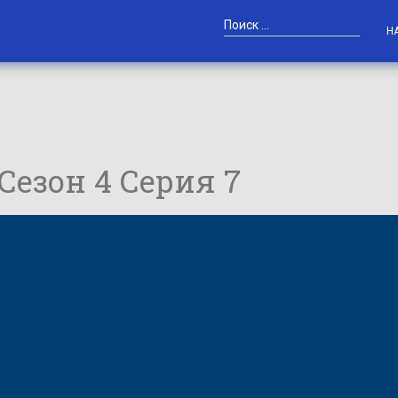
Н
 Сезон 4 Серия 7