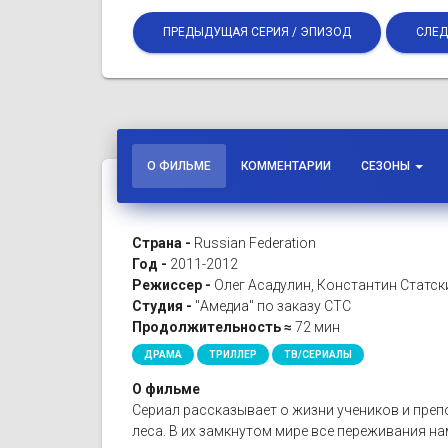
ПРЕДЫДУЩАЯ СЕРИЯ / ЭПИЗОД
СЛЕД
О ФИЛЬМЕ
КОММЕНТАРИИ
СЕЗОНЫ
Страна -
Russian Federation
Год -
2011-2012
Режиссер -
Олег Асадулин, Константин Статск
Студия -
"Амедиа" по заказу СТС
Продолжительность ≈
72 мин
ДРАМА
ТРИЛЛЕР
ТВ/СЕРИАЛЫ
О фильме
Сериал рассказывает о жизни учеников и пре
леса. В их замкнутом мире все переживания н