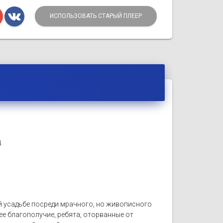
ИСПОЛЬЗОВАТЬ СТАРЫЙ ПЛЕЕР
ц
й усадьбе посреди мрачного, но живописного
ее благополучие, ребята, оторванные от