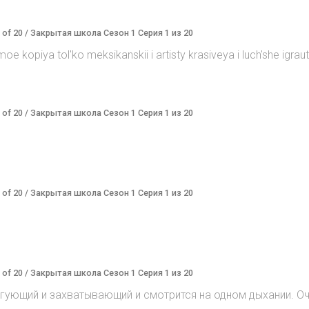
1 of 20 / Закрытая школа Сезон 1 Серия 1 из 20
 kopiya tol'ko meksikanskii i artisty krasiveya i luch'she igraut .
1 of 20 / Закрытая школа Сезон 1 Серия 1 из 20
1 of 20 / Закрытая школа Сезон 1 Серия 1 из 20
1 of 20 / Закрытая школа Сезон 1 Серия 1 из 20
игующий и захватывающий и смотрится на одном дыхании. О