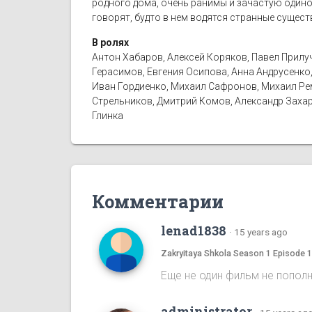
родного дома, очень ранимы и зачастую одино
говорят, будто в нем водятся странные сущест
В ролях
Антон Хабаров, Алексей Коряков, Павел Прилу
Герасимов, Евгения Осипова, Анна Андрусенко,
Иван Гордиенко, Михаил Сафронов, Михаил Рем
Стрельников, Дмитрий Комов, Александр Захар
Глинка
Комментарии
lenad1838
·
15 years ago
Zakryitaya Shkola Season 1 Episode 
Еще не один фильм не пополнялся
administrator