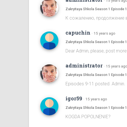
·
15 years ag
Zakryitaya Shkola Season 1 Episode 
К сожалению, продолжение в
capuchin
·
15 years ago
Zakryitaya Shkola Season 1 Episode 
Dear Admin, please, post more!
administrator
·
15 years ag
Zakryitaya Shkola Season 1 Episode 
Episodes 9-11 posted. Admin.
igor59
·
15 years ago
Zakryitaya Shkola Season 1 Episode 
KOGDA POPOLNENIE?