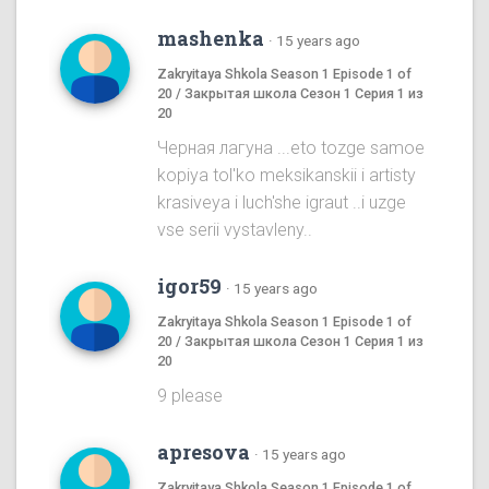
mashenka
·
15 years ago
Zakryitaya Shkola Season 1 Episode 1 of
20 / Закрытая школа Сезон 1 Серия 1 из
20
Черная лагуна ...eto tozge samoe
kopiya tol'ko meksikanskii i artisty
krasiveya i luch'she igraut ..i uzge
vse serii vystavleny..
igor59
·
15 years ago
Zakryitaya Shkola Season 1 Episode 1 of
20 / Закрытая школа Сезон 1 Серия 1 из
20
9 please
apresova
·
15 years ago
Zakryitaya Shkola Season 1 Episode 1 of