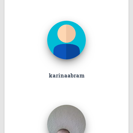
karinaabram