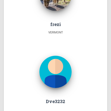
frezi
VERMONT
Dve3232