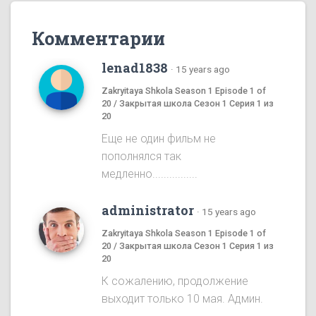
Комментарии
lenad1838
·
15 years ago
Zakryitaya Shkola Season 1 Episode 1 of
20 / Закрытая школа Сезон 1 Серия 1 из
20
Еще не один фильм не
пополнялся так
медленно................
administrator
·
15 years ago
Zakryitaya Shkola Season 1 Episode 1 of
20 / Закрытая школа Сезон 1 Серия 1 из
20
К сожалению, продолжение
выходит только 10 мая. Админ.