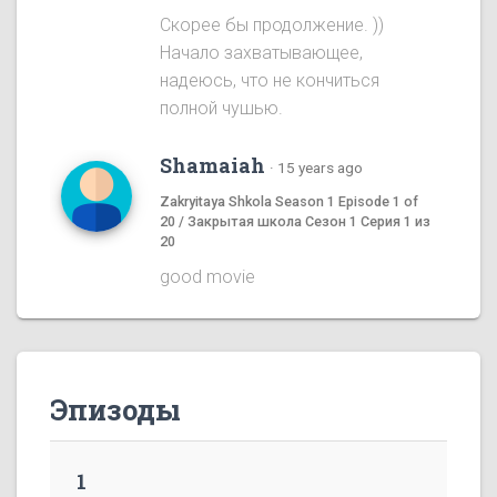
Скорее бы продолжение. ))
Начало захватывающее,
надеюсь, что не кончиться
полной чушью.
Shamaiah
·
15 years ago
Zakryitaya Shkola Season 1 Episode 1 of
20 / Закрытая школа Сезон 1 Серия 1 из
20
good movie
Эпизоды
1