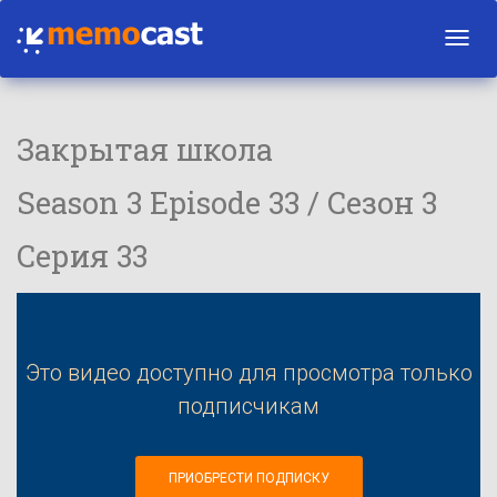
Toggl
navig
Закрытая школа
Season 3 Episode 33 / Сезон 3
Серия 33
Это видео доступно для просмотра только
подписчикам
ПРИОБРЕСТИ ПОДПИСКУ