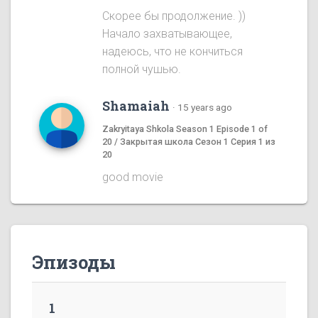
Скорее бы продолжение. ))
Начало захватывающее,
надеюсь, что не кончиться
полной чушью.
Shamaiah
·
15 years ago
Zakryitaya Shkola Season 1 Episode 1 of
20 / Закрытая школа Сезон 1 Серия 1 из
20
good movie
Эпизоды
1