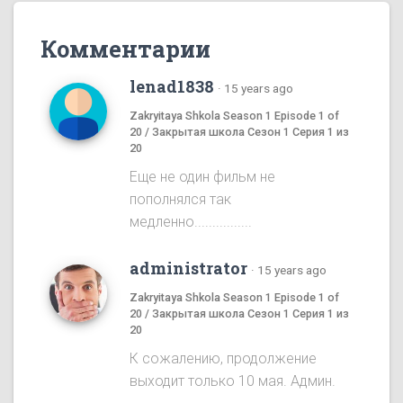
Комментарии
lenad1838
·
15 years ago
Zakryitaya Shkola Season 1 Episode 1 of
20 / Закрытая школа Сезон 1 Серия 1 из
20
Еще не один фильм не
пополнялся так
медленно................
administrator
·
15 years ago
Zakryitaya Shkola Season 1 Episode 1 of
20 / Закрытая школа Сезон 1 Серия 1 из
20
К сожалению, продолжение
выходит только 10 мая. Админ.