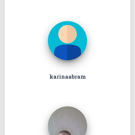
karinaabram