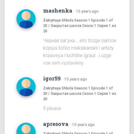
mashenka
·
15 years ago
Zakryitaya Shkola Season 1 Episode 1 of
20 / Закрытая школа Сезон 1 Серия 1 из
20
Черная лагуна ...eto tozge samoe
kopiya tol'ko meksikanskii i artisty
krasiveya i luch'she igraut ..i uzge
vse serii vystavleny..
igor59
·
15 years ago
Zakryitaya Shkola Season 1 Episode 1 of
20 / Закрытая школа Сезон 1 Серия 1 из
20
9 please
apresova
·
15 years ago
Zakryitaya Shkola Season 1 Episode 1 of