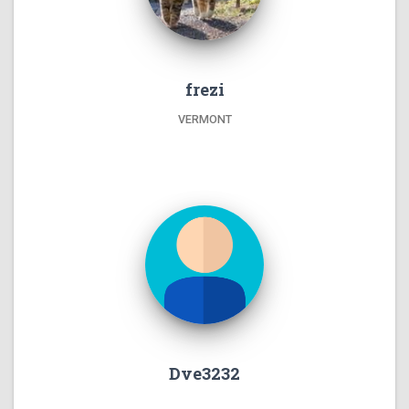
frezi
VERMONT
Dve3232