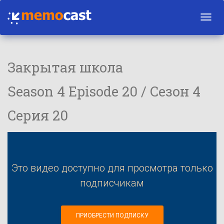
Toggl
navig
Закрытая школа
Season 4 Episode 20 / Сезон 4
Серия 20
Это видео доступно для просмотра только
подписчикам
ПРИОБРЕСТИ ПОДПИСКУ