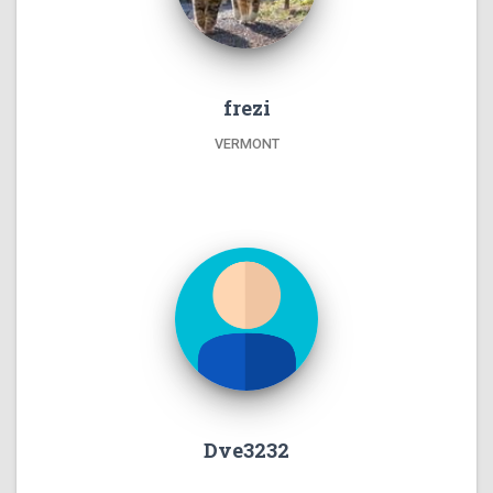
frezi
VERMONT
Dve3232