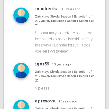
mashenka
·
15 years ago
Zakryitaya Shkola Season 1 Episode 1 of
20 / Закрытая школа Сезон 1 Серия 1 из
20
Черная лагуна ...eto tozge samoe
kopiya tol'ko meksikanskii i artisty
krasiveya i luch'she igraut ..i uzge
vse serii vystavleny..
igor59
·
15 years ago
Zakryitaya Shkola Season 1 Episode 1 of
20 / Закрытая школа Сезон 1 Серия 1 из
20
9 please
apresova
·
15 years ago
Zakryitaya Shkola Season 1 Episode 1 of