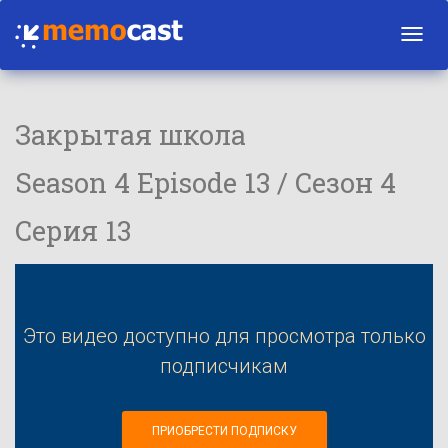
Toggl
navig
Закрытая школа
Season 4 Episode 13 / Сезон 4
Серия 13
Это видео доступно для просмотра только
подписчикам
ПРИОБРЕСТИ ПОДПИСКУ