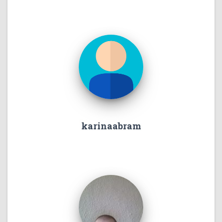
karinaabram