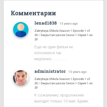
Комментарии
lenad1838
·
15 years ago
Zakryitaya Shkola Season 1 Episode 1 of
20 / Закрытая школа Сезон 1 Серия 1 из
20
Еще не один фильм не
пополнялся так
медленно................
administrator
·
15 years ago
Zakryitaya Shkola Season 1 Episode 1 of
20 / Закрытая школа Сезон 1 Серия 1 из
20
К сожалению, продолжение
выходит только 10 мая. Админ.