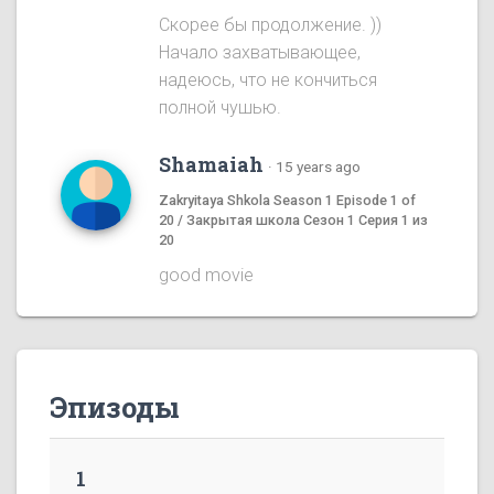
Скорее бы продолжение. ))
Начало захватывающее,
надеюсь, что не кончиться
полной чушью.
Shamaiah
·
15 years ago
Zakryitaya Shkola Season 1 Episode 1 of
20 / Закрытая школа Сезон 1 Серия 1 из
20
good movie
Эпизоды
1