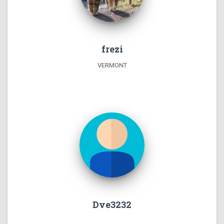
frezi
VERMONT
Dve3232