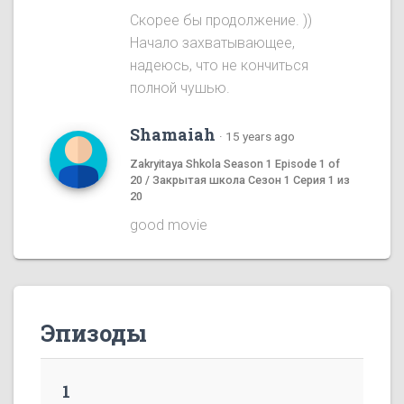
Скорее бы продолжение. ))
Начало захватывающее,
надеюсь, что не кончиться
полной чушью.
Shamaiah
·
15 years ago
Zakryitaya Shkola Season 1 Episode 1 of
20 / Закрытая школа Сезон 1 Серия 1 из
20
good movie
Эпизоды
1