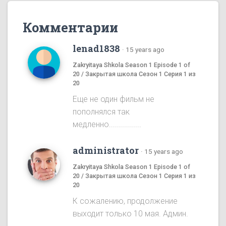
Комментарии
lenad1838
·
15 years ago
Zakryitaya Shkola Season 1 Episode 1 of
20 / Закрытая школа Сезон 1 Серия 1 из
20
Еще не один фильм не
пополнялся так
медленно................
administrator
·
15 years ago
Zakryitaya Shkola Season 1 Episode 1 of
20 / Закрытая школа Сезон 1 Серия 1 из
20
К сожалению, продолжение
выходит только 10 мая. Админ.