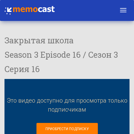
Toggl
navig
Закрытая школа
Season 3 Episode 16 / Сезон 3
Серия 16
Это видео доступно для просмотра только
подписчикам
ПРИОБРЕСТИ ПОДПИСКУ