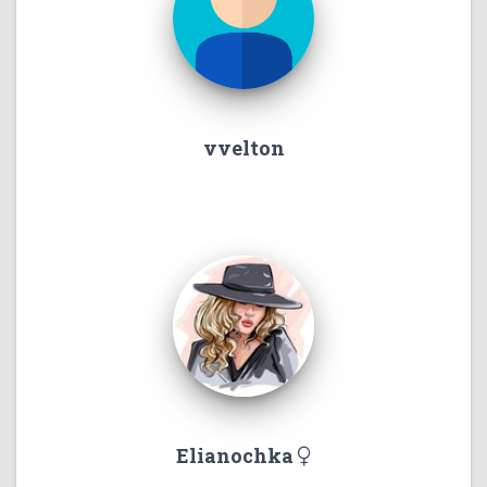
vvelton
Elianochka