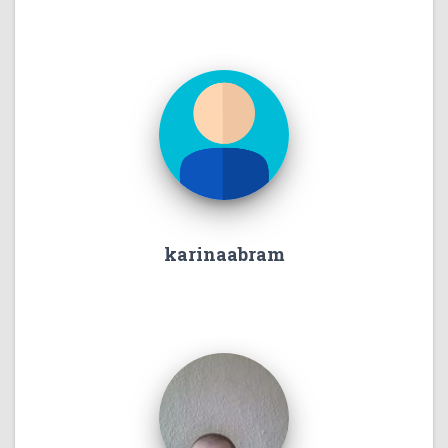
karinaabram