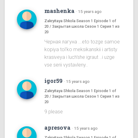
mashenka
·
15 years ago
Zakryitaya Shkola Season 1 Episode 1 of
20 / Закрытая школа Сезон 1 Серия 1 из
20
Черная лагуна ...eto tozge samoe
kopiya tol'ko meksikanskii i artisty
krasiveya i luch'she igraut ..i uzge
vse serii vystavleny..
igor59
·
15 years ago
Zakryitaya Shkola Season 1 Episode 1 of
20 / Закрытая школа Сезон 1 Серия 1 из
20
9 please
apresova
·
15 years ago
Zakryitaya Shkola Season 1 Episode 1 of