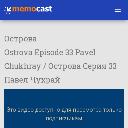
Toggl
navig
Острова
Ostrova Episode 33 Pavel
Chukhray / Острова Серия 33
Павел Чухрай
Это видео доступно для просмотра только
подписчикам