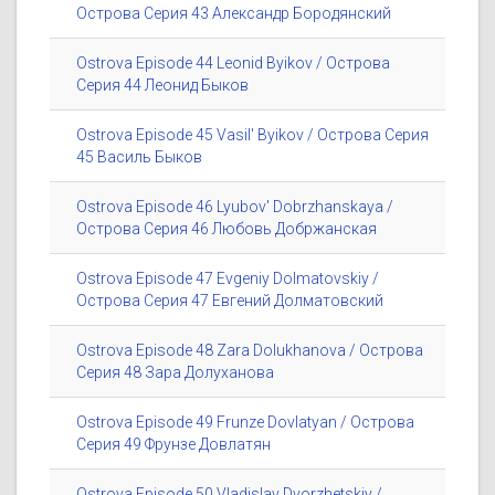
Острова Серия 43 Александр Бородянский
Ostrova Episode 44 Leonid Byikov / Острова
Серия 44 Леонид Быков
Ostrova Episode 45 Vasil' Byikov / Острова Серия
45 Василь Быков
Ostrova Episode 46 Lyubov' Dobrzhanskaya /
Острова Серия 46 Любовь Добржанская
Ostrova Episode 47 Evgeniy Dolmatovskiy /
Острова Серия 47 Евгений Долматовский
Ostrova Episode 48 Zara Dolukhanova / Острова
Серия 48 Зара Долуханова
Ostrova Episode 49 Frunze Dovlatyan / Острова
Серия 49 Фрунзе Довлатян
Ostrova Episode 50 Vladislav Dvorzhetskiy /