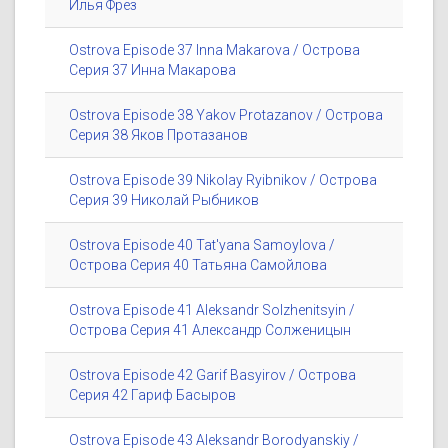
Илья Фрез
Ostrova Episode 37 Inna Makarova / Острова
Серия 37 Инна Макарова
Ostrova Episode 38 Yakov Protazanov / Острова
Серия 38 Яков Протазанов
Ostrova Episode 39 Nikolay Ryibnikov / Острова
Серия 39 Николай Рыбников
Ostrova Episode 40 Tat'yana Samoylova /
Острова Серия 40 Татьяна Самойлова
Ostrova Episode 41 Aleksandr Solzhenitsyin /
Острова Серия 41 Александр Солженицын
Ostrova Episode 42 Garif Basyirov / Острова
Серия 42 Гариф Басыров
Ostrova Episode 43 Aleksandr Borodyanskiy /