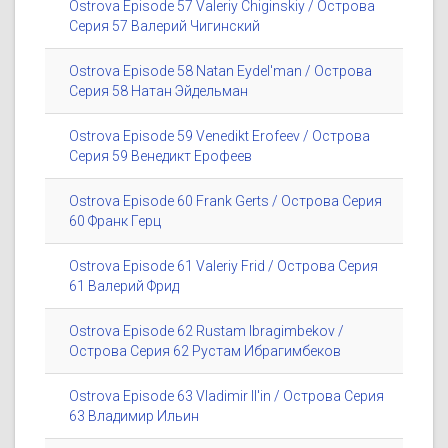
Ostrova Episode 57 Valeriy Chiginskiy / Острова
Серия 57 Валерий Чигинский
Ostrova Episode 58 Natan Eydel'man / Острова
Серия 58 Натан Эйдельман
Ostrova Episode 59 Venedikt Erofeev / Острова
Серия 59 Венедикт Ерофеев
Ostrova Episode 60 Frank Gerts / Острова Серия
60 Франк Герц
Ostrova Episode 61 Valeriy Frid / Острова Серия
61 Валерий Фрид
Ostrova Episode 62 Rustam Ibragimbekov /
Острова Серия 62 Рустам Ибрагимбеков
Ostrova Episode 63 Vladimir Il'in / Острова Серия
63 Владимир Ильин