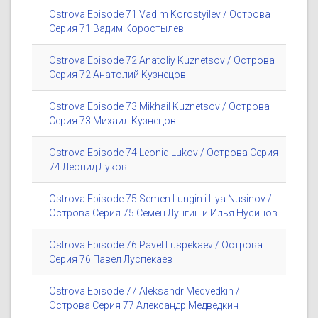
Ostrova Episode 71 Vadim Korostyilev / Острова
Серия 71 Вадим Коростылев
Ostrova Episode 72 Anatoliy Kuznetsov / Острова
Серия 72 Анатолий Кузнецов
Ostrova Episode 73 Mikhail Kuznetsov / Острова
Серия 73 Михаил Кузнецов
Ostrova Episode 74 Leonid Lukov / Острова Серия
74 Леонид Луков
Ostrova Episode 75 Semen Lungin i Il'ya Nusinov /
Острова Серия 75 Семен Лунгин и Илья Нусинов
Ostrova Episode 76 Pavel Luspekaev / Острова
Серия 76 Павел Луспекаев
Ostrova Episode 77 Aleksandr Medvedkin /
Острова Серия 77 Александр Медведкин