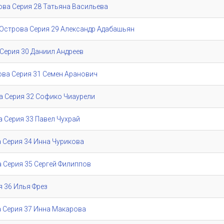
трова Серия 28 Татьяна Васильева
 / Острова Серия 29 Александр Адабашьян
а Серия 30 Даниил Андреев
рова Серия 31 Семен Аранович
ова Серия 32 Софико Чиаурели
ва Серия 33 Павел Чухрай
ва Серия 34 Инна Чурикова
ва Серия 35 Сергей Филиппов
ия 36 Илья Фрез
ва Серия 37 Инна Макарова