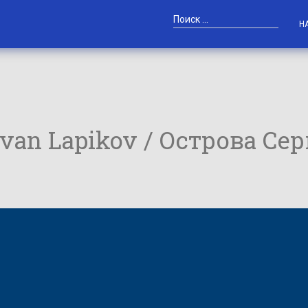
Н
 Ivan Lapikov / Острова Се