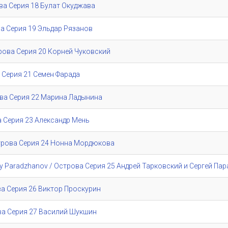
ова Серия 18 Булат Окуджава
ова Серия 19 Эльдар Рязанов
трова Серия 20 Корней Чуковский
а Серия 21 Семен Фарада
рова Серия 22 Марина Ладынина
ва Серия 23 Александр Мень
строва Серия 24 Нонна Мордюкова
rgey Paradzhanov / Острова Серия 25 Андрей Тарковский и Сергей П
ова Серия 26 Виктор Проскурин
рова Серия 27 Василий Шукшин