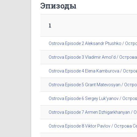
Эпизоды
1
Ostrova Episode 2 Aleksandr Ptushko / Ост
Ostrova Episode 3 Vladimir Arnol'd / Остро
Ostrova Episode 4 Elena Kamburova / Остр
Ostrova Episode 5 Grant Matevosyan / Остр
Ostrova Episode 6 Sergey Luk'yanov / Остр
Ostrova Episode 7 Armen Dzhigarkhanyan /
Ostrova Episode 8 Viktor Pavlov / Острова 