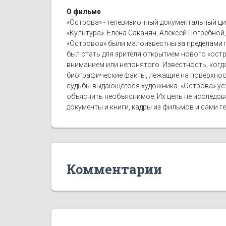
О фильме
«Острова» - телевизионный документальный цик
«Культура». Елена Саканян, Алексей Погребной
«Островов» были малоизвестны за пределами
был стать для зрителя открытием нового «ост
вниманием или непонятого. Известность, когд
биографические факты, лежащие на поверхнос
судьбы выдающегося художника. «Острова» уст
объяснить необъяснимое. Их цель не исследов
документы и книги, кадры из фильмов и сами 
Комментарии