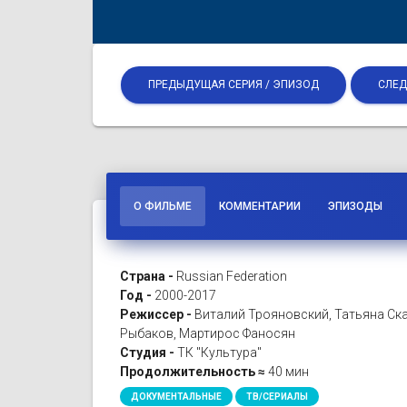
ПРЕДЫДУЩАЯ СЕРИЯ / ЭПИЗОД
СЛЕД
О ФИЛЬМЕ
КОММЕНТАРИИ
ЭПИЗОДЫ
Страна -
Russian Federation
Год -
2000-2017
Режиссер -
Виталий Трояновский, Татьяна Ска
Рыбаков, Мартирос Фаносян
Студия -
ТК "Культура"
Продолжительность ≈
40 мин
ДОКУМЕНТАЛЬНЫЕ
ТВ/СЕРИАЛЫ