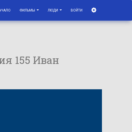
АЧАЛО
ФИЛЬМЫ
ЛЮДИ
ВОЙТИ
рия 155 Иван