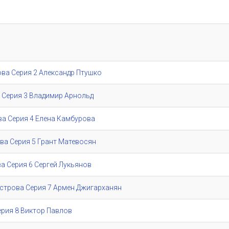
рова Серия 2 Александр Птушко
ва Серия 3 Владимир Арнольд
ова Серия 4 Елена Камбурова
ова Серия 5 Грант Матевосян
ова Серия 6 Сергей Лукьянов
 Острова Серия 7 Армен Джигарханян
Серия 8 Виктор Павлов