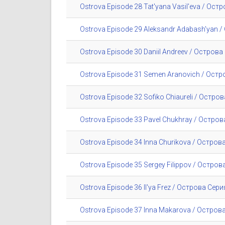
Ostrova Episode 28 Tat'yana Vasil'eva / Ос
Ostrova Episode 29 Aleksandr Adabash'yan
Ostrova Episode 30 Daniil Andreev / Остров
Ostrova Episode 31 Semen Aranovich / Ост
Ostrova Episode 32 Sofiko Chiaureli / Остр
Ostrova Episode 33 Pavel Chukhray / Остро
Ostrova Episode 34 Inna Churikova / Остро
Ostrova Episode 35 Sergey Filippov / Остро
Ostrova Episode 36 Il'ya Frez / Острова Сер
Ostrova Episode 37 Inna Makarova / Остро