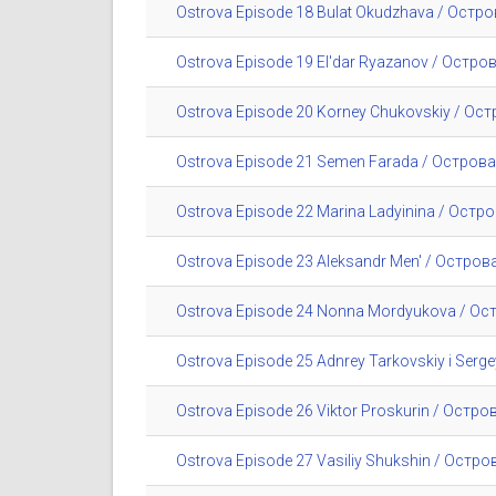
Ostrova Episode 18 Bulat Okudzhava / Остр
Ostrova Episode 19 El'dar Ryazanov / Остр
Ostrova Episode 20 Korney Chukovskiy / Ос
Ostrova Episode 21 Semen Farada / Остров
Ostrova Episode 22 Marina Ladyinina / Ост
Ostrova Episode 23 Aleksandr Men' / Остро
Ostrova Episode 24 Nonna Mordyukova / О
Ostrova Episode 25 Adnrey Tarkovskiy i Se
Ostrova Episode 26 Viktor Proskurin / Остр
Ostrova Episode 27 Vasiliy Shukshin / Ост