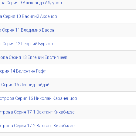
рова Серия 9 Александр Абдулов
ова Серия 10 Василий Аксенов
ва Серия 11 Владимир Басов
ва Серия 12 Георгий Бурков
трова Серия 13 Евгений Евстигнеев
 Серия 14 Валентин Гафт
а Серия 15 Леонид Гайдай
/ Острова Серия 16 Николай Караченцов
Острова Серия 17-1 Вахтанг Кикабидзе
Острова Серия 17-2 Вахтанг Кикабидзе