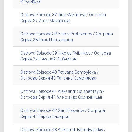
Илья Фрез
Ostrova Episode 37 Inna Makarova / Острова
Серия 37 Инна Макарова
Ostrova Episode 38 Yakov Protazanov / Острова
Серия 38 Яков Протазанов
Ostrova Episode 39 Nikolay Ryibnikov / Острова
Серия 39 Николай Рыбников
Ostrova Episode 40 Tat'yana Samoylova /
Острова Серия 40 Татьяна Самойлова
Ostrova Episode 41 Aleksandr Solzhenitsyin /
Острова Серия 41 Александр Солженицын
Ostrova Episode 42 Garif Basyirov / Острова
Серия 42 Гариф Басыров
Ostrova Episode 43 Aleksandr Borodyanskiy /