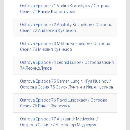
Ostrova Episode 71 Vadim Korostyilev / Острова
Серия 71 Вадим Коростылев
Ostrova Episode 72 Anatoliy Kuznetsov / Острова
Серия 72 Анатолий Кузнецов
Ostrova Episode 73 Mikhail Kuznetsov / Острова
Серия 73 Михаил Кузнецов
Ostrova Episode 74 Leonid Lukov / Острова Серия
74 Леонид Луков
Ostrova Episode 75 Semen Lungin i Il'ya Nusinov /
Острова Серия 75 Семен Лунгин и Илья Нусинов
Ostrova Episode 76 Pavel Luspekaev / Острова
Серия 76 Павел Луспекаев
Ostrova Episode 77 Aleksandr Medvedkin /
Острова Серия 77 Александр Медведкин