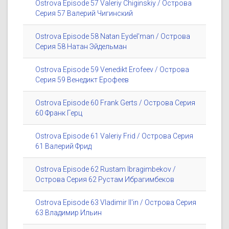
Ostrova Episode 57 Valeriy Chiginskiy / Острова
Серия 57 Валерий Чигинский
Ostrova Episode 58 Natan Eydel'man / Острова
Серия 58 Натан Эйдельман
Ostrova Episode 59 Venedikt Erofeev / Острова
Серия 59 Венедикт Ерофеев
Ostrova Episode 60 Frank Gerts / Острова Серия
60 Франк Герц
Ostrova Episode 61 Valeriy Frid / Острова Серия
61 Валерий Фрид
Ostrova Episode 62 Rustam Ibragimbekov /
Острова Серия 62 Рустам Ибрагимбеков
Ostrova Episode 63 Vladimir Il'in / Острова Серия
63 Владимир Ильин