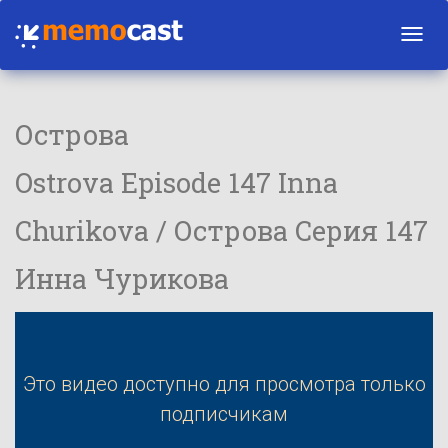
Toggl
navig
Острова
Ostrova Episode 147 Inna
Churikova / Острова Серия 147
Инна Чурикова
Это видео доступно для просмотра только
подписчикам