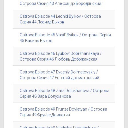
Острова Серия 43 Александр Бородянский
Ostrova Episode 44 Leonid Byikov / Острова
Серия 44 Леонид Быков
Ostrova Episode 45 Vasil' Byikov / Острова Серия
45 Василь Быков
Ostrova Episode 46 Lyubov' Dobrzhanskaya /
Острова Серия 46 Любовь Добржанская
Ostrova Episode 47 Evgeniy Dolmatovskiy /
Острова Серия 47 Евгений Долматовский
Ostrova Episode 48 Zara Dolukhanova / Острова
Серия 48 Зара Долуханова
Ostrova Episode 49 Frunze Dovlatyan / Острова
Серия 49 Фрунзе Довлатян
Ostrova Episode 50 Vladislav Dvorzhetskiy /