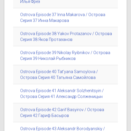
Илья Фрез
Ostrova Episode 37 Inna Makarova / Острова
Серия 37 Инна Макарова
Ostrova Episode 38 Yakov Protazanov / Острова
Серия 38 Яков Протазанов
Ostrova Episode 39 Nikolay Ryibnikov / Острова
Серия 39 Николай Рыбников
Ostrova Episode 40 Tat'yana Samoylova /
Острова Серия 40 Татьяна Самойлова
Ostrova Episode 41 Aleksandr Solzhenitsyin /
Острова Серия 41 Александр Солженицын
Ostrova Episode 42 Garif Basyirov / Острова
Серия 42 Гариф Басыров
Ostrova Episode 43 Aleksandr Borodyanskiy /