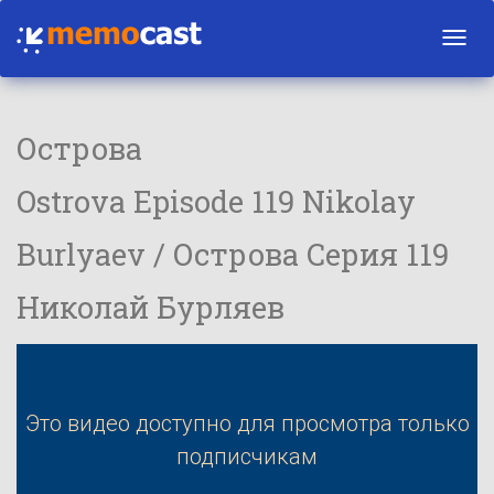
Toggl
navig
Острова
Ostrova Episode 119 Nikolay
Burlyaev / Острова Серия 119
Николай Бурляев
Это видео доступно для просмотра только
подписчикам