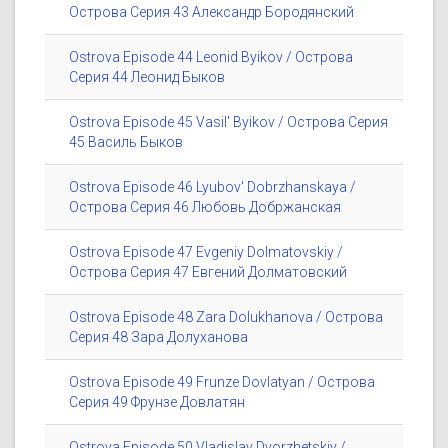
Острова Серия 43 Александр Бородянский
Ostrova Episode 44 Leonid Byikov / Острова
Серия 44 Леонид Быков
Ostrova Episode 45 Vasil' Byikov / Острова Серия
45 Василь Быков
Ostrova Episode 46 Lyubov' Dobrzhanskaya /
Острова Серия 46 Любовь Добржанская
Ostrova Episode 47 Evgeniy Dolmatovskiy /
Острова Серия 47 Евгений Долматовский
Ostrova Episode 48 Zara Dolukhanova / Острова
Серия 48 Зара Долуханова
Ostrova Episode 49 Frunze Dovlatyan / Острова
Серия 49 Фрунзе Довлатян
Ostrova Episode 50 Vladislav Dvorzhetskiy /