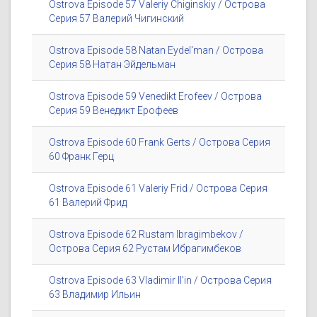
Ostrova Episode 57 Valeriy Chiginskiy / Острова
Серия 57 Валерий Чигинский
Ostrova Episode 58 Natan Eydel'man / Острова
Серия 58 Натан Эйдельман
Ostrova Episode 59 Venedikt Erofeev / Острова
Серия 59 Венедикт Ерофеев
Ostrova Episode 60 Frank Gerts / Острова Серия
60 Франк Герц
Ostrova Episode 61 Valeriy Frid / Острова Серия
61 Валерий Фрид
Ostrova Episode 62 Rustam Ibragimbekov /
Острова Серия 62 Рустам Ибрагимбеков
Ostrova Episode 63 Vladimir Il'in / Острова Серия
63 Владимир Ильин