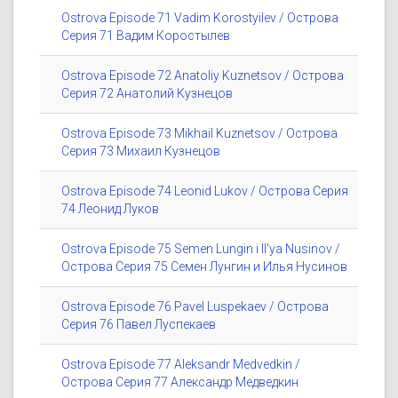
Ostrova Episode 71 Vadim Korostyilev / Острова
Серия 71 Вадим Коростылев
Ostrova Episode 72 Anatoliy Kuznetsov / Острова
Серия 72 Анатолий Кузнецов
Ostrova Episode 73 Mikhail Kuznetsov / Острова
Серия 73 Михаил Кузнецов
Ostrova Episode 74 Leonid Lukov / Острова Серия
74 Леонид Луков
Ostrova Episode 75 Semen Lungin i Il'ya Nusinov /
Острова Серия 75 Семен Лунгин и Илья Нусинов
Ostrova Episode 76 Pavel Luspekaev / Острова
Серия 76 Павел Луспекаев
Ostrova Episode 77 Aleksandr Medvedkin /
Острова Серия 77 Александр Медведкин