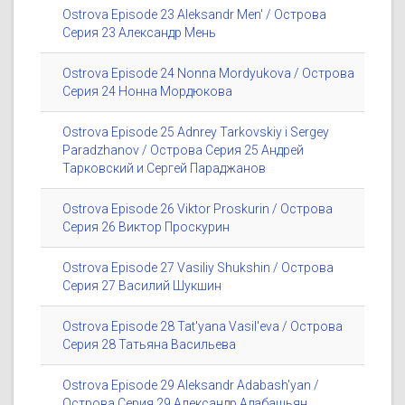
Ostrova Episode 23 Aleksandr Men' / Острова
Серия 23 Александр Мень
Ostrova Episode 24 Nonna Mordyukova / Острова
Серия 24 Нонна Мордюкова
Ostrova Episode 25 Adnrey Tarkovskiy i Sergey
Paradzhanov / Острова Серия 25 Андрей
Тарковский и Сергей Параджанов
Ostrova Episode 26 Viktor Proskurin / Острова
Серия 26 Виктор Проскурин
Ostrova Episode 27 Vasiliy Shukshin / Острова
Серия 27 Василий Шукшин
Ostrova Episode 28 Tat'yana Vasil'eva / Острова
Серия 28 Татьяна Васильева
Ostrova Episode 29 Aleksandr Adabash'yan /
Острова Серия 29 Александр Адабашьян