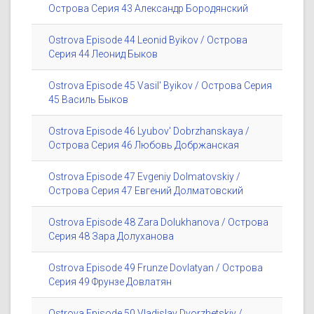
Острова Серия 43 Александр Бородянский
Ostrova Episode 44 Leonid Byikov / Острова
Серия 44 Леонид Быков
Ostrova Episode 45 Vasil' Byikov / Острова Серия
45 Василь Быков
Ostrova Episode 46 Lyubov' Dobrzhanskaya /
Острова Серия 46 Любовь Добржанская
Ostrova Episode 47 Evgeniy Dolmatovskiy /
Острова Серия 47 Евгений Долматовский
Ostrova Episode 48 Zara Dolukhanova / Острова
Серия 48 Зара Долуханова
Ostrova Episode 49 Frunze Dovlatyan / Острова
Серия 49 Фрунзе Довлатян
Ostrova Episode 50 Vladislav Dvorzhetskiy /