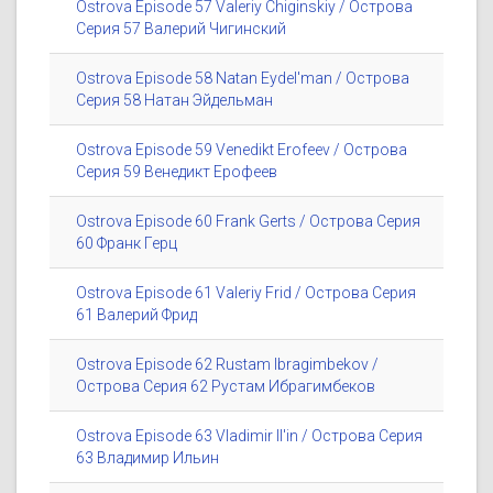
Ostrova Episode 57 Valeriy Chiginskiy / Острова
Серия 57 Валерий Чигинский
Ostrova Episode 58 Natan Eydel'man / Острова
Серия 58 Натан Эйдельман
Ostrova Episode 59 Venedikt Erofeev / Острова
Серия 59 Венедикт Ерофеев
Ostrova Episode 60 Frank Gerts / Острова Серия
60 Франк Герц
Ostrova Episode 61 Valeriy Frid / Острова Серия
61 Валерий Фрид
Ostrova Episode 62 Rustam Ibragimbekov /
Острова Серия 62 Рустам Ибрагимбеков
Ostrova Episode 63 Vladimir Il'in / Острова Серия
63 Владимир Ильин