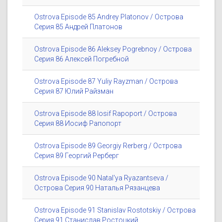
Ostrova Episode 85 Andrey Platonov / Острова
Серия 85 Андрей Платонов
Ostrova Episode 86 Aleksey Pogrebnoy / Острова
Серия 86 Алексей Погребной
Ostrova Episode 87 Yuliy Rayzman / Острова
Серия 87 Юлий Райзман
Ostrova Episode 88 Iosif Rapoport / Острова
Серия 88 Иосиф Рапопорт
Ostrova Episode 89 Georgiy Rerberg / Острова
Серия 89 Георгий Рерберг
Ostrova Episode 90 Natal'ya Ryazantseva /
Острова Серия 90 Наталья Рязанцева
Ostrova Episode 91 Stanislav Rostotskiy / Острова
Серия 91 Станислав Ростоцкий