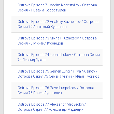
Ostrova Episode 71 Vadim Korostyilev / Острова
Серия 71 Вадим Коростылев
Ostrova Episode 72 Anatoliy Kuznetsov / Острова
Серия 72 Анатолий Кузнецов
Ostrova Episode 73 Mikhail Kuznetsov / Острова
Серия 73 Михаил Кузнецов
Ostrova Episode 74 Leonid Lukov / Острова Серия
74 Леонид Луков
Ostrova Episode 75 Semen Lungin i Il'ya Nusinov /
Острова Серия 75 Семен Лунгин и Илья Нусинов
Ostrova Episode 76 Pavel Luspekaev / Острова
Серия 76 Павел Луспекаев
Ostrova Episode 77 Aleksandr Medvedkin /
Острова Серия 77 Александр Медведкин