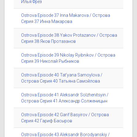
Илья Фрез
Ostrova Episode 37 Inna Makarova / Острова
Серия 37 Инна Макарова
Ostrova Episode 38 Yakov Protazanov / Острова
Серия 38 Яков Протазанов
Ostrova Episode 39 Nikolay Ryibnikov / Острова
Серия 39 Николай Рыбников
Ostrova Episode 40 Tat'yana Samoylova /
Острова Серия 40 Татьяна Самойлова
Ostrova Episode 41 Aleksandr Solzhenitsyin /
Острова Серия 41 Александр Солженицын
Ostrova Episode 42 Garif Basyirov / Острова
Серия 42 Гариф Басыров
Ostrova Episode 43 Aleksandr Borodyanskiy /