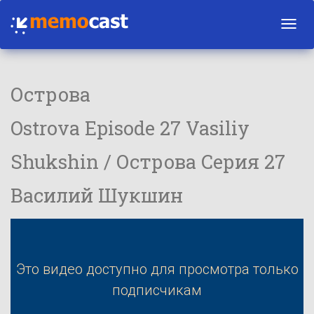
Toggl
navig
Острова
Ostrova Episode 27 Vasiliy
Shukshin / Острова Серия 27
Василий Шукшин
Это видео доступно для просмотра только
подписчикам