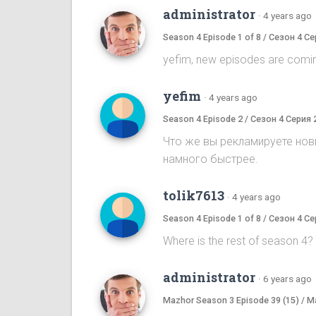
administrator
·
4 years ago
Season 4 Episode 1 of 8 / Сезон 4 Се
yefim, new episodes are comi
yefim
·
4 years ago
Season 4 Episode 2 / Сезон 4 Серия 
Что же вы рекламируете новы
намного быстрее.
tolik7613
·
4 years ago
Season 4 Episode 1 of 8 / Сезон 4 Се
Where is the rest of season 4
administrator
·
6 years ago
Mazhor Season 3 Episode 39 (15) / 