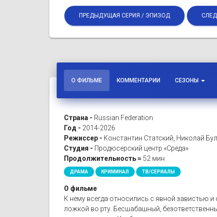
ПРЕДЫДУЩАЯ СЕРИЯ / ЭПИЗОД
СЛЕД
О ФИЛЬМЕ
КОММЕНТАРИИ
СЕЗОНЫ
Страна -
Russian Federation
Год -
2014-2026
Режиссер -
Константин Статский, Николай Бул
Студия -
Продюсерский центр «Среда»
Продолжительность ≈
52 мин
ДРАМА
КРИМИНАЛ
ТВ/СЕРИАЛЫ
О фильме
К нему всегда относились с явной завистью и
ложкой во рту. Бесшабашный, безответственны