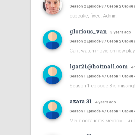
Season 2 Episode 8 / Сезон 2 Серия 
cupcake, fixed. Admin.
glorious_van
·
3 years ago
Season 2 Episode 8 / Сезон 2 Серия 
Can't watch movie on new player,
lgar21@hotmail.com
·
4 
Season 1 Episode 4 / Сезон 1 Серия 
Season 1 episode 3 is missing
azara 31
·
4 years ago
Season 1 Episode 4 / Сезон 1 Серия 
Мент останется ментом ...и не