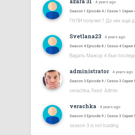
azara 31
·
4 years ago
Season 1 Episode 4 / Сезон 1 Серия 
ПУЛИ получил ? До них ещё до
Svetlana23
·
4 years ago
Season 4 Episode 8 / Сезон 4 Серия 
Видать Мажор 4 был послед
administrator
·
4 years ago
Season 3 Episode 9 / Сезон 3 Серия 
verachka, fixed. Admin.
verachka
·
4 years ago
Season 3 Episode 9 / Сезон 3 Серия 
season 3 is not loading