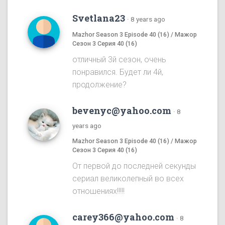
Svetlana23
·
8 years ago
Mazhor Season 3 Episode 40 (16) / Мажор
Сезон 3 Серия 40 (16)
отличный 3й сезон, очень
понравился. Будет ли 4й,
продолжение?
bevenyc@yahoo.com
·
8
years ago
Mazhor Season 3 Episode 40 (16) / Мажор
Сезон 3 Серия 40 (16)
От первой до последней секунды
сериал великолепный во всех
отношениях!!!!!
carey366@yahoo.com
·
8