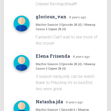
Сериал бесподобный!!!
glorious_van
·
8 years ago
Mazhor Season 3 Episode 28 (4) / Мажор
Сезон 3 Серия 28 (4)
Fantastic! Can't wait to see more of
this movie!
Elena Frisenda
·
8 years ago
Mazhor Season 3 Episode 28 (4) / Мажор
Сезон 3 Серия 28 (4)
3 season nasty,only can be watch
thank to Priluchniy.It's to bed,first
two were great
Natasha.jda
·
8 years ago
Mazhor Season 1 Episode 6 / Мажор