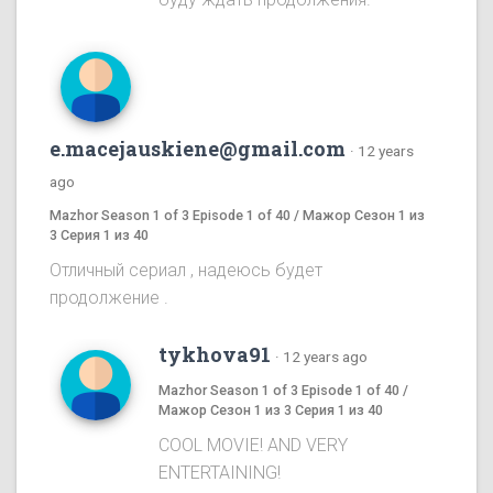
e.macejauskiene@gmail.com
·
12 years
ago
Mazhor Season 1 of 3 Episode 1 of 40 / Мажор Сезон 1 из
3 Серия 1 из 40
Отличный сериал , надеюсь будет
продолжение .
tykhova91
·
12 years ago
Mazhor Season 1 of 3 Episode 1 of 40 /
Мажор Сезон 1 из 3 Серия 1 из 40
COOL MOVIE! AND VERY
ENTERTAINING!