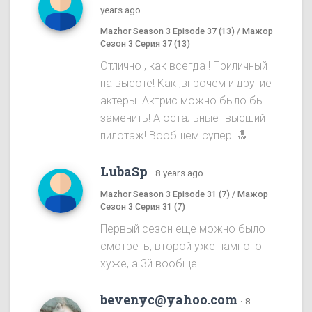
years ago
Mazhor Season 3 Episode 37 (13) / Мажор
Сезон 3 Серия 37 (13)
Отлично , как всегда ! Приличный
на высоте! Как ,впрочем и другие
актеры. Актрис можно было бы
заменить! А остальные -высший
пилотаж! Вообщем супер! 🔝
LubaSp
·
8 years ago
Mazhor Season 3 Episode 31 (7) / Мажор
Сезон 3 Серия 31 (7)
Первый сезон еще можно было
смотреть, второй уже намного
хуже, а 3й вообще...
bevenyc@yahoo.com
·
8