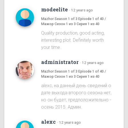
modeelite
·
12 years ago
Mazhor Season 1 of 3 Episode 1 of 40 /
Мажор Сезон 1 из 3 Серия 1 из 40
Quality production, good acting,
interesting plot. Definitely worth
your time.
administrator
·
12 years ago
Mazhor Season 1 of 3 Episode 1 of 40 /
Мажор Сезон 1 из 3 Серия 1 из 40
alexc, на данный день сведений о
дате выхода второго сезона нет,
но он будет, предположительно -
осень 2015. Админ.
alexc
·
12 years ago