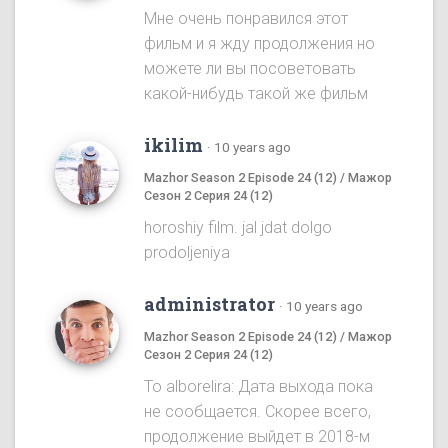
Мне очень понравился этот
фильм и я жду продолжения но
можете ли вы посоветовать
какой-нибудь такой же фильм
ikilim
·
10 years ago
Mazhor Season 2 Episode 24 (12) / Мажор
Сезон 2 Серия 24 (12)
horoshiy film. jal jdat dolgo
prodoljeniya
administrator
·
10 years ago
Mazhor Season 2 Episode 24 (12) / Мажор
Сезон 2 Серия 24 (12)
To alborelira: Дата выхода пока
не сообщается. Скорее всего,
продолжение выйдет в 2018-м