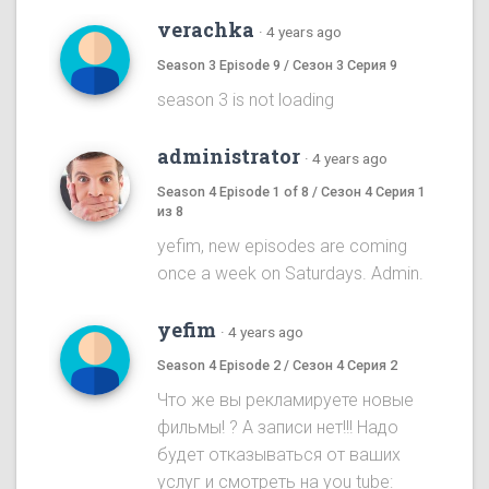
verachka
·
4 years ago
Season 3 Episode 9 / Сезон 3 Серия 9
season 3 is not loading
administrator
·
4 years ago
Season 4 Episode 1 of 8 / Сезон 4 Серия 1
из 8
yefim, new episodes are coming
once a week on Saturdays. Admin.
yefim
·
4 years ago
Season 4 Episode 2 / Сезон 4 Серия 2
Что же вы рекламируете новые
фильмы! ? А записи нет!!! Надо
будет отказываться от ваших
услуг и смотреть на you tube: