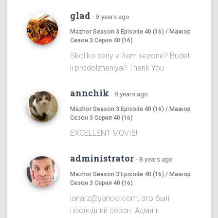
glad
·
8 years ago
Mazhor Season 3 Episode 40 (16) / Мажор
Сезон 3 Серия 40 (16)
Skol'ko seriy v 3em sezone? Budet
li prodolzheniya? Thank You
annchik
·
8 years ago
Mazhor Season 3 Episode 40 (16) / Мажор
Сезон 3 Серия 40 (16)
EXCELLENT MOVIE!
administrator
·
8 years ago
Mazhor Season 3 Episode 40 (16) / Мажор
Сезон 3 Серия 40 (16)
lanarz@yahoo.com, это был
последний сезон. Админ.