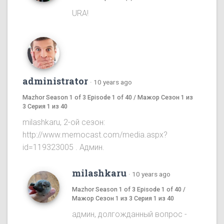
URA!
administrator
·
10 years ago
Mazhor Season 1 of 3 Episode 1 of 40 / Мажор Сезон 1 из
3 Серия 1 из 40
milashkaru, 2-ой сезон:
http://www.memocast.com/media.aspx?
id=119323005 . Админ.
milashkaru
·
10 years ago
Mazhor Season 1 of 3 Episode 1 of 40 /
Мажор Сезон 1 из 3 Серия 1 из 40
админ, долгожданный вопрос -