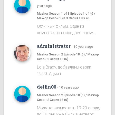
years ago
Mazhor Season 1 of 3 Episode 1 of 40 /
Мажор Сезон 1 из 3 Серия 1 из 40
Отличный фильм. Один из
немногих за последнее время.
administrator
·
10 years ago
Mazhor Season 2 Episode 18 (6) / Мажор
Сезон 2 Серия 18 (6)
Lola Brady, добавлены серии
19,20. Админ.
delfin00
·
10 years ago
Mazhor Season 2 Episode 18 (6) / Мажор
Сезон 2 Серия 18 (6)
Можете разместить 19-20 серии,
по ТВ они уже были в четверг