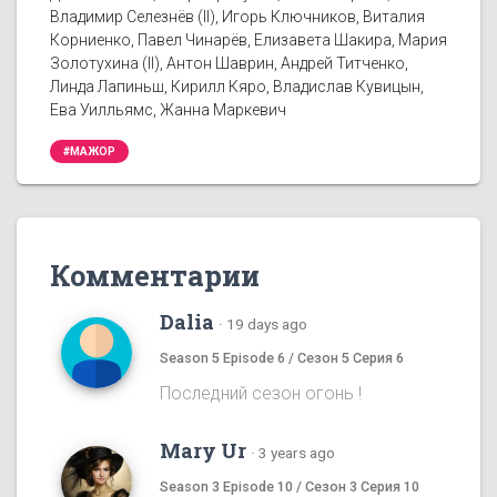
Владимир Селезнёв (II), Игорь Ключников, Виталия
Корниенко, Павел Чинарёв, Елизавета Шакира, Мария
Золотухина (II), Антон Шаврин, Андрей Титченко,
Линда Лапиньш, Кирилл Кяро, Владислав Кувицын,
Ева Уилльямс, Жанна Маркевич
#МАЖОР
Комментарии
Dalia
·
19 days ago
Season 5 Episode 6 / Сезон 5 Серия 6
Последний сезон огонь !
Mary Ur
·
3 years ago
Season 3 Episode 10 / Сезон 3 Серия 10