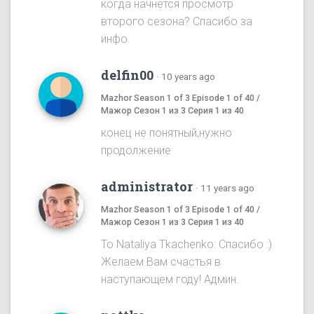
когда начнется просмотр
второго сезона? Спасибо за
инфо.
delfin00
·
10 years ago
Mazhor Season 1 of 3 Episode 1 of 40 /
Мажор Сезон 1 из 3 Серия 1 из 40
конец не понятный,нужно
продолжение
administrator
·
11 years ago
Mazhor Season 1 of 3 Episode 1 of 40 /
Мажор Сезон 1 из 3 Серия 1 из 40
To Nataliya Tkachenko: Спасибо :)
Желаем Вам счастья в
наступающем году! Админ.