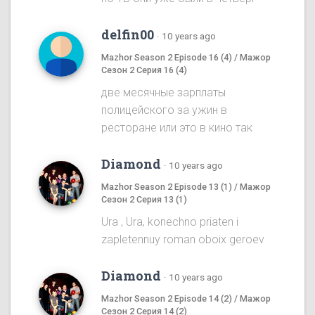
delfin00
·
10 years ago
Mazhor Season 2 Episode 16 (4) / Мажор
Сезон 2 Серия 16 (4)
две месячные зарплаты
полицейского за ужин в
ресторане или это в кино так
Diamond
·
10 years ago
Mazhor Season 2 Episode 13 (1) / Мажор
Сезон 2 Серия 13 (1)
Ura , Ura, konechno priaten i
zapletennuy roman oboix geroev
Diamond
·
10 years ago
Mazhor Season 2 Episode 14 (2) / Мажор
Сезон 2 Серия 14 (2)