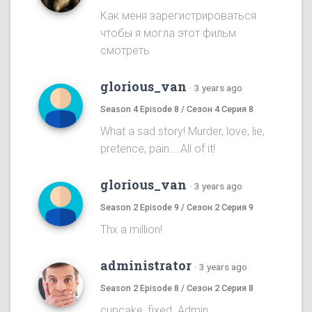
Как меня зарегистрироваться
чтобы я могла этот фильм
смотреть
glorious_van
·
3 years ago
Season 4 Episode 8 / Сезон 4 Серия 8
What a sad story! Murder, love, lie,
pretence, pain....All of it!
glorious_van
·
3 years ago
Season 2 Episode 9 / Сезон 2 Серия 9
Thx a million!
administrator
·
3 years ago
Season 2 Episode 8 / Сезон 2 Серия 8
cupcake, fixed. Admin.