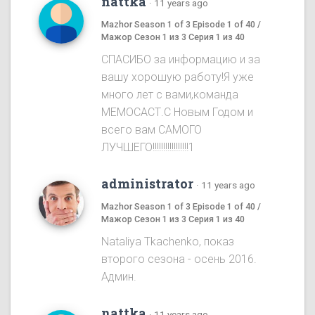
nattka
·
11 years ago
Mazhor Season 1 of 3 Episode 1 of 40 /
Мажор Сезон 1 из 3 Серия 1 из 40
СПАСИБО за информацию и за
вашу хорошую работу!Я уже
много лет с вами,команда
МЕМОСАСТ.С Новым Годом и
всего вам САМОГО
ЛУЧШЕГО!!!!!!!!!!!!!!!!!1
administrator
·
11 years ago
Mazhor Season 1 of 3 Episode 1 of 40 /
Мажор Сезон 1 из 3 Серия 1 из 40
Nataliya Tkachenko, показ
второго сезона - осень 2016.
Админ.
nattka
·
11 years ago