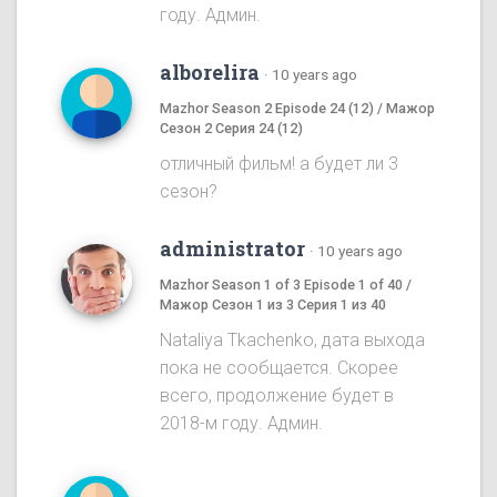
году. Админ.
alborelira
·
10 years ago
Mazhor Season 2 Episode 24 (12) / Мажор
Сезон 2 Серия 24 (12)
отличный фильм! а будет ли 3
сезон?
administrator
·
10 years ago
Mazhor Season 1 of 3 Episode 1 of 40 /
Мажор Сезон 1 из 3 Серия 1 из 40
Nataliya Tkachenko, дата выхода
пока не сообщается. Скорее
всего, продолжение будет в
2018-м году. Админ.