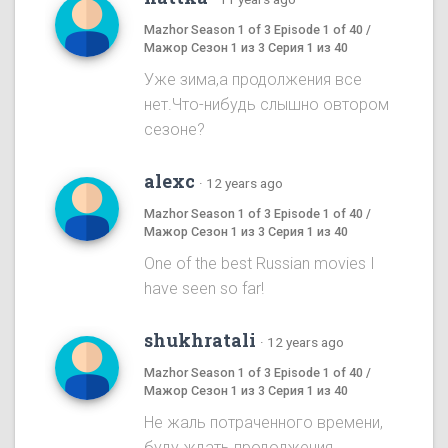
Mazhor Season 1 of 3 Episode 1 of 40 /
Мажор Сезон 1 из 3 Серия 1 из 40
Уже зима,а продолжения все
нет.Что-нибудь слышно овтором
сезоне?
alexc
·
12 years ago
Mazhor Season 1 of 3 Episode 1 of 40 /
Мажор Сезон 1 из 3 Серия 1 из 40
One of the best Russian movies I
have seen so far!
shukhratali
·
12 years ago
Mazhor Season 1 of 3 Episode 1 of 40 /
Мажор Сезон 1 из 3 Серия 1 из 40
Не жаль потраченного времени,
буду ждать продолжения.