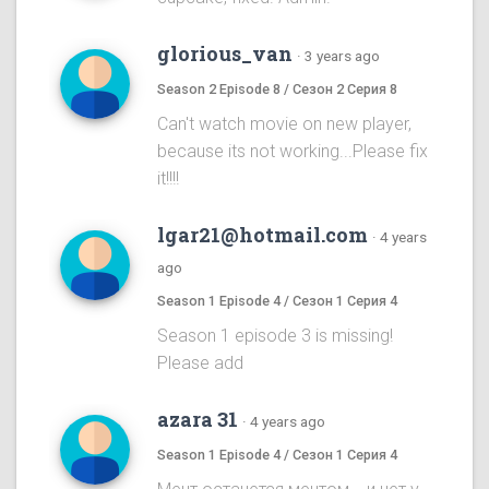
glorious_van
·
3 years ago
Season 2 Episode 8 / Сезон 2 Серия 8
Can't watch movie on new player,
because its not working...Please fix
it!!!!
lgar21@hotmail.com
·
4 years
ago
Season 1 Episode 4 / Сезон 1 Серия 4
Season 1 episode 3 is missing!
Please add
azara 31
·
4 years ago
Season 1 Episode 4 / Сезон 1 Серия 4