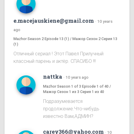
e.macejauskiene@gmail.com
·
10 years
ago
Mazhor Season 2 Episode 13 (1) / Мажор Сезон 2 Серия 13
(1)
Отличный сериал ! Этот Павел Прилучный
классный парень и актёр. СПАСИБО !!!
nattka
·
10 years ago
Mazhor Season 1 of 3 Episode 1 of 40 /
Мажор Сезон 1 из 3 Серия 1 из 40
Подразумевается
продолжение.Что-нибудь
известно Вам,АДМИН?
carey366@yahoo.com
·
10