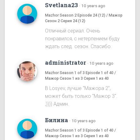
Svetlana23
·
10 years ago
Mazhor Season 2 Episode 24 (12) / Мажор
Сезон 2 Серия 24 (12)
Отличный сериал. Очень
понравился, с нетерпением буду
ждать след. сезон. Спасибо.
administrator
·
10 years ago
Mazhor Season 1 of 3 Episode 1 of 40 /
Мажор Сезон 1 из 3 Серия 1 из 40
B Losyev, лучше "Мажора 2",
может быть только "Мажор 3".
;)))) Админ.
Билина
·
10 years ago
Mazhor Season 1 of 3 Episode 1 of 40 /
Мажор Сезон 1 из 3 Серия 1 из 40