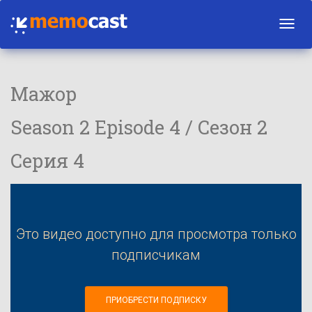
Toggl
navig
Мажор
Season 2 Episode 4 / Сезон 2
Серия 4
Это видео доступно для просмотра только
подписчикам
ПРИОБРЕСТИ ПОДПИСКУ