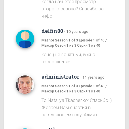
когда начнется просмотр
второго сезона? Спасибо за
инфо.
delfin00
·
10 years ago
Mazhor Season 1 of 3 Episode 1 of 40 /
Мажор Сезон 1 из 3 Серия 1 из 40
конец не понятный,нужно
продолжение
administrator
·
11 years ago
Mazhor Season 1 of 3 Episode 1 of 40 /
Мажор Сезон 1 из 3 Серия 1 из 40
To Nataliya Tkachenko: Спасибо :)
Желаем Вам счастья в
наступающем году! Админ.