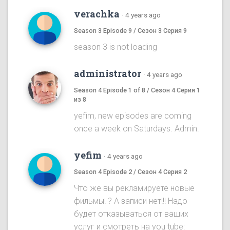
verachka
·
4 years ago
Season 3 Episode 9 / Сезон 3 Серия 9
season 3 is not loading
administrator
·
4 years ago
Season 4 Episode 1 of 8 / Сезон 4 Серия 1
из 8
yefim, new episodes are coming
once a week on Saturdays. Admin.
yefim
·
4 years ago
Season 4 Episode 2 / Сезон 4 Серия 2
Что же вы рекламируете новые
фильмы! ? А записи нет!!! Надо
будет отказываться от ваших
услуг и смотреть на you tube: