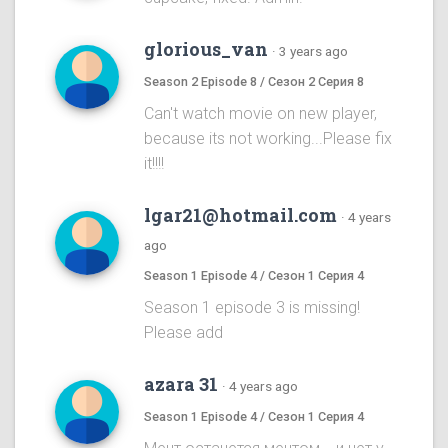
glorious_van
·
3 years ago
Season 2 Episode 8 / Сезон 2 Серия 8
Can't watch movie on new player,
because its not working...Please fix
it!!!!
lgar21@hotmail.com
·
4 years
ago
Season 1 Episode 4 / Сезон 1 Серия 4
Season 1 episode 3 is missing!
Please add
azara 31
·
4 years ago
Season 1 Episode 4 / Сезон 1 Серия 4