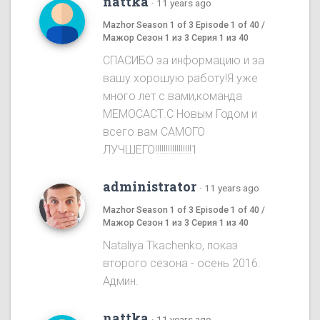
nattka
·
11 years ago
Mazhor Season 1 of 3 Episode 1 of 40 /
Мажор Сезон 1 из 3 Серия 1 из 40
СПАСИБО за информацию и за
вашу хорошую работу!Я уже
много лет с вами,команда
МЕМОСАСТ.С Новым Годом и
всего вам САМОГО
ЛУЧШЕГО!!!!!!!!!!!!!!!!!1
administrator
·
11 years ago
Mazhor Season 1 of 3 Episode 1 of 40 /
Мажор Сезон 1 из 3 Серия 1 из 40
Nataliya Tkachenko, показ
второго сезона - осень 2016.
Админ.
nattka
·
11 years ago