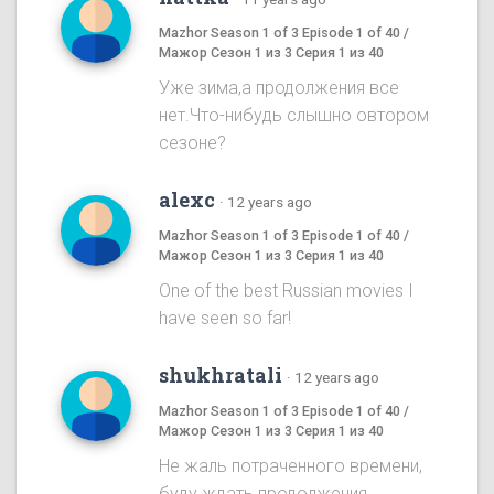
Mazhor Season 1 of 3 Episode 1 of 40 /
Мажор Сезон 1 из 3 Серия 1 из 40
Уже зима,а продолжения все
нет.Что-нибудь слышно овтором
сезоне?
alexc
·
12 years ago
Mazhor Season 1 of 3 Episode 1 of 40 /
Мажор Сезон 1 из 3 Серия 1 из 40
One of the best Russian movies I
have seen so far!
shukhratali
·
12 years ago
Mazhor Season 1 of 3 Episode 1 of 40 /
Мажор Сезон 1 из 3 Серия 1 из 40
Не жаль потраченного времени,
буду ждать продолжения.