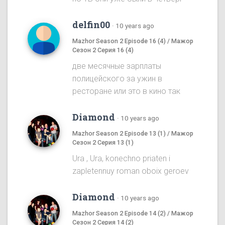
delfin00
·
10 years ago
Mazhor Season 2 Episode 16 (4) / Мажор
Сезон 2 Серия 16 (4)
две месячные зарплаты
полицейского за ужин в
ресторане или это в кино так
Diamond
·
10 years ago
Mazhor Season 2 Episode 13 (1) / Мажор
Сезон 2 Серия 13 (1)
Ura , Ura, konechno priaten i
zapletennuy roman oboix geroev
Diamond
·
10 years ago
Mazhor Season 2 Episode 14 (2) / Мажор
Сезон 2 Серия 14 (2)