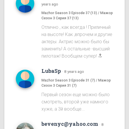
years ago
Mazhor Season 3 Episode 37 (13) / Мажор
Сезон 3 Серия 37 (13)
Отлично , как всегда ! Приличный
на высоте! Как ,впрочем и другие
актеры. Актрис можно было бы
заменить! А остальные -высший
пилотаж! Вообщем супер! 🔝
LubaSp
·
8 years ago
Mazhor Season 3 Episode 31 (7) / Мажор
Сезон 3 Серия 31 (7)
Первый сезон еще можно было
смотреть, второй уже намного
хуже, а 3й вообще...
bevenyc@yahoo.com
·
8