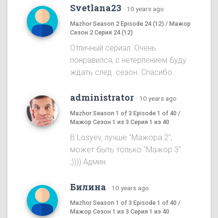
Svetlana23
·
10 years ago
Mazhor Season 2 Episode 24 (12) / Мажор
Сезон 2 Серия 24 (12)
Отличный сериал. Очень
понравился, с нетерпением буду
ждать след. сезон. Спасибо.
administrator
·
10 years ago
Mazhor Season 1 of 3 Episode 1 of 40 /
Мажор Сезон 1 из 3 Серия 1 из 40
B Losyev, лучше "Мажора 2",
может быть только "Мажор 3".
;)))) Админ.
Билина
·
10 years ago
Mazhor Season 1 of 3 Episode 1 of 40 /
Мажор Сезон 1 из 3 Серия 1 из 40