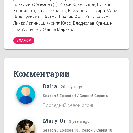
Владимир Селезнёв (II), Игорь Ключников, Виталия
Корниенко, Павел Чинарёв, Елизавета Шакира, Мария
Золотухина (II), Антон Шаврин, Андрей Титченко,
Линда Лапиньш, Кирилл Кяро, Владислав Кувицын,
Ева Уилльямс, Жанна Маркевич
#МАЖОР
Комментарии
Dalia
·
20 days ago
Season 5 Episode 6 / Сезон 5 Серия 6
Последний сезон огонь !
Mary Ur
·
3 years ago
Season 3 Episode 10 / Сезон 3 Серия 10