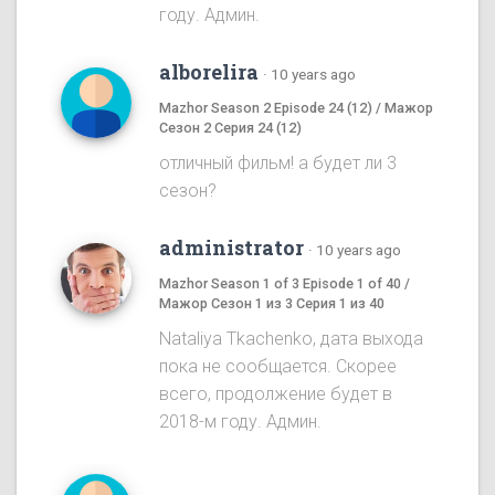
году. Админ.
alborelira
·
10 years ago
Mazhor Season 2 Episode 24 (12) / Мажор
Сезон 2 Серия 24 (12)
отличный фильм! а будет ли 3
сезон?
administrator
·
10 years ago
Mazhor Season 1 of 3 Episode 1 of 40 /
Мажор Сезон 1 из 3 Серия 1 из 40
Nataliya Tkachenko, дата выхода
пока не сообщается. Скорее
всего, продолжение будет в
2018-м году. Админ.