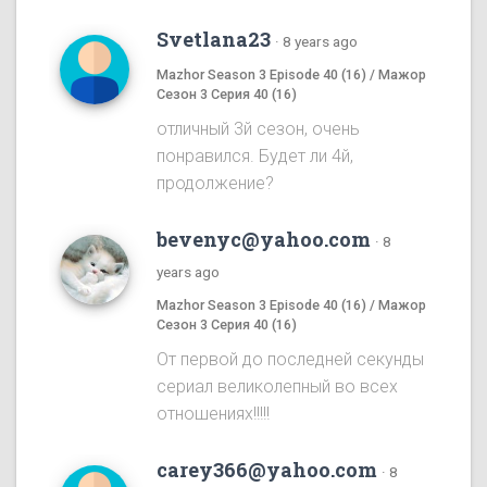
Svetlana23
·
8 years ago
Mazhor Season 3 Episode 40 (16) / Мажор
Сезон 3 Серия 40 (16)
отличный 3й сезон, очень
понравился. Будет ли 4й,
продолжение?
bevenyc@yahoo.com
·
8
years ago
Mazhor Season 3 Episode 40 (16) / Мажор
Сезон 3 Серия 40 (16)
От первой до последней секунды
сериал великолепный во всех
отношениях!!!!!
carey366@yahoo.com
·
8