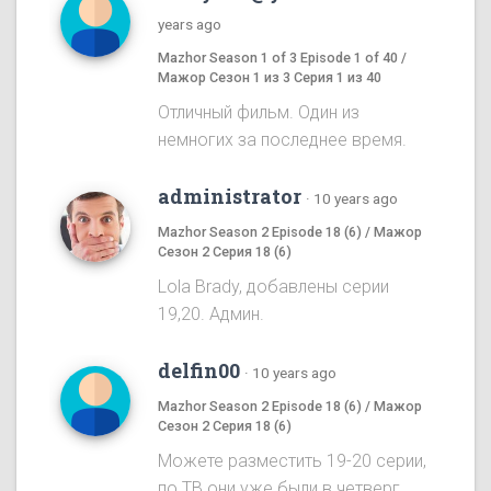
years ago
Mazhor Season 1 of 3 Episode 1 of 40 /
Мажор Сезон 1 из 3 Серия 1 из 40
Отличный фильм. Один из
немногих за последнее время.
administrator
·
10 years ago
Mazhor Season 2 Episode 18 (6) / Мажор
Сезон 2 Серия 18 (6)
Lola Brady, добавлены серии
19,20. Админ.
delfin00
·
10 years ago
Mazhor Season 2 Episode 18 (6) / Мажор
Сезон 2 Серия 18 (6)
Можете разместить 19-20 серии,
по ТВ они уже были в четверг