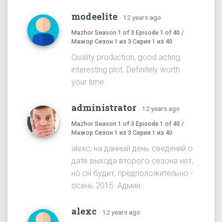
modeelite
·
12 years ago
Mazhor Season 1 of 3 Episode 1 of 40 /
Мажор Сезон 1 из 3 Серия 1 из 40
Quality production, good acting,
interesting plot. Definitely worth
your time.
administrator
·
12 years ago
Mazhor Season 1 of 3 Episode 1 of 40 /
Мажор Сезон 1 из 3 Серия 1 из 40
alexc, на данный день сведений о
дате выхода второго сезона нет,
но он будет, предположительно -
осень 2015. Админ.
alexc
·
12 years ago