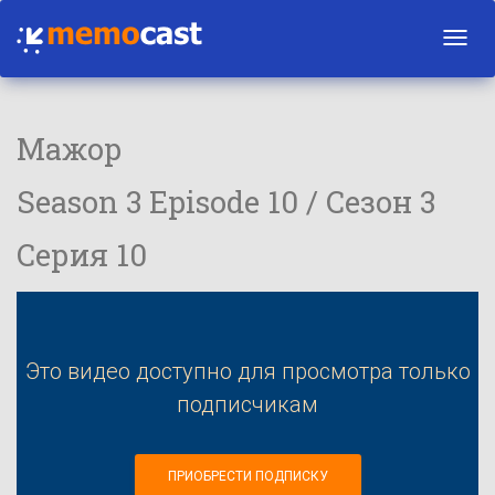
Toggl
navig
Мажор
Season 3 Episode 10 / Сезон 3
Серия 10
Это видео доступно для просмотра только
подписчикам
ПРИОБРЕСТИ ПОДПИСКУ