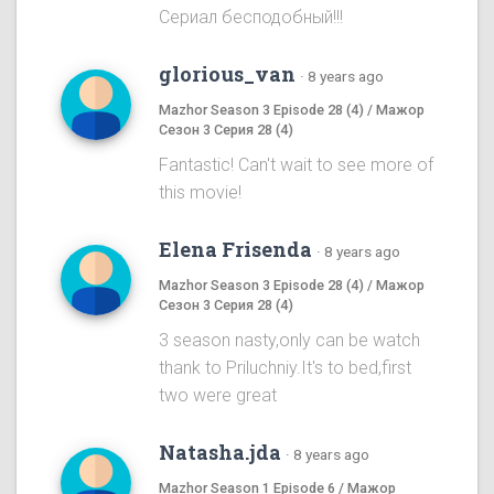
Сериал бесподобный!!!
glorious_van
·
8 years ago
Mazhor Season 3 Episode 28 (4) / Мажор
Сезон 3 Серия 28 (4)
Fantastic! Can't wait to see more of
this movie!
Elena Frisenda
·
8 years ago
Mazhor Season 3 Episode 28 (4) / Мажор
Сезон 3 Серия 28 (4)
3 season nasty,only can be watch
thank to Priluchniy.It's to bed,first
two were great
Natasha.jda
·
8 years ago
Mazhor Season 1 Episode 6 / Мажор