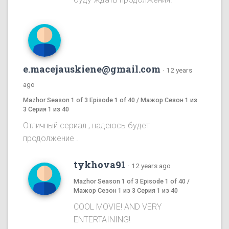
e.macejauskiene@gmail.com
·
12 years
ago
Mazhor Season 1 of 3 Episode 1 of 40 / Мажор Сезон 1 из
3 Серия 1 из 40
Отличный сериал , надеюсь будет
продолжение .
tykhova91
·
12 years ago
Mazhor Season 1 of 3 Episode 1 of 40 /
Мажор Сезон 1 из 3 Серия 1 из 40
COOL MOVIE! AND VERY
ENTERTAINING!