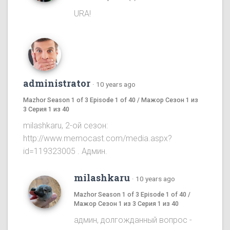
URA!
administrator
·
10 years ago
Mazhor Season 1 of 3 Episode 1 of 40 / Мажор Сезон 1 из
3 Серия 1 из 40
milashkaru, 2-ой сезон:
http://www.memocast.com/media.aspx?
id=119323005 . Админ.
milashkaru
·
10 years ago
Mazhor Season 1 of 3 Episode 1 of 40 /
Мажор Сезон 1 из 3 Серия 1 из 40
админ, долгожданный вопрос -