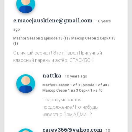
e.macejauskiene@gmail.com
·
10 years
ago
Mazhor Season 2 Episode 13 (1) / Мажор Сезон 2 Серия 13
(1)
Отличный сериал ! Этот Павел Прилучный
классный парень и актёр. СПАСИБО !!!
nattka
·
10 years ago
Mazhor Season 1 of 3 Episode 1 of 40 /
Мажор Сезон 1 из 3 Серия 1 из 40
Подразумевается
продолжение.Что-нибудь
известно Вам,АДМИН?
carey366@yahoo.com
·
10