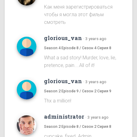
Как меня зарегистрироваться
чтобы я могла этот фильм
смотреть
glorious_van
·
3 years ago
Season 4 Episode 8 / Сезон 4 Серия 8
What a sad story! Murder, love, lie,
pretence, pain....All of it!
glorious_van
·
3 years ago
Season 2 Episode 9 / Сезон 2 Серия 9
Thx a million!
administrator
·
3 years ago
Season 2 Episode 8 / Сезон 2 Серия 8
cupcake, fixed. Admin.