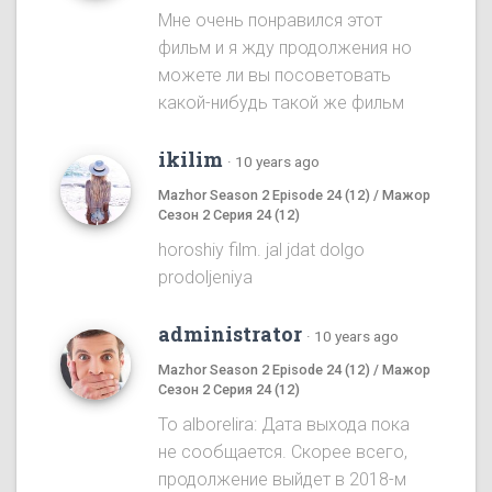
Мне очень понравился этот
фильм и я жду продолжения но
можете ли вы посоветовать
какой-нибудь такой же фильм
ikilim
·
10 years ago
Mazhor Season 2 Episode 24 (12) / Мажор
Сезон 2 Серия 24 (12)
horoshiy film. jal jdat dolgo
prodoljeniya
administrator
·
10 years ago
Mazhor Season 2 Episode 24 (12) / Мажор
Сезон 2 Серия 24 (12)
To alborelira: Дата выхода пока
не сообщается. Скорее всего,
продолжение выйдет в 2018-м