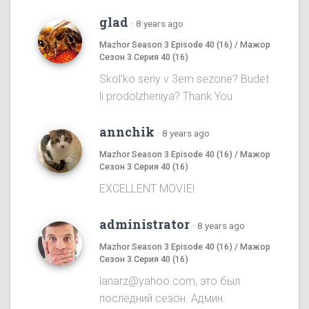
glad
·
8 years ago
Mazhor Season 3 Episode 40 (16) / Мажор
Сезон 3 Серия 40 (16)
Skol'ko seriy v 3em sezone? Budet
li prodolzheniya? Thank You
annchik
·
8 years ago
Mazhor Season 3 Episode 40 (16) / Мажор
Сезон 3 Серия 40 (16)
EXCELLENT MOVIE!
administrator
·
8 years ago
Mazhor Season 3 Episode 40 (16) / Мажор
Сезон 3 Серия 40 (16)
lanarz@yahoo.com, это был
последний сезон. Админ.