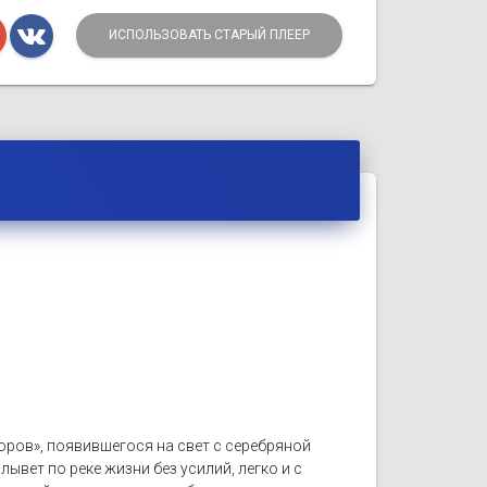
ИСПОЛЬЗОВАТЬ СТАРЫЙ ПЛЕЕР
оров», появившегося на свет с серебряной
вет по реке жизни без усилий, легко и с