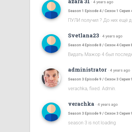
azara 31
·
4 years ago
Season 1 Episode 4 / Сезон 1 Серия 
ПУЛИ получил ? До них ещё до
Svetlana23
·
4 years ago
Season 4 Episode 8 / Сезон 4 Серия 
Видать Мажор 4 был послед
administrator
·
4 years ago
Season 3 Episode 9 / Сезон 3 Серия 
verachka, fixed. Admin.
verachka
·
4 years ago
Season 3 Episode 9 / Сезон 3 Серия 
season 3 is not loading