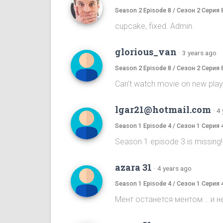
Season 2 Episode 8 / Сезон 2 Серия 
cupcake, fixed. Admin.
glorious_van
·
3 years ago
Season 2 Episode 8 / Сезон 2 Серия 
Can't watch movie on new player,
lgar21@hotmail.com
·
4 
Season 1 Episode 4 / Сезон 1 Серия 
Season 1 episode 3 is missing
azara 31
·
4 years ago
Season 1 Episode 4 / Сезон 1 Серия 
Мент останется ментом ...и не