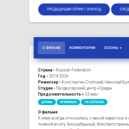
ПРЕДЫДУЩАЯ СЕРИЯ / ЭПИЗОД
СЛЕД
О ФИЛЬМЕ
КОММЕНТАРИИ
СЕЗОНЫ
Страна -
Russian Federation
Год -
2014-2026
Режиссер -
Константин Статский, Николай Бул
Студия -
Продюсерский центр «Среда»
Продолжительность ≈
52 мин
ДРАМА
КРИМИНАЛ
ТВ/СЕРИАЛЫ
О фильме
К нему всегда относились с явной завистью и
ложкой во рту. Бесшабашный, безответственны