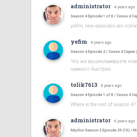
administrator
·
4 years ago
Season 4 Episode 1 of 8 / Сезон 4 Се
yefim, new episodes are comi
yefim
·
4 years ago
Season 4 Episode 2 / Сезон 4 Серия 
Что же вы рекламируете новы
намного быстрее.
tolik7613
·
4 years ago
Season 4 Episode 1 of 8 / Сезон 4 Се
Where is the rest of season 4
administrator
·
6 years ago
Mazhor Season 3 Episode 39 (15) / 