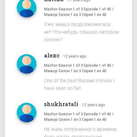
Mazhor Season 1 of 3 Episode 1 of 40 /
Мажор Сезон 1 из 3 Серия 1 из 40
Уже зима,а продолжения все
нет.Что-нибудь слышно овтором
сезоне?
alexc
·
12 years ago
Mazhor Season 1 of 3 Episode 1 of 40 /
Мажор Сезон 1 из 3 Серия 1 из 40
One of the best Russian movies I
have seen so far!
shukhratali
·
12 years ago
Mazhor Season 1 of 3 Episode 1 of 40 /
Мажор Сезон 1 из 3 Серия 1 из 40
Не жаль потраченного времени,
буду ждать продолжения.