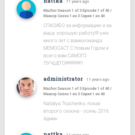
nattka
·
11 years ago
Mazhor Season 1 of 3 Episode 1 of 40 /
Мажор Сезон 1 из 3 Серия 1 из 40
СПАСИБО за информацию и за
вашу хорошую работу!Я уже
много лет с вами,команда
МЕМОСАСТ.С Новым Годом и
всего вам САМОГО
ЛУЧШЕГО!!!!!!!!!!!!!!!!!1
administrator
·
11 years ago
Mazhor Season 1 of 3 Episode 1 of 40 /
Мажор Сезон 1 из 3 Серия 1 из 40
Nataliya Tkachenko, показ
второго сезона - осень 2016.
Админ.
nattka
·
11 years ago