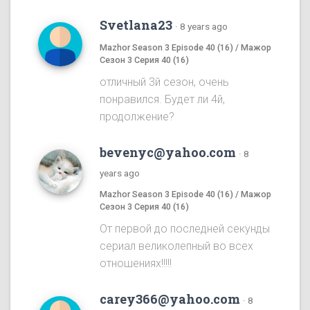
Svetlana23
·
8 years ago
Mazhor Season 3 Episode 40 (16) / Мажор
Сезон 3 Серия 40 (16)
отличный 3й сезон, очень
понравился. Будет ли 4й,
продолжение?
bevenyc@yahoo.com
·
8
years ago
Mazhor Season 3 Episode 40 (16) / Мажор
Сезон 3 Серия 40 (16)
От первой до последней секунды
сериал великолепный во всех
отношениях!!!!!
carey366@yahoo.com
·
8