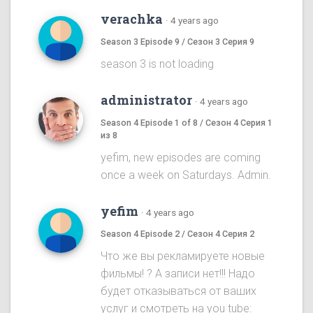
verachka
·
4 years ago
Season 3 Episode 9 / Сезон 3 Серия 9
season 3 is not loading
administrator
·
4 years ago
Season 4 Episode 1 of 8 / Сезон 4 Серия 1
из 8
yefim, new episodes are coming
once a week on Saturdays. Admin.
yefim
·
4 years ago
Season 4 Episode 2 / Сезон 4 Серия 2
Что же вы рекламируете новые
фильмы! ? А записи нет!!! Надо
будет отказываться от ваших
услуг и смотреть на you tube: