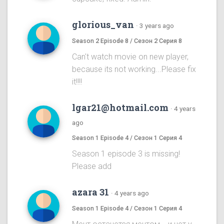
glorious_van
·
3 years ago
Season 2 Episode 8 / Сезон 2 Серия 8
Can't watch movie on new player,
because its not working...Please fix
it!!!!
lgar21@hotmail.com
·
4 years
ago
Season 1 Episode 4 / Сезон 1 Серия 4
Season 1 episode 3 is missing!
Please add
azara 31
·
4 years ago
Season 1 Episode 4 / Сезон 1 Серия 4