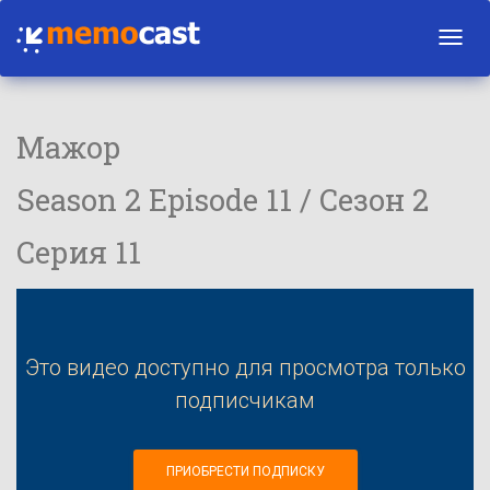
Toggl
navig
Мажор
Season 2 Episode 11 / Сезон 2
Серия 11
Это видео доступно для просмотра только
подписчикам
ПРИОБРЕСТИ ПОДПИСКУ