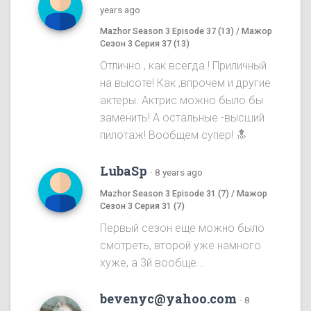
years ago
Mazhor Season 3 Episode 37 (13) / Мажор
Сезон 3 Серия 37 (13)
Отлично , как всегда ! Приличный
на высоте! Как ,впрочем и другие
актеры. Актрис можно было бы
заменить! А остальные -высший
пилотаж! Вообщем супер! 🔝
LubaSp
·
8 years ago
Mazhor Season 3 Episode 31 (7) / Мажор
Сезон 3 Серия 31 (7)
Первый сезон еще можно было
смотреть, второй уже намного
хуже, а 3й вообще...
bevenyc@yahoo.com
·
8