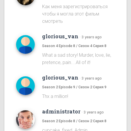
Как меня зарегистрироваться
чтобы я могла этот фильм
смотреть
glorious_van
·
3 years ago
Season 4 Episode 8 / Сезон 4 Серия 8
What a sad story! Murder, love, lie,
pretence, pain....All of it!
glorious_van
·
3 years ago
Season 2 Episode 9 / Сезон 2 Серия 9
Thx a million!
administrator
·
3 years ago
Season 2 Episode 8 / Сезон 2 Серия 8
cupcake, fixed. Admin.