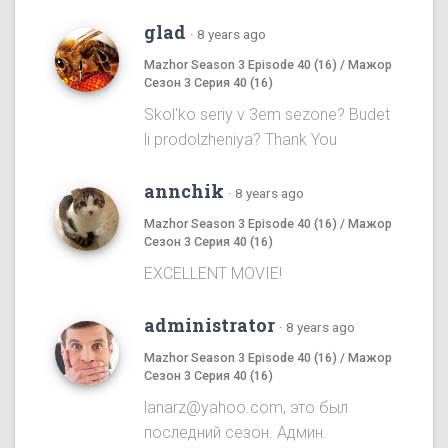
glad
·
8 years ago
Mazhor Season 3 Episode 40 (16) / Мажор
Сезон 3 Серия 40 (16)
Skol'ko seriy v 3em sezone? Budet
li prodolzheniya? Thank You
annchik
·
8 years ago
Mazhor Season 3 Episode 40 (16) / Мажор
Сезон 3 Серия 40 (16)
EXCELLENT MOVIE!
administrator
·
8 years ago
Mazhor Season 3 Episode 40 (16) / Мажор
Сезон 3 Серия 40 (16)
lanarz@yahoo.com, это был
последний сезон. Админ.