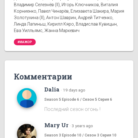
Владимир Селезнёв (II), Игорь Ключников, Виталия
Корниенко, Павел Чинарёв, Елизавета Шакира, Мария
Золотухина (II), Антон Шаврин, Андрей Титченко,
Линда Лапиньш, Кирилл Кяро, Владислав Кувицын,
Ева Уилльямс, Жанна Маркевич
#МАЖОР
Комментарии
Dalia
·
19 days ago
Season 5 Episode 6 / Сезон 5 Серия 6
Последний сезон огонь !
Mary Ur
·
3 years ago
Season 3 Episode 10 / Сезон 3 Серия 10