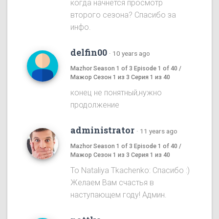
когда начнется просмотр
второго сезона? Спасибо за
инфо.
delfin00
·
10 years ago
Mazhor Season 1 of 3 Episode 1 of 40 /
Мажор Сезон 1 из 3 Серия 1 из 40
конец не понятный,нужно
продолжение
administrator
·
11 years ago
Mazhor Season 1 of 3 Episode 1 of 40 /
Мажор Сезон 1 из 3 Серия 1 из 40
To Nataliya Tkachenko: Спасибо :)
Желаем Вам счастья в
наступающем году! Админ.