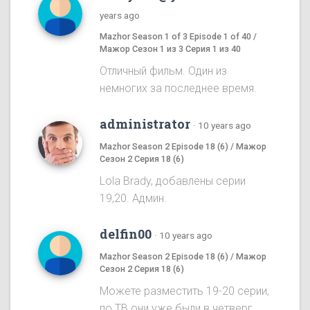
years ago
Mazhor Season 1 of 3 Episode 1 of 40 /
Мажор Сезон 1 из 3 Серия 1 из 40
Отличный фильм. Один из
немногих за последнее время.
administrator
·
10 years ago
Mazhor Season 2 Episode 18 (6) / Мажор
Сезон 2 Серия 18 (6)
Lola Brady, добавлены серии
19,20. Админ.
delfin00
·
10 years ago
Mazhor Season 2 Episode 18 (6) / Мажор
Сезон 2 Серия 18 (6)
Можете разместить 19-20 серии,
по ТВ они уже были в четверг