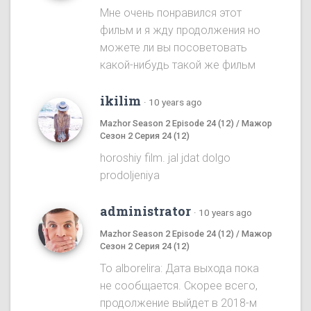
Мне очень понравился этот
фильм и я жду продолжения но
можете ли вы посоветовать
какой-нибудь такой же фильм
ikilim
·
10 years ago
Mazhor Season 2 Episode 24 (12) / Мажор
Сезон 2 Серия 24 (12)
horoshiy film. jal jdat dolgo
prodoljeniya
administrator
·
10 years ago
Mazhor Season 2 Episode 24 (12) / Мажор
Сезон 2 Серия 24 (12)
To alborelira: Дата выхода пока
не сообщается. Скорее всего,
продолжение выйдет в 2018-м