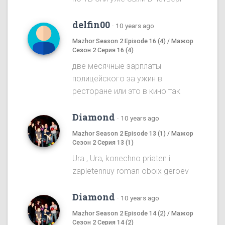
delfin00
·
10 years ago
Mazhor Season 2 Episode 16 (4) / Мажор
Сезон 2 Серия 16 (4)
две месячные зарплаты
полицейского за ужин в
ресторане или это в кино так
Diamond
·
10 years ago
Mazhor Season 2 Episode 13 (1) / Мажор
Сезон 2 Серия 13 (1)
Ura , Ura, konechno priaten i
zapletennuy roman oboix geroev
Diamond
·
10 years ago
Mazhor Season 2 Episode 14 (2) / Мажор
Сезон 2 Серия 14 (2)