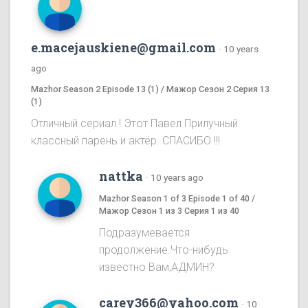
e.macejauskiene@gmail.com
·
10 years
ago
Mazhor Season 2 Episode 13 (1) / Мажор Сезон 2 Серия 13
(1)
Отличный сериал ! Этот Павел Прилучный
классный парень и актёр. СПАСИБО !!!
nattka
·
10 years ago
Mazhor Season 1 of 3 Episode 1 of 40 /
Мажор Сезон 1 из 3 Серия 1 из 40
Подразумевается
продолжение.Что-нибудь
известно Вам,АДМИН?
carey366@yahoo.com
·
10