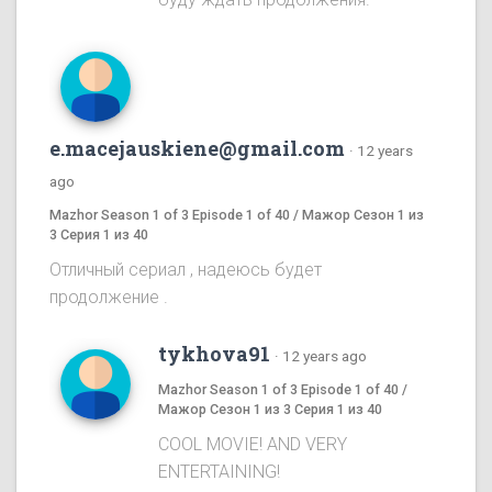
e.macejauskiene@gmail.com
·
12 years
ago
Mazhor Season 1 of 3 Episode 1 of 40 / Мажор Сезон 1 из
3 Серия 1 из 40
Отличный сериал , надеюсь будет
продолжение .
tykhova91
·
12 years ago
Mazhor Season 1 of 3 Episode 1 of 40 /
Мажор Сезон 1 из 3 Серия 1 из 40
COOL MOVIE! AND VERY
ENTERTAINING!