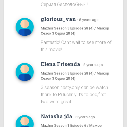
Сериал бесподобный!!!
glorious_van
·
8 years ago
Mazhor Season 3 Episode 28 (4) / Мажор
Сезон 3 Серия 28 (4)
Fantastic! Can't wait to see more of
this movie!
Elena Frisenda
·
8 years ago
Mazhor Season 3 Episode 28 (4) / Мажор
Сезон 3 Серия 28 (4)
3 season nasty,only can be watch
thank to Priluchniy.It's to bed,first
two were great
Natasha.jda
·
8 years ago
Mazhor Season 1 Episode 6 / Мажор