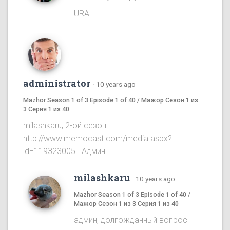
URA!
administrator
·
10 years ago
Mazhor Season 1 of 3 Episode 1 of 40 / Мажор Сезон 1 из
3 Серия 1 из 40
milashkaru, 2-ой сезон:
http://www.memocast.com/media.aspx?
id=119323005 . Админ.
milashkaru
·
10 years ago
Mazhor Season 1 of 3 Episode 1 of 40 /
Мажор Сезон 1 из 3 Серия 1 из 40
админ, долгожданный вопрос -