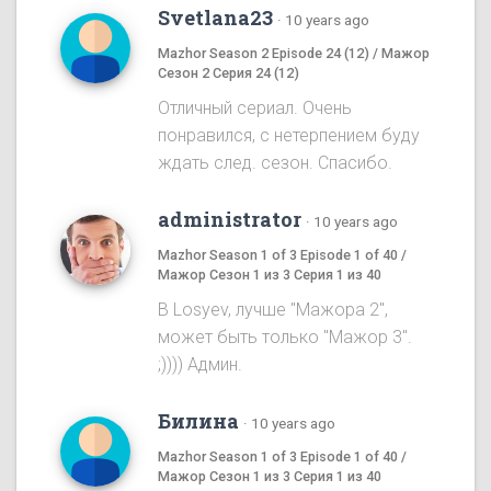
Svetlana23
·
10 years ago
Mazhor Season 2 Episode 24 (12) / Мажор
Сезон 2 Серия 24 (12)
Отличный сериал. Очень
понравился, с нетерпением буду
ждать след. сезон. Спасибо.
administrator
·
10 years ago
Mazhor Season 1 of 3 Episode 1 of 40 /
Мажор Сезон 1 из 3 Серия 1 из 40
B Losyev, лучше "Мажора 2",
может быть только "Мажор 3".
;)))) Админ.
Билина
·
10 years ago
Mazhor Season 1 of 3 Episode 1 of 40 /
Мажор Сезон 1 из 3 Серия 1 из 40