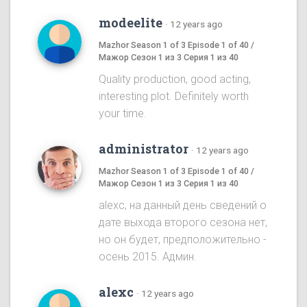
modeelite
·
12 years ago
Mazhor Season 1 of 3 Episode 1 of 40 /
Мажор Сезон 1 из 3 Серия 1 из 40
Quality production, good acting,
interesting plot. Definitely worth
your time.
administrator
·
12 years ago
Mazhor Season 1 of 3 Episode 1 of 40 /
Мажор Сезон 1 из 3 Серия 1 из 40
alexc, на данный день сведений о
дате выхода второго сезона нет,
но он будет, предположительно -
осень 2015. Админ.
alexc
·
12 years ago