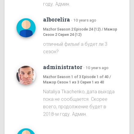
году. Админ.
alborelira
·
10 years ago
Mazhor Season 2 Episode 24 (12) / Мажор
Сезон 2 Серия 24 (12)
отличный фильм! а будет ли 3
сезон?
administrator
·
10 years ago
Mazhor Season 1 of 3 Episode 1 of 40 /
Мажор Сезон 1 из 3 Серия 1 из 40
Nataliya Tkachenko, дата выхода
пока не сообщается. Скорее
всего, продолжение будет в
2018-м году. Админ.