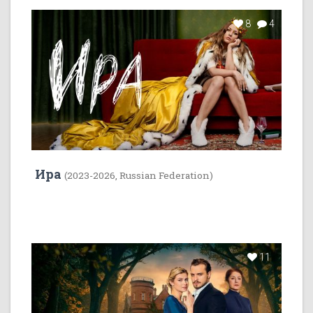
8
4
Ира
(2023-2026, Russian Federation)
11