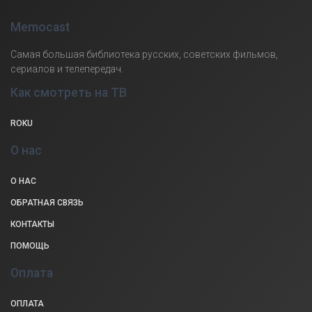
Memocast
Самая большая библиотека русских, советских фильмов,
сериалов и телепередач.
Как смотреть на ТВ
ROKU
О нас
О НАС
ОБРАТНАЯ СВЯЗЬ
КОНТАКТЫ
ПОМОЩЬ
Оплата
ОПЛАТА