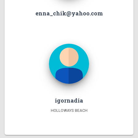
enna_chik@yahoo.com
igornadia
HOLLOWAYS BEACH