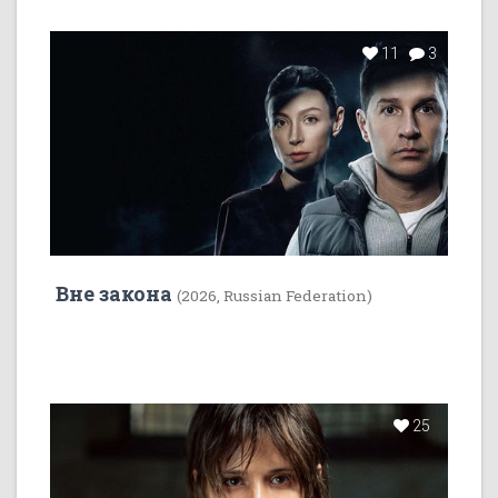
11
3
Вне закона
(2026, Russian Federation)
25