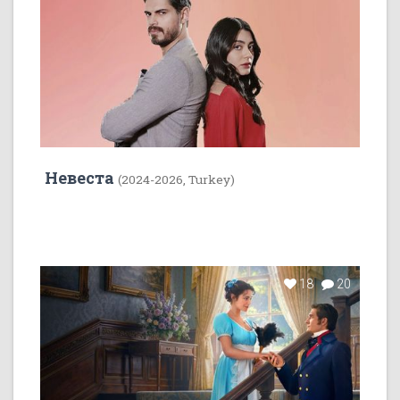
Невеста
(2024-2026, Turkey)
18
20