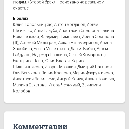
людям. «Второй брак» – основано на реальном
счастье.
В ролях
Юлия Топольницкая, Антон Богданов, Артём
Шевченко, Анна Глаубэ, Анастасия Светлова, Галина
Бокашевская, Владимир Тимофеев, Ирина Соколова
(III), Артемий Мильграм, Аскар Нигамедзянов, Алина
Засобина, Елена Мелентьева, Дарья Бабич, Артём
Гайдуков, Надежда Паршина, Сергей Комаров (II),
Екатерина Ланн, Юлия Благая, Карина
Шишлянникова, Игорь Литовкин, Дмитрий Радонов,
Оля Белякова, Лилия Красова, Мария Фахрутдинова,
Анастасия Васильева, Андрей Коник, Алана Чочиева,
Марина Бекетова, Игорь Чернявый, Вениамин
Колобов
Комментарии