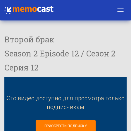
Toggl
navig
Второй брак
Season 2 Episode 12 / Сезон 2
Серия 12
Это видео доступно для просмотра только
подписчикам
ПРИОБРЕСТИ ПОДПИСКУ