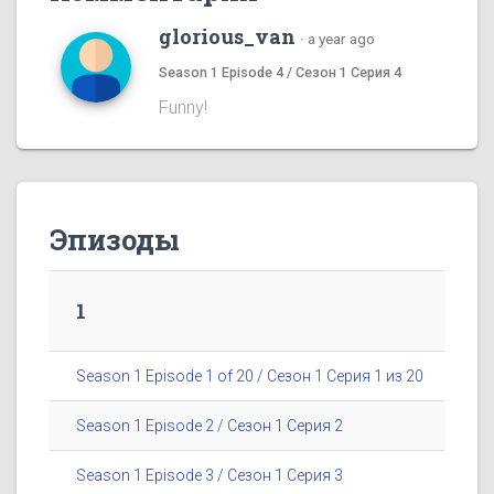
glorious_van
·
a year ago
Season 1 Episode 4 / Сезон 1 Серия 4
Funny!
Эпизоды
1
Season 1 Episode 1 of 20 / Сезон 1 Серия 1 из 20
Season 1 Episode 2 / Сезон 1 Серия 2
Season 1 Episode 3 / Сезон 1 Серия 3