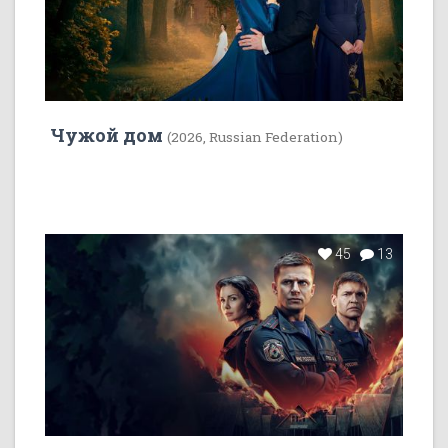
Чужой дом
(2026, Russian Federation)
45
13