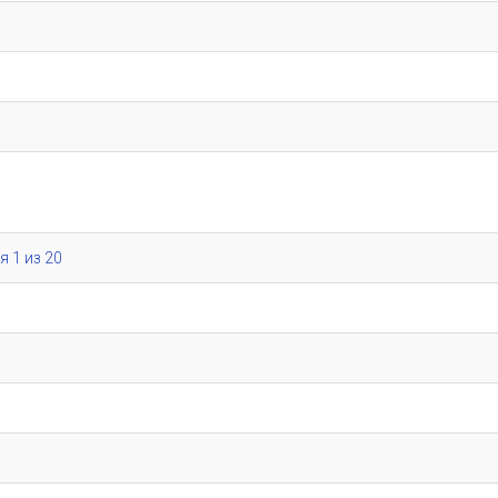
я 1 из 20