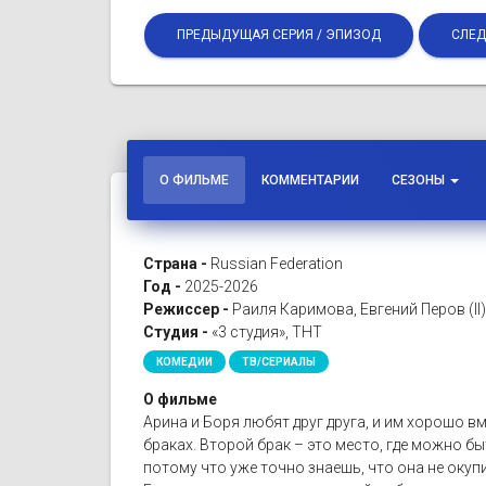
ПРЕДЫДУЩАЯ СЕРИЯ / ЭПИЗОД
СЛЕД
О ФИЛЬМЕ
КОММЕНТАРИИ
СЕЗОНЫ
Страна -
Russian Federation
Год -
2025-2026
Режиссер -
Раиля Каримова, Евгений Перов (II
Студия -
«3 студия», ТНТ
КОМЕДИИ
ТВ/СЕРИАЛЫ
О фильме
Арина и Боря любят друг друга, и им хорошо в
браках. Второй брак – это место, где можно 
потому что уже точно знаешь, что она не окупи