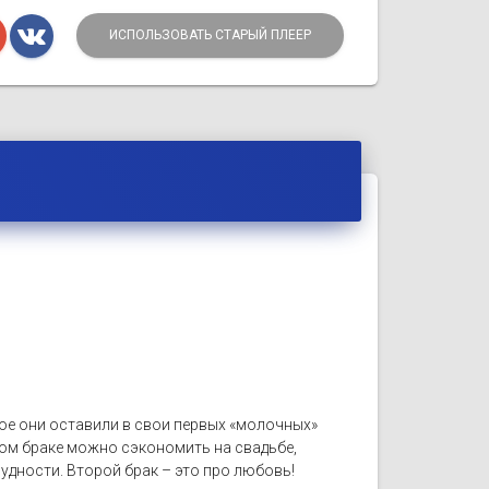
ИСПОЛЬЗОВАТЬ СТАРЫЙ ПЛЕЕР
елое они оставили в свои первых «молочных»
ром браке можно сэкономить на свадьбе,
рудности. Второй брак – это про любовь!