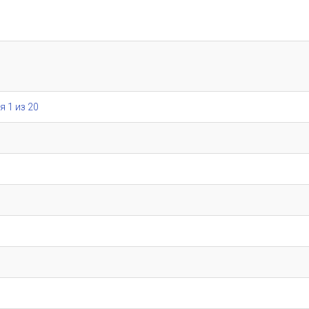
я 1 из 20