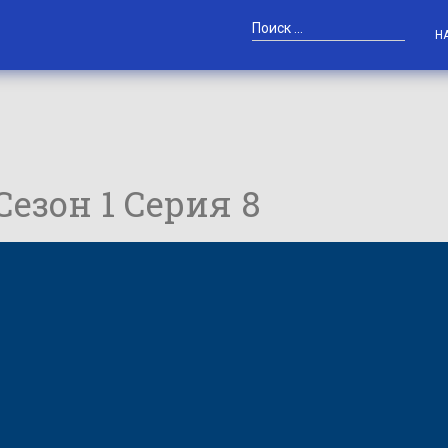
Н
 Сезон 1 Серия 8