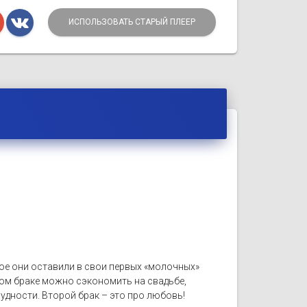
ИСПОЛЬЗОВАТЬ СТАРЫЙ ПЛЕЕР
елое они оставили в свои первых «молочных»
ром браке можно сэкономить на свадьбе,
рудности. Второй брак – это про любовь!