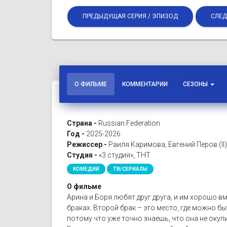
ПРЕДЫДУЩАЯ СЕРИЯ / ЭПИЗОД
СЛЕД
О ФИЛЬМЕ
КОММЕНТАРИИ
СЕЗОНЫ
Страна -
Russian Federation
Год -
2025-2026
Режиссер -
Раиля Каримова, Евгений Перов (II
Студия -
«3 студия», ТНТ
КОМЕДИИ
ТВ/СЕРИАЛЫ
О фильме
Арина и Боря любят друг друга, и им хорошо в
браках. Второй брак – это место, где можно 
потому что уже точно знаешь, что она не окупи