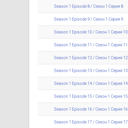
Season 1 Episode 8 / Сезон 1 Серия 8
Season 1 Episode 9 / Сезон 1 Серия 9
Season 1 Episode 10 / Сезон 1 Серия 10
Season 1 Episode 11 / Сезон 1 Серия 11
Season 1 Episode 12 / Сезон 1 Серия 12
Season 1 Episode 13 / Сезон 1 Серия 13
Season 1 Episode 14 / Сезон 1 Серия 14
Season 1 Episode 15 / Сезон 1 Серия 15
Season 1 Episode 16 / Сезон 1 Серия 16
Season 1 Episode 17 / Сезон 1 Серия 17