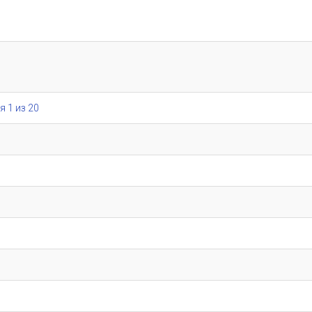
я 1 из 20