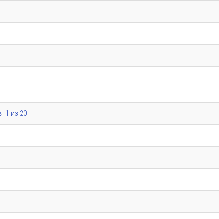
я 1 из 20