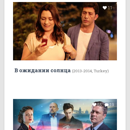
11
В ожидании солнца
(2013-2014, Turkey)
55
19