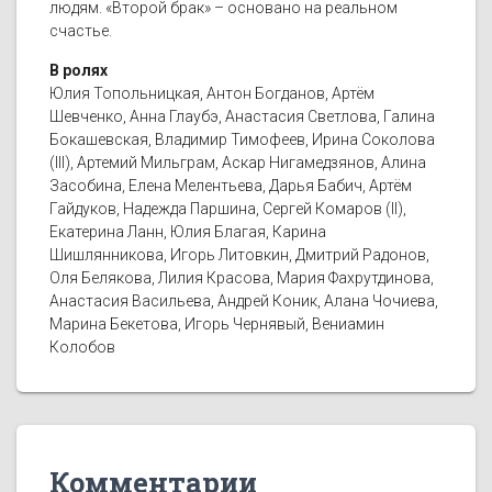
людям. «Второй брак» – основано на реальном
счастье.
В ролях
Юлия Топольницкая, Антон Богданов, Артём
Шевченко, Анна Глаубэ, Анастасия Светлова, Галина
Бокашевская, Владимир Тимофеев, Ирина Соколова
(III), Артемий Мильграм, Аскар Нигамедзянов, Алина
Засобина, Елена Мелентьева, Дарья Бабич, Артём
Гайдуков, Надежда Паршина, Сергей Комаров (II),
Екатерина Ланн, Юлия Благая, Карина
Шишлянникова, Игорь Литовкин, Дмитрий Радонов,
Оля Белякова, Лилия Красова, Мария Фахрутдинова,
Анастасия Васильева, Андрей Коник, Алана Чочиева,
Марина Бекетова, Игорь Чернявый, Вениамин
Колобов
Комментарии