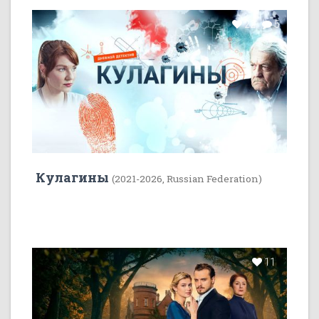
22
5
Кулагины
(2021-2026, Russian Federation)
11