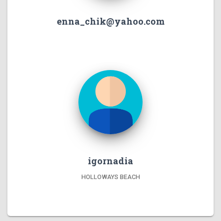
enna_chik@yahoo.com
igornadia
HOLLOWAYS BEACH