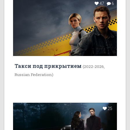
47
6
Такси под прикрытием
(2022-2026,
Russian Federation)
25