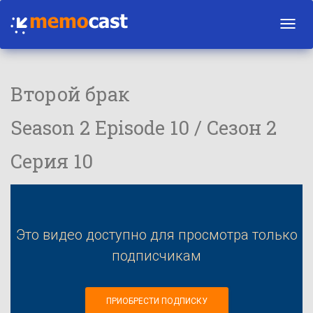
Toggl
navig
Второй брак
Season 2 Episode 10 / Сезон 2
Серия 10
Это видео доступно для просмотра только
подписчикам
ПРИОБРЕСТИ ПОДПИСКУ