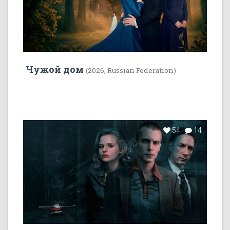
Чужой дом
(2026, Russian Federation)
54
14