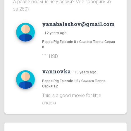
А разве больше не у серий? Мне говорили их
за 250?
yanabalashov@gmail.com
·
12 years ago
Peppa Pig Episode 8 / Свинка Пеппа Серия
8
```` HSD
vannovka
·
15 years ago
Peppa Pig Episode 12 / Свинка Пеппа
Серия 12
This is a good movie for little
angela