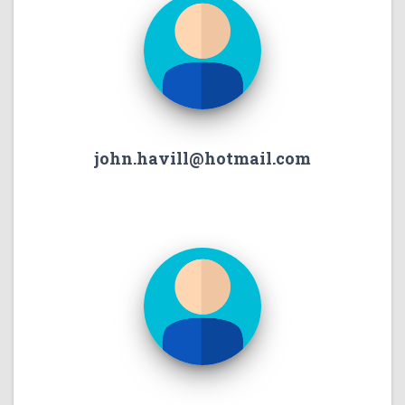
john.havill@hotmail.com