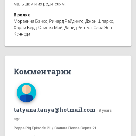
малышам и их родителям.
В ролях
Морвенна Бэнкс, Ричард Райдингс, Джон Шпаркс,
Харли Бёрд, Оливер Мэй, Дэвид Ринтул, Сара Энн
Кеннеди
Комментарии
tatyana.tanya@hotmail.com
·
8 years
ago
Peppa Pig Episode 21 / Свинка Пеппа Серия 21