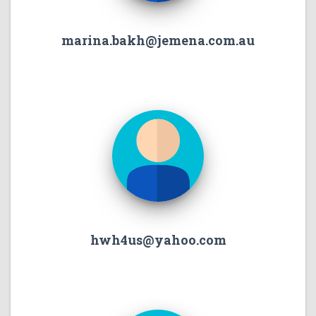
marina.bakh@jemena.com.au
hwh4us@yahoo.com