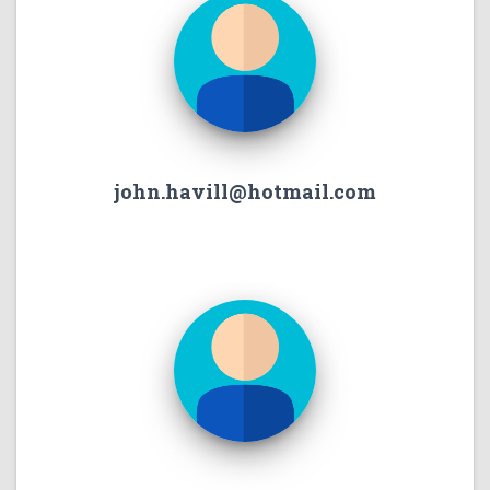
john.havill@hotmail.com