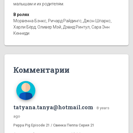
малышам и их родителям.
В ролях
Морвенна Бэнкс, Ричард Райдингс, Джон Шпаркс,
Харли Бёрд, Оливер Мэй, Дэвид Ринтул, Сара Энн
Кеннеди
Комментарии
tatyana.tanya@hotmail.com
·
8 years
ago
Peppa Pig Episode 21 / Свинка Пеппа Серия 21