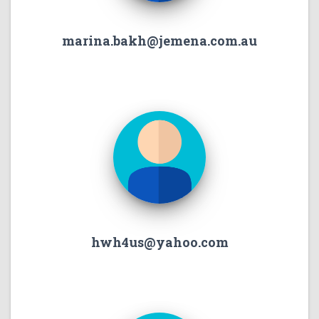
marina.bakh@jemena.com.au
hwh4us@yahoo.com