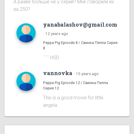
А разве больше не у серий? Мне говорили их
за 250?
yanabalashov@gmail.com
·
12 years ago
Peppa Pig Episode 8 / Свинка Пеппа Серия
8
```` HSD
vannovka
·
15 years ago
Peppa Pig Episode 12 / Свинка Пеппа
Серия 12
This is a good movie for little
angela