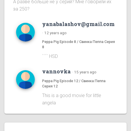
А разве больше не у серий? Мне говорили их
за 250?
yanabalashov@gmail.com
·
12 years ago
Peppa Pig Episode 8 / Свинка Пеппа Серия
8
```` HSD
vannovka
·
15 years ago
Peppa Pig Episode 12 / Свинка Пеппа
Серия 12
This is a good movie for little
angela