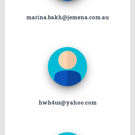
marina.bakh@jemena.com.au
hwh4us@yahoo.com