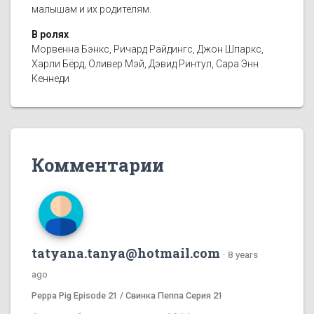
малышам и их родителям.
В ролях
Морвенна Бэнкс, Ричард Райдингс, Джон Шпаркс,
Харли Бёрд, Оливер Мэй, Дэвид Ринтул, Сара Энн
Кеннеди
Комментарии
tatyana.tanya@hotmail.com
·
8 years
ago
Peppa Pig Episode 21 / Свинка Пеппа Серия 21