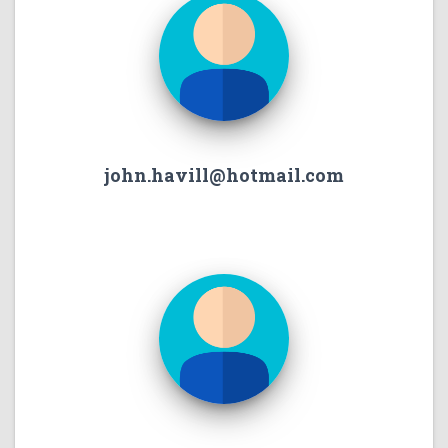
john.havill@hotmail.com