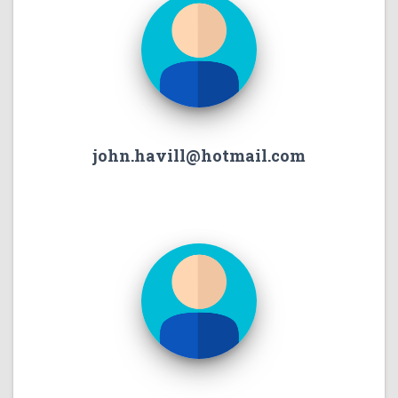
john.havill@hotmail.com