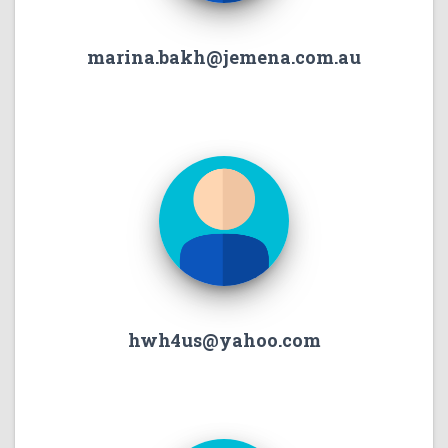
marina.bakh@jemena.com.au
hwh4us@yahoo.com