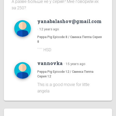
А разве больше не у серий? Мне говорили их
за 250?
yanabalashov@gmail.com
·
12 years ago
Peppa Pig Episode 8 / Свинка Пеппа Серия
8
```` HSD
vannovka
·
15 years ago
Peppa Pig Episode 12 / Свинка Пеппа
Серия 12
This is a good movie for little
angela