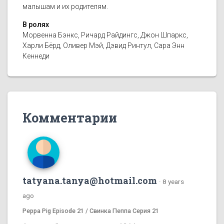
малышам и их родителям.
В ролях
Морвенна Бэнкс, Ричард Райдингс, Джон Шпаркс,
Харли Бёрд, Оливер Мэй, Дэвид Ринтул, Сара Энн
Кеннеди
Комментарии
tatyana.tanya@hotmail.com
·
8 years
ago
Peppa Pig Episode 21 / Свинка Пеппа Серия 21