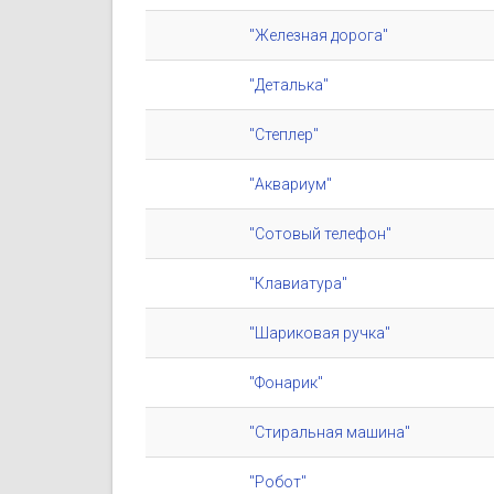
"Железная дорога"
"Деталька"
"Степлер"
"Аквариум"
"Сотовый телефон"
"Клавиатура"
"Шариковая ручка"
"Фонарик"
"Стиральная машина"
"Робот"