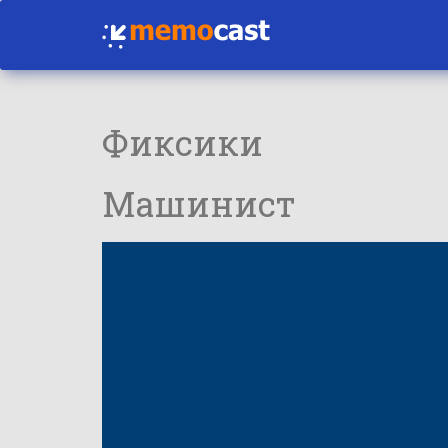
Фиксики
Машинист