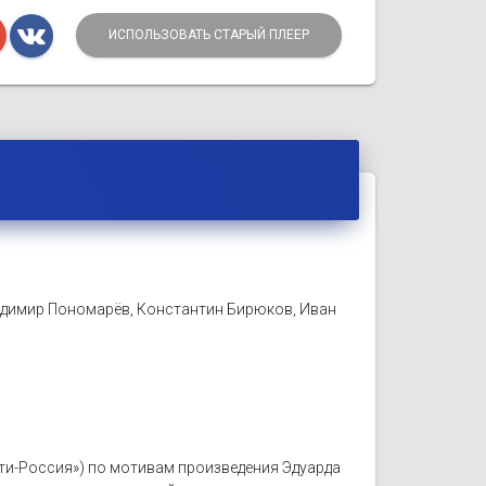
ИСПОЛЬЗОВАТЬ СТАРЫЙ ПЛЕЕР
адимир Пономарёв, Константин Бирюков, Иван
льти-Россия») по мотивам произведения Эдуарда