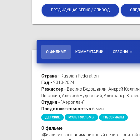
ПРЕДЫДУЩАЯ СЕРИЯ / ЭПИЗОД
СЛЕД
О ФИЛЬМЕ
КОММЕНТАРИИ
СЕЗОНЫ
Страна -
Russian Federation
Год -
2010-2024
Режиссер -
Васико Бедошвили, Андрей Колпин
Пшонкин, Алексей Будовский, Александр Коле
Студия -
"Аэроплан"
Продолжительность ≈
6 мин
ДЕТСКИЕ
МУЛЬТФИЛЬМЫ
ТВ/СЕРИАЛЫ
О фильме
«Фиксики» - это анимационный сериал, снятый 