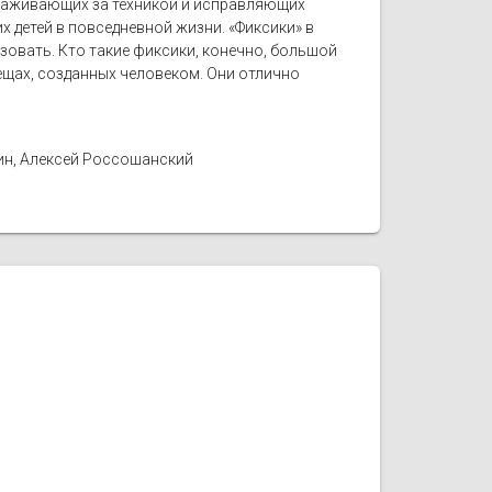
ухаживающих за техникой и исправляющих
 детей в повседневной жизни. «Фиксики» в
ьзовать. Кто такие фиксики, конечно, большой
вещах, созданных человеком. Они отлично
ин, Алексей Россошанский