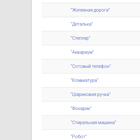
"Железная дорога"
"Деталька"
"Степлер"
"Аквариум"
"Сотовый телефон"
"Клавиатура"
"Шариковая ручка"
"Фонарик"
"Стиральная машина"
"Робот"