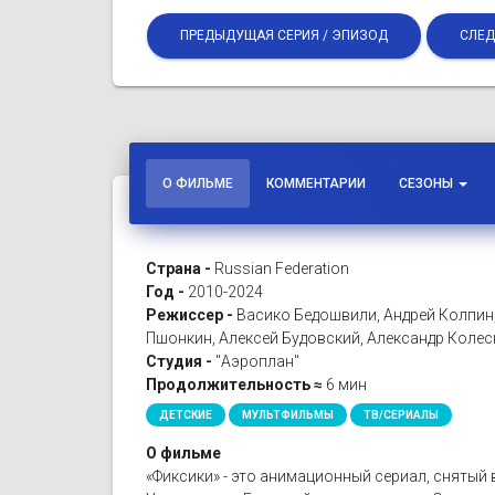
ПРЕДЫДУЩАЯ СЕРИЯ / ЭПИЗОД
СЛЕД
О ФИЛЬМЕ
КОММЕНТАРИИ
СЕЗОНЫ
Страна -
Russian Federation
Год -
2010-2024
Режиссер -
Васико Бедошвили, Андрей Колпин
Пшонкин, Алексей Будовский, Александр Коле
Студия -
"Аэроплан"
Продолжительность ≈
6 мин
ДЕТСКИЕ
МУЛЬТФИЛЬМЫ
ТВ/СЕРИАЛЫ
О фильме
«Фиксики» - это анимационный сериал, снятый 