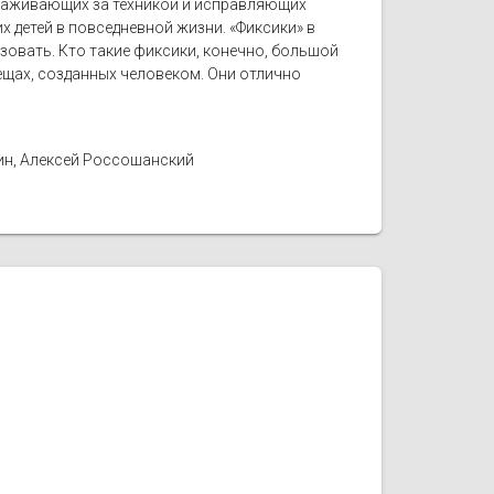
ухаживающих за техникой и исправляющих
 детей в повседневной жизни. «Фиксики» в
ьзовать. Кто такие фиксики, конечно, большой
вещах, созданных человеком. Они отлично
ин, Алексей Россошанский