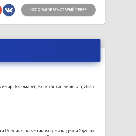
ИСПОЛЬЗОВАТЬ СТАРЫЙ ПЛЕЕР
адимир Пономарёв, Константин Бирюков, Иван
льти-Россия») по мотивам произведения Эдуарда