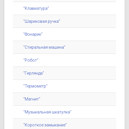
"Клавиатура"
"Шариковая ручка"
"Фонарик"
"Стиральная машина"
"Робот"
"Гирлянда"
"Термометр"
"Магнит"
"Музыкальная шкатулка"
"Короткое замыкание"