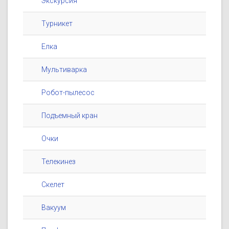
Экскурсия
Турникет
Елка
Мультиварка
Робот-пылесос
Подъемный кран
Очки
Телекинез
Скелет
Вакуум