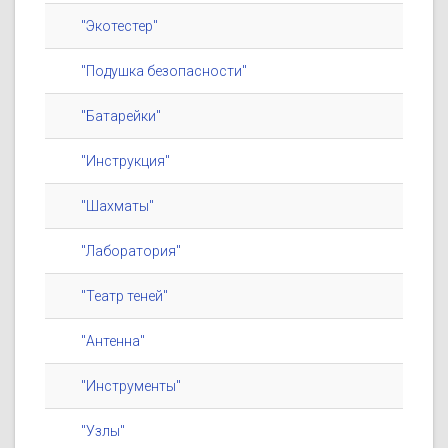
"Экотестер"
"Подушка безопасности"
"Батарейки"
"Инструкция"
"Шахматы"
"Лаборатория"
"Театр теней"
"Антенна"
"Инструменты"
"Узлы"