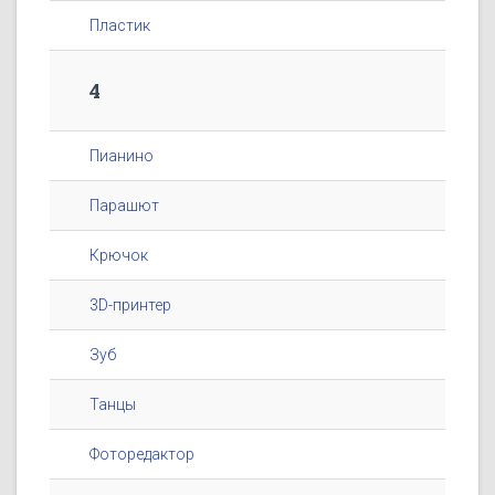
Пластик
4
Пианино
Парашют
Крючок
3D-принтер
Зуб
Танцы
Фоторедактор