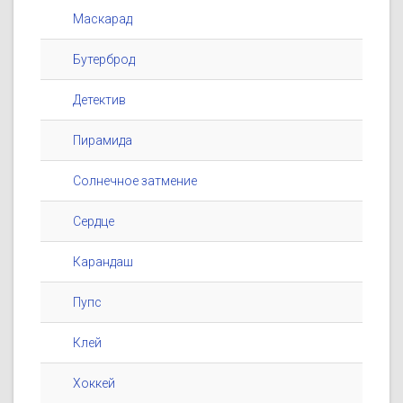
Маскарад
Бутерброд
Детектив
Пирамида
Солнечное затмение
Сердце
Карандаш
Пупс
Клей
Хоккей