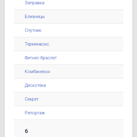
Заправка
Близнецы
Спутник
Терменвокс
Фитнес-браслет
Комбинезон
Дискотека
Секрет
Репортаж
6