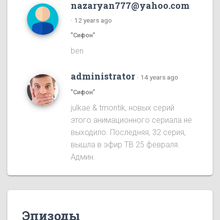
nazaryan777@yahoo.com
·
12 years ago
"Сифон"
ben
administrator
·
14 years ago
"Сифон"
julkae & tmontik, новых серий
этого анимационного сериала не
выходило. Последняя, 32 серия,
вышла в эфир ТВ 25 февраля.
Админ.
Эпизоды