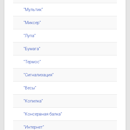
"Мультик"
"Миксер"
"Лупа"
"Бумага"
"Термос"
"Сигнализация"
"Весы"
"Копилка"
"Консервная балка"
"Интернет"