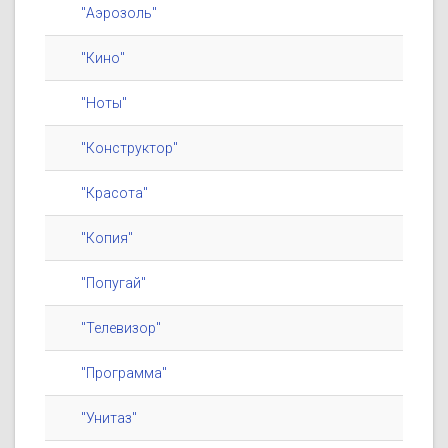
"Аэрозоль"
"Кино"
"Ноты"
"Конструктор"
"Красота"
"Копия"
"Попугай"
"Телевизор"
"Программа"
"Унитаз"