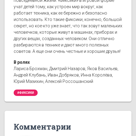
повседневной жизни. «Фиксики» в игровой форме
учат детей тому, как устроен мир вокруг, как
работает техника, как ее бережно и безопасно
использовать. Кто такие фиксики, конечно, большой
секрет, но кое-кто уже знает, что так зовут маленьких
человечков, которые живут в машинах, приборах и
других вещах, созданных человеком. Они отлично
разбираются в технике и дают много полезных
советов. А еще они очень честные и хорошие друзья!
В ролях
Лариса Брохман, Дмитрий Назаров, Яков Васильев,
Андрей Клубань, Иван Добряков, Инна Королёва,
Юрий Мазихин, Алексей Россошанский
#ФИКСИКИ
Комментарии