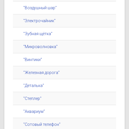
"Воздушный шар"
"Электрочайник"
"Зубная щётка"
"Микроволновка"
"Винтики"
"Железная дорога"
"Деталька"
"Степлер"
"Аквариум"
"Сотовый телефон"