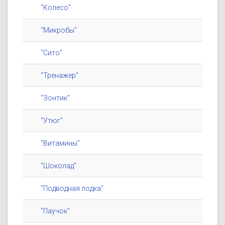
"Колесо"
"Микробы"
"Сито"
"Тренажер"
"Зонтик"
"Утюг"
"Витамины"
"Шоколад"
"Подводная лодка"
"Паучок"