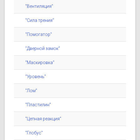
"Вентиляция"
"Сила трения"
"Помогатор"
"Дверной замок"
"Маскировка"
"Уровень"
"Лом"
"Пластилин"
"Цепная реакция"
"Глобус"