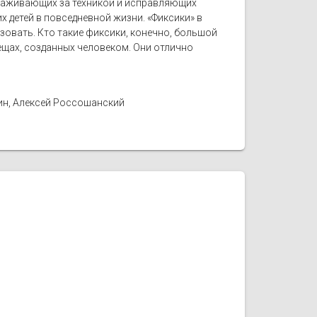
ухаживающих за техникой и исправляющих
 детей в повседневной жизни. «Фиксики» в
ьзовать. Кто такие фиксики, конечно, большой
вещах, созданных человеком. Они отлично
ин, Алексей Россошанский