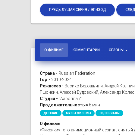
ПРЕДЫДУЩАЯ СЕРИЯ / ЭПИЗОД
СЛЕД
О ФИЛЬМЕ
КОММЕНТАРИИ
СЕЗОНЫ
Страна -
Russian Federation
Год -
2010-2024
Режиссер -
Васико Бедошвили, Андрей Колпин
Пшонкин, Алексей Будовский, Александр Коле
Студия -
"Аэроплан"
Продолжительность ≈
6 мин
ДЕТСКИЕ
МУЛЬТФИЛЬМЫ
ТВ/СЕРИАЛЫ
О фильме
«Фиксики» - это анимационный сериал, снятый 