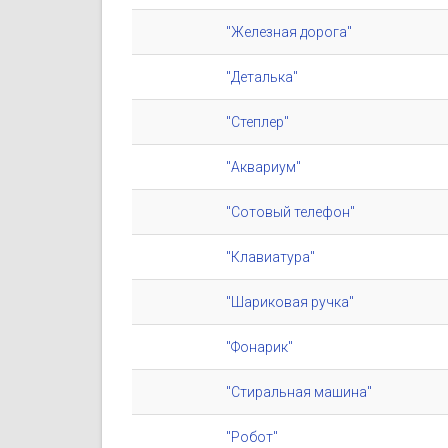
"Железная дорога"
"Деталька"
"Степлер"
"Аквариум"
"Сотовый телефон"
"Клавиатура"
"Шариковая ручка"
"Фонарик"
"Стиральная машина"
"Робот"