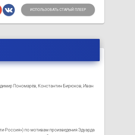
ИСПОЛЬЗОВАТЬ СТАРЫЙ ПЛЕЕР
адимир Пономарёв, Константин Бирюков, Иван
льти-Россия») по мотивам произведения Эдуарда