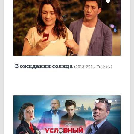
11
В ожидании солнца
(2013-2014, Turkey)
55
19