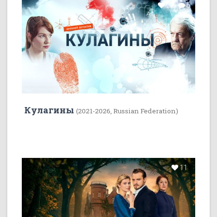
22
5
Кулагины
(2021-2026, Russian Federation)
11