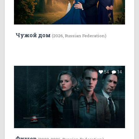
Чужой дом
(2026, Russian Federation)
54
14
Фишер