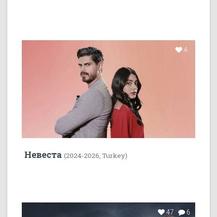
4
Невеста
(2024-2026, Turkey)
47
6