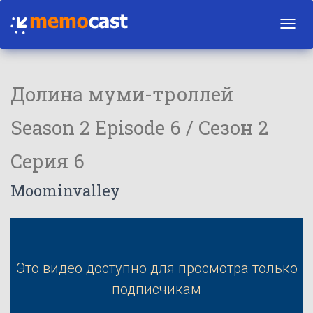
Toggl
navig
Долина муми-троллей
Season 2 Episode 6 / Сезон 2
Серия 6
Moominvalley
Это видео доступно для просмотра только
подписчикам