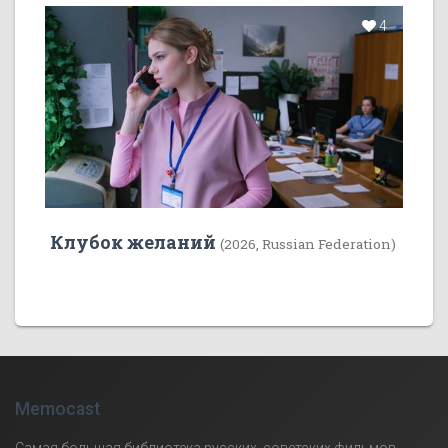
4
Клубок желаний
(2026, Russian Federation)
Memocast
Самая большая библиотека русских, советских фильмов,