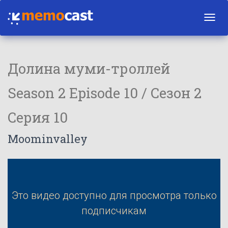
Toggl
navig
Долина муми-троллей
Season 2 Episode 10 / Сезон 2
Серия 10
Moominvalley
Это видео доступно для просмотра только
подписчикам