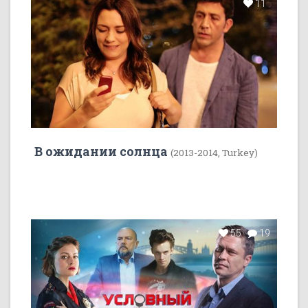
11
В ожидании солнца
(2013-2014, Turkey)
55
19