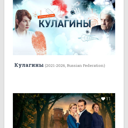
22
5
Кулагины
(2021-2026, Russian Federation)
11