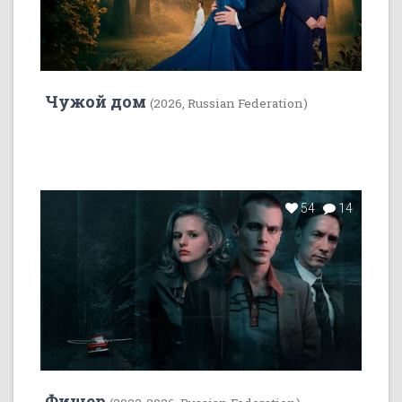
Чужой дом
(2026, Russian Federation)
54
14
Фишер