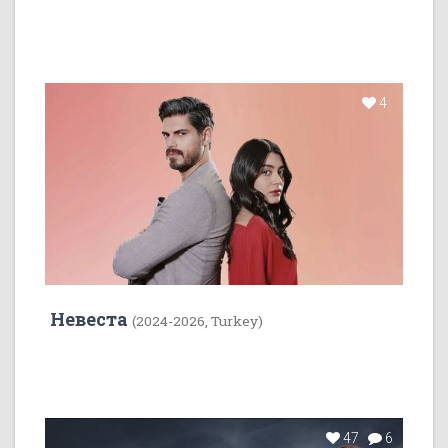
4
Невеста
(2024-2026, Turkey)
47
6