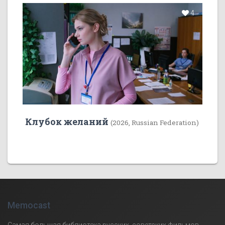
4
Клубок желаний
(2026, Russian Federation)
Memocast
Самая большая библиотека русских, советских фильмов,