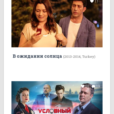
11
В ожидании солнца
(2013-2014, Turkey)
55
19