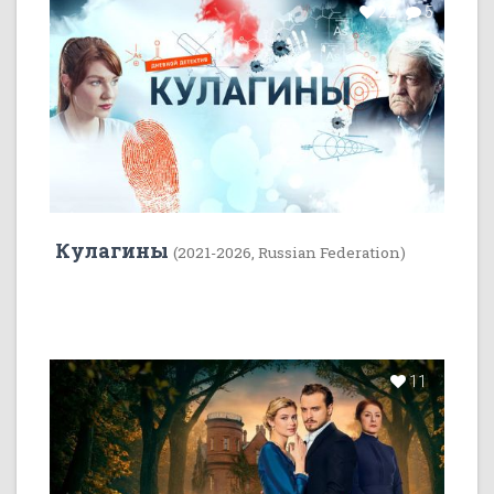
22
5
Кулагины
(2021-2026, Russian Federation)
11