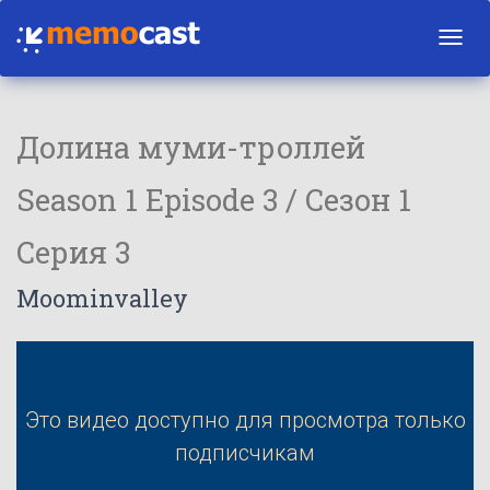
Toggl
navig
Долина муми-троллей
Season 1 Episode 3 / Сезон 1
Серия 3
Moominvalley
Это видео доступно для просмотра только
подписчикам