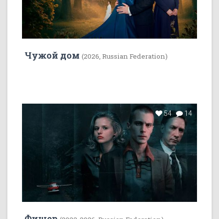
Чужой дом
(2026, Russian Federation)
54
14
Фишер