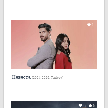
4
Невеста
(2024-2026, Turkey)
47
6