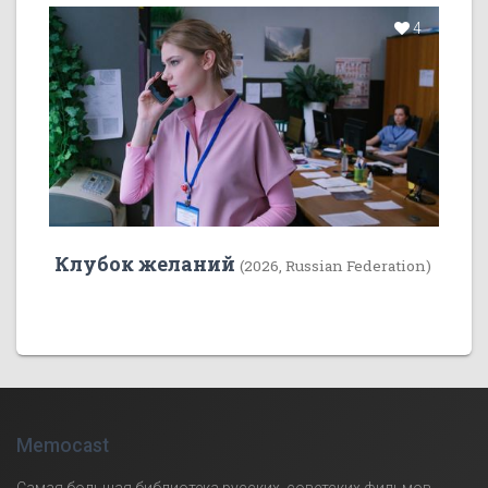
4
Клубок желаний
(2026, Russian Federation)
Memocast
Самая большая библиотека русских, советских фильмов,