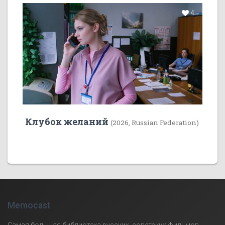
4
Клубок желаний
(2026, Russian Federation)
Memocast
Самая большая библиотека русских, советских фильмов,