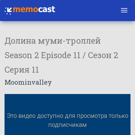
Toggl
navig
Долина муми-троллей
Season 2 Episode 11 / Сезон 2
Серия 11
Moominvalley
Это видео доступно для просмотра только
подписчикам