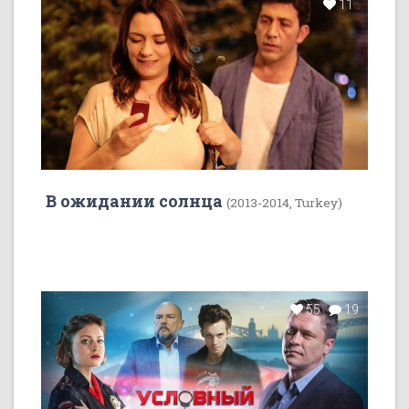
11
В ожидании солнца
(2013-2014, Turkey)
55
19