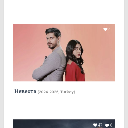
4
Невеста
(2024-2026, Turkey)
47
6