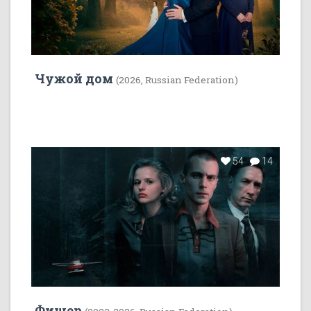
Чужой дом
(2026, Russian Federation)
54
14
Фишер