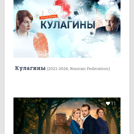
22
5
Кулагины
(2021-2026, Russian Federation)
11