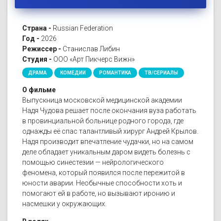
Страна -
Russian Federation
Год -
2026
Режиссер -
Станислав Либин
Студия -
ООО «Арт Пикчерс Вижн»
ДРАМА
КОМЕДИИ
РОМАНТИКА
ТВ/СЕРИАЛЫ
О фильме
Выпускница московской медицинской академии
Надя Чудова решает после окончания вуза работать
в провинциальной больнице родного города, где
однажды её спас талантливый хирург Андрей Крылов.
Надя производит впечатление чудачки, но на самом
деле обладает уникальным даром видеть болезнь с
помощью синестезии — нейрологического
феномена, который появился после пережитой в
юности аварии. Необычные способности хоть и
помогают ей в работе, но вызывают иронию и
насмешки у окружающих.