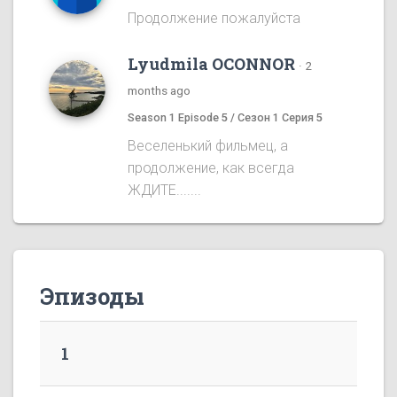
Продолжение пожалуйста
Lyudmila OCONNOR
·
2
months ago
Season 1 Episode 5 / Сезон 1 Серия 5
Веселенький фильмец, а
продолжение, как всегда
ЖДИТЕ.......
Эпизоды
1