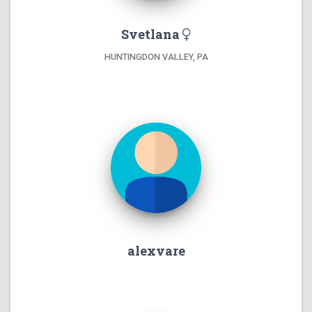
Svetlana
HUNTINGDON VALLEY, PA
alexvare