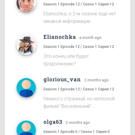
Season 1 Episode 12 / Сезон 1 Серия 12
Elianochka, о 2-м сезоне ещё нет
никакой информации.
Elianochka
·
a month ago
Season 1 Episode 12 / Сезон 1 Серия 12
Это конец или будет
продолжение?
glorious_van
·
2 months ago
Season 1 Episode 12 / Сезон 1 Серия 12
Немного странный, но неплохой
фильм! "Веселенький"...
olga63
·
2 months ago
Season 1 Episode 5 / Сезон 1 Серия 5