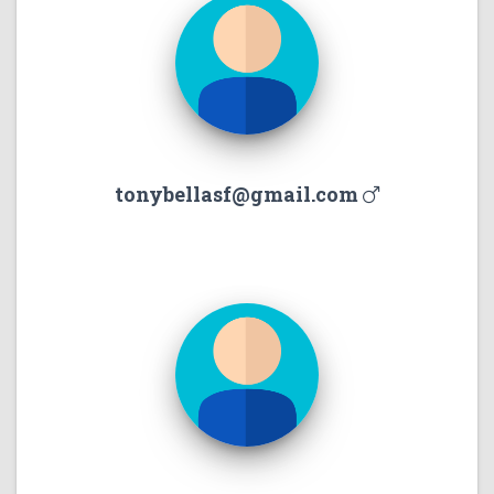
tonybellasf@gmail.com