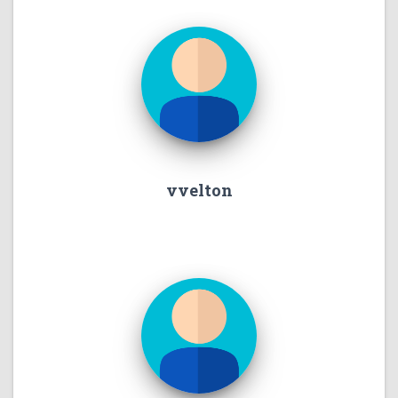
vvelton