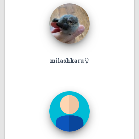
milashkaru