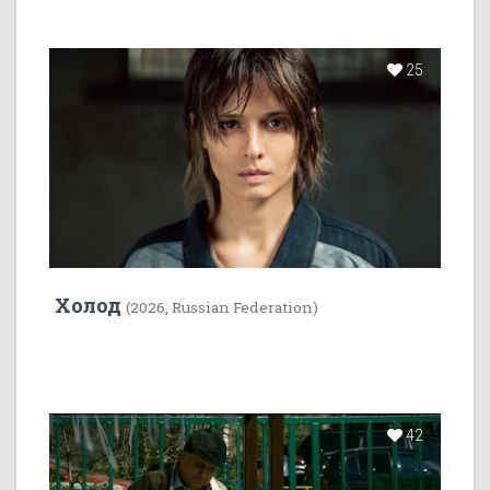
25
Холод
(2026, Russian Federation)
42