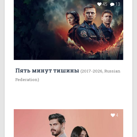
45
13
Пять минут тишины
(2017-2026, Russian
Federation)
4