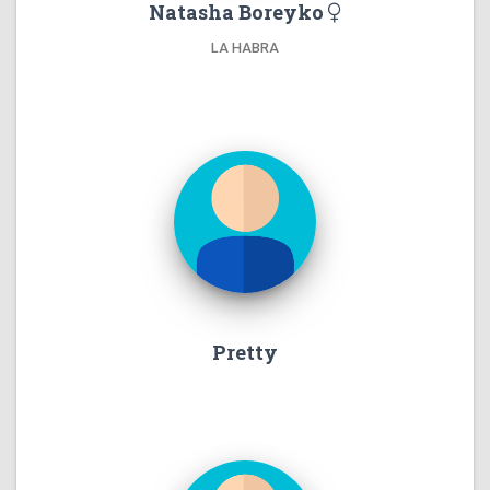
Natasha Boreyko
LA HABRA
Pretty