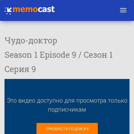
Toggl
navig
Чудо-доктор
Season 1 Episode 9 / Сезон 1
Серия 9
Это видео доступно для просмотра только
подписчикам
ПРИОБРЕСТИ ПОДПИСКУ