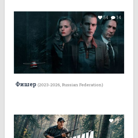
54
14
Фишер
(2023-2026, Russian Federation)
11