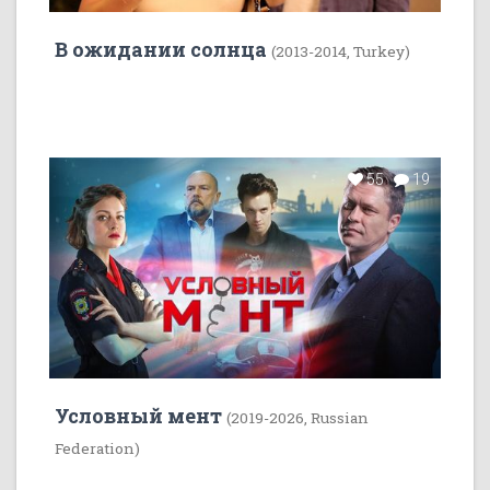
В ожидании солнца
(2013-2014, Turkey)
55
19
Условный мент
(2019-2026, Russian
Federation)