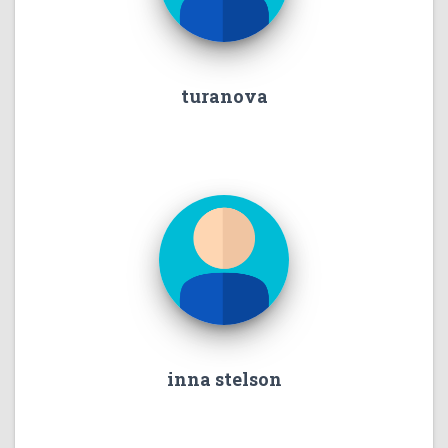
turanova
inna stelson