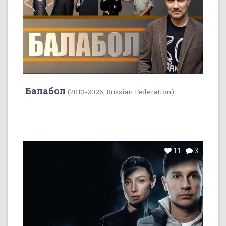
Балабол
(2013-2026, Russian Federation)
11
3