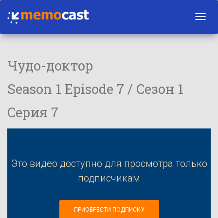
Toggl
navig
Чудо-доктор
Season 1 Episode 7 / Сезон 1
Серия 7
Это видео доступно для просмотра только
подписчикам
ПРИОБРЕСТИ ПОДПИСКУ