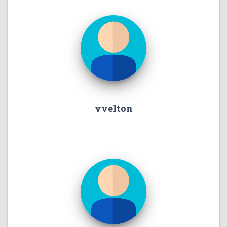
vvelton