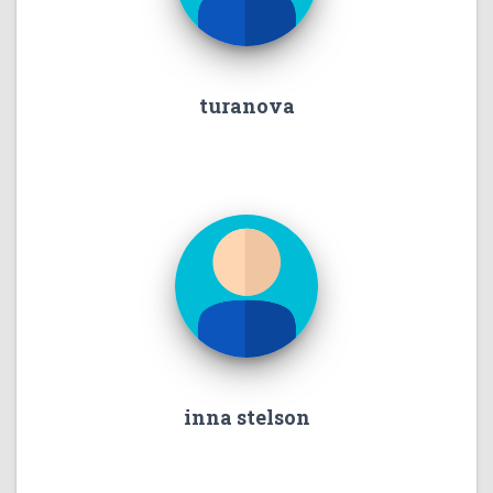
turanova
inna stelson