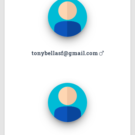
tonybellasf@gmail.com