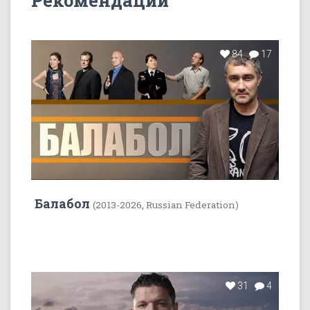
Рекомендации
84
17
Балабол
(2013-2026, Russian Federation)
31
4