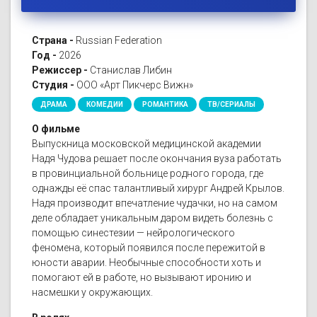
Страна -
Russian Federation
Год -
2026
Режиссер -
Станислав Либин
Студия -
ООО «Арт Пикчерс Вижн»
ДРАМА
КОМЕДИИ
РОМАНТИКА
ТВ/СЕРИАЛЫ
О фильме
Выпускница московской медицинской академии
Надя Чудова решает после окончания вуза работать
в провинциальной больнице родного города, где
однажды её спас талантливый хирург Андрей Крылов.
Надя производит впечатление чудачки, но на самом
деле обладает уникальным даром видеть болезнь с
помощью синестезии — нейрологического
феномена, который появился после пережитой в
юности аварии. Необычные способности хоть и
помогают ей в работе, но вызывают иронию и
насмешки у окружающих.