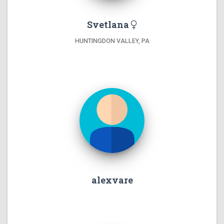
Svetlana
HUNTINGDON VALLEY, PA
alexvare