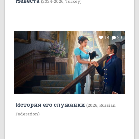
Невеста
(2024-2026, Turkey)
18
20
История его служанки
(2026, Russian
Federation)