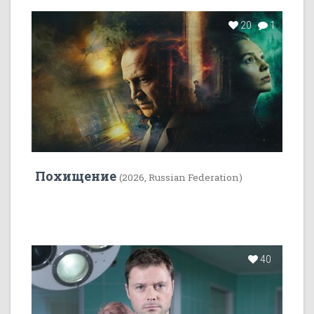
20
1
Похищение
(2026, Russian Federation)
40