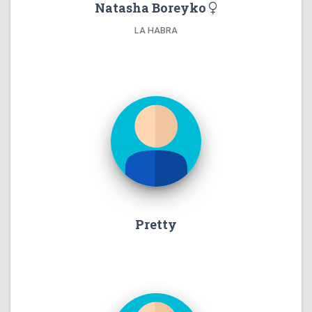
Natasha Boreyko
LA HABRA
Pretty