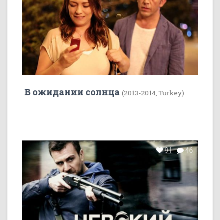
В ожидании солнца
(2013-2014, Turkey)
91
46