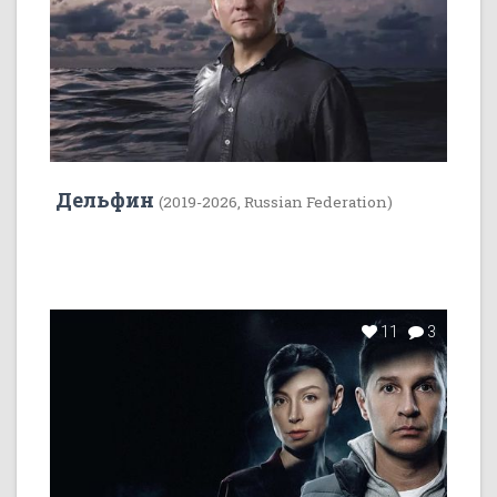
Дельфин
(2019-2026, Russian Federation)
11
3