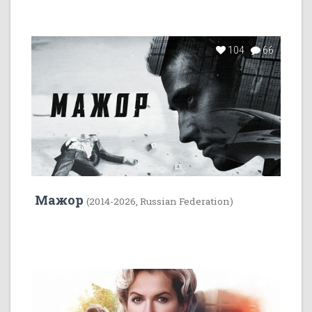
104
66
Мажор
(2014-2026, Russian Federation)
35
1