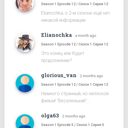
Season 1 Episode 12 / Сезон 1 Серия 12
Elianochka, о 2-м сезоне ещё нет
никакой информации.
Elianochka
·
a month ago
Season 1 Episode 12 / Сезон 1 Серия 12
Это конец или будет
продолжение?
glorious_van
·
2 months ago
Season 1 Episode 12 / Сезон 1 Серия 12
Немного странный, но неплохой
фильм! "Веселенький"...
olga63
·
2 months ago
Season 1 Episode 5 / Сезон 1 Серия 5