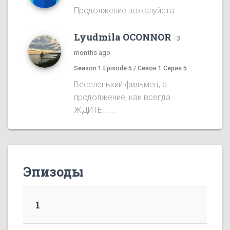
Продолжение пожалуйста
Lyudmila OCONNOR
·
3
months ago
Season 1 Episode 5 / Сезон 1 Серия 5
Веселенький фильмец, а
продолжение, как всегда
ЖДИТЕ.......
Эпизоды
1