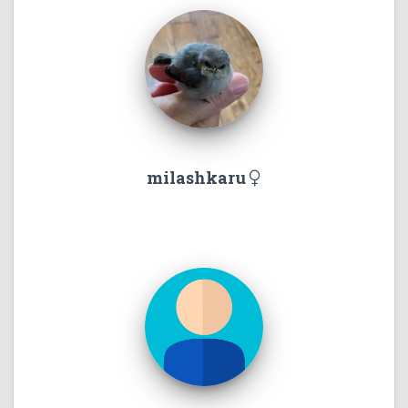
milashkaru