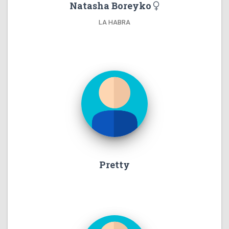
Natasha Boreyko
LA HABRA
Pretty