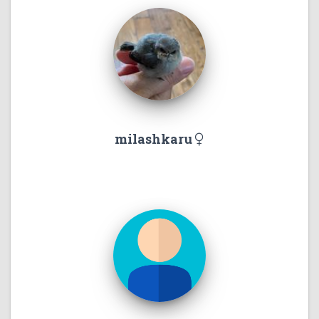
milashkaru