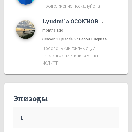
Продолжение пожалуйста
Lyudmila OCONNOR
·
2
months ago
Season 1 Episode 5 / Сезон 1 Серия 5
Веселенький фильмец, а
продолжение, как всегда
ЖДИТЕ.......
Эпизоды
1