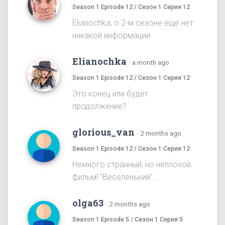
Season 1 Episode 12 / Сезон 1 Серия 12
Elianochka, о 2-м сезоне ещё нет
никакой информации.
Elianochka
·
a month ago
Season 1 Episode 12 / Сезон 1 Серия 12
Это конец или будет
продолжение?
glorious_van
·
2 months ago
Season 1 Episode 12 / Сезон 1 Серия 12
Немного странный, но неплохой
фильм! "Веселенький"...
olga63
·
2 months ago
Season 1 Episode 5 / Сезон 1 Серия 5