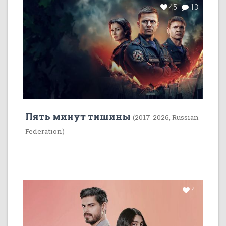
45
13
Пять минут тишины
(2017-2026, Russian
Federation)
4