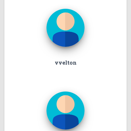
vvelton