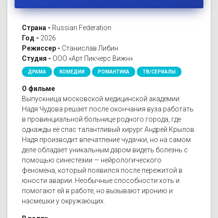
Страна -
Russian Federation
Год -
2026
Режиссер -
Станислав Либин
Студия -
ООО «Арт Пикчерс Вижн»
ДРАМА
КОМЕДИИ
РОМАНТИКА
ТВ/СЕРИАЛЫ
О фильме
Выпускница московской медицинской академии
Надя Чудова решает после окончания вуза работать
в провинциальной больнице родного города, где
однажды её спас талантливый хирург Андрей Крылов.
Надя производит впечатление чудачки, но на самом
деле обладает уникальным даром видеть болезнь с
помощью синестезии — нейрологического
феномена, который появился после пережитой в
юности аварии. Необычные способности хоть и
помогают ей в работе, но вызывают иронию и
насмешки у окружающих.