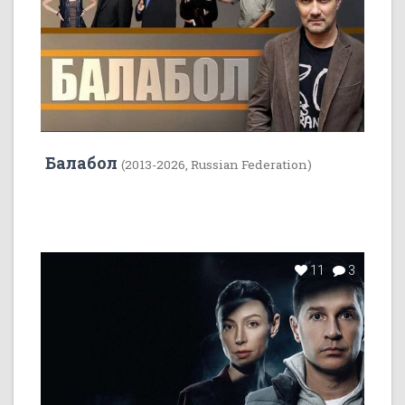
Балабол
(2013-2026, Russian Federation)
11
3