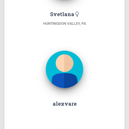
Svetlana
HUNTINGDON VALLEY, PA
alexvare