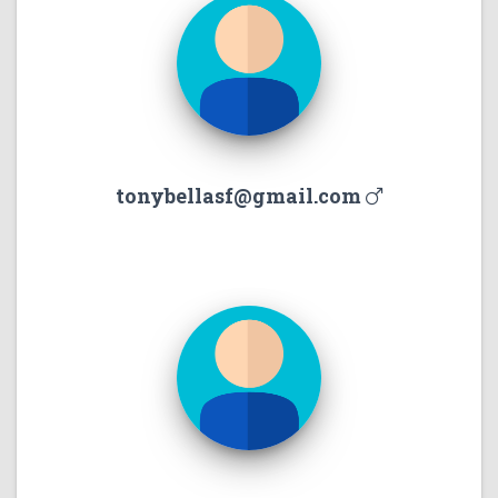
tonybellasf@gmail.com