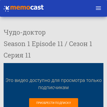
Toggl
navig
Чудо-доктор
Season 1 Episode 11 / Сезон 1
Серия 11
Это видео доступно для просмотра только
подписчикам
ПРИОБРЕСТИ ПОДПИСКУ