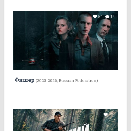
54
14
Фишер
(2023-2026, Russian Federation)
11