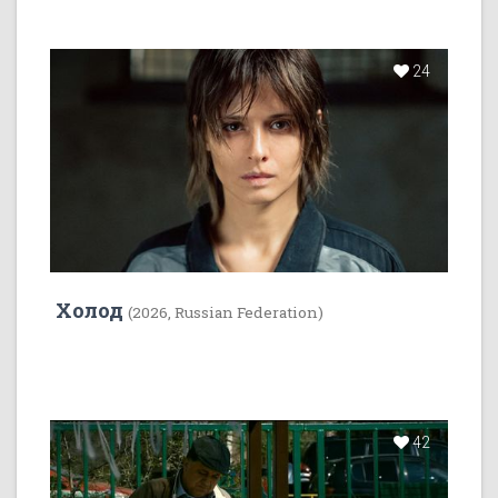
24
Холод
(2026, Russian Federation)
42