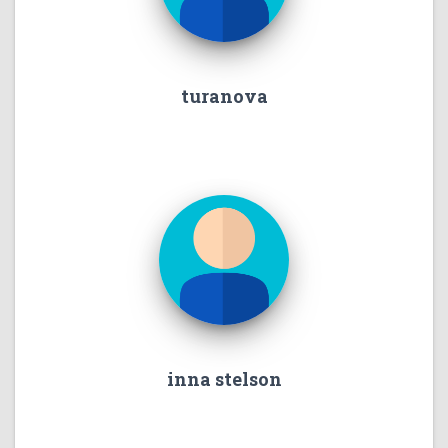
turanova
inna stelson