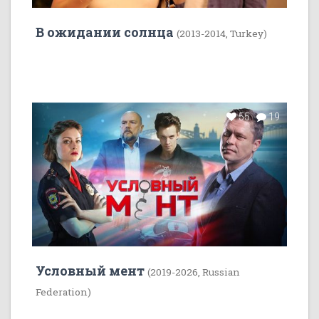
В ожидании солнца
(2013-2014, Turkey)
55
19
Условный мент
(2019-2026, Russian
Federation)